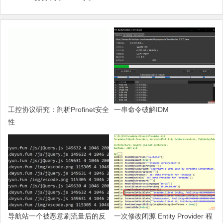
工控协议研究：剖析Profinet安全
一串命令破解IDM
性
导航站一个被恶意刷流量后的反
一次修改闭源 Entity Provider 程