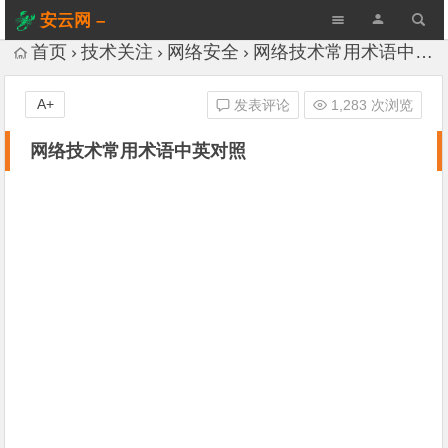
安云网 –
AnYun.ORG
首页
技术关注
网络安全
网络技术常用术语中英对照
A+
发表评论
1,283 次浏览
网络技术常用术语中英对照