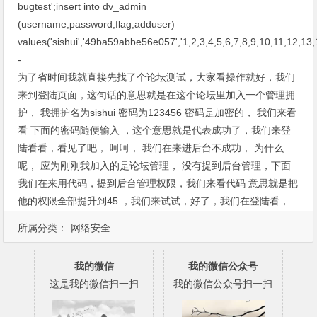
bugtest';insert into dv_admin
(username,password,flag,adduser)
values('sishui','49ba59abbe56e057','1,2,3,4,5,6,7,8,9,10,11,12,13
-
为了省时间我就直接先找了个论坛测试，大家看操作就好，我们
来到登陆页面，这句话的意思就是在这个论坛里加入一个管理拥
护， 我拥护名为sishui 密码为123456 密码是加密的， 我们来看
看 下面的密码随便输入 ，这个意思就是代表成功了，我们来登
陆看看，看见了吧， 呵呵， 我们在来进后台不成功， 为什么
呢， 应为刚刚我加入的是论坛管理， 没有提到后台管理，下面
我们在来用代码，提到后台管理权限，我们来看代码 意思就是把
他的权限全部提升到45 ，我们来试试，好了，我们在登陆看，
我们进来了，呵呵，。 好了就这样，教程结束
所属分类：
网络安全
我的微信
我的微信公众号
这是我的微信扫一扫
我的微信公众号扫一扫