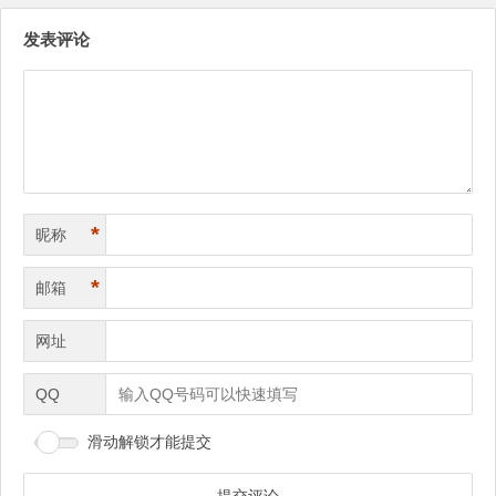
文
发表评论
章
导
航
*
昵称
*
邮箱
网址
QQ
滑动解锁才能提交