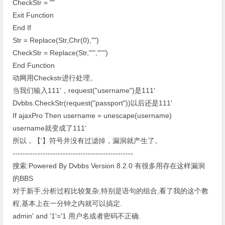
CheckStr = ""
Exit Function
End If
Str = Replace(Str,Chr(0),"")
CheckStr = Replace(Str,"'","''")
End Function
动网用Checkstr进行处理。
当我们输入111'，request("username")是111'
Dvbbs.CheckStr(request("passport"))以后还是111'
If ajaxPro Then username = unescape(username)
username就变成了111'
所以，【'】符号并没有过滤掉，漏洞就产生了。
------------------------------------------------
搜索:Powered By Dvbbs Version 8.2.0 有很多用存在这样漏洞
的BBS
对于新手,分析过程比较复杂,特别是语句的组合,看了我的这个教
程,基本上在一分钟之内就可以搞定.
admin' and '1'='1 用户名或者密码不正确.