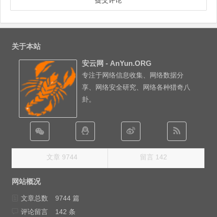
关于本站
安云网 - AnYun.ORG
专注于网络信息收集、网络数据分
享、网络安全研究、网络各种猎奇八
卦。
文章 9744
留言 142
网站概况
文章总数
9744 篇
评论留言
142 条