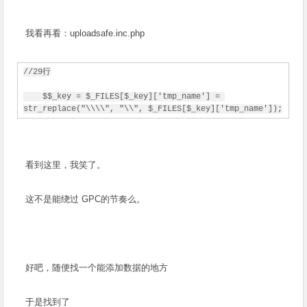
我看再看：uploadsafe.inc.php
//29行
    $$_key = $_FILES[$_key]['tmp_name'] = 
str_replace("\\\\", "\\", $_FILES[$_key]['tmp_name']);
看到这里，我笑了。
这不是能绕过 GPC的节奏么。
好吧，随便找一个能添加数据的地方
于是找到了