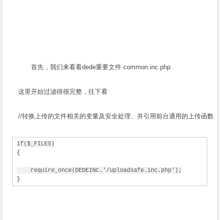
首先，我们来看看dede重要文件 common.inc.php
这里开始过滤得很完整，往下看
//转换上传的文件相关的变量及安全处理、并引用前台通用的上传函数
if($_FILES)
{
    require_once(DEDEINC.'/uploadsafe.inc.php');
}