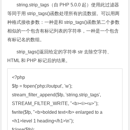
string.strip_tags（自 PHP 5.0.0 起）使用此过滤器
等同于用 strip_tags()函数处理所有的流数据。可以用两
种格式接收参数：一种是和 strip_tags()函数第二个参数
相似的一个包含有标记列表的字符串，一种是一个包含
有标记名的数组。
strip_tags()返回给定的字符串 str 去除空字符、
HTML 和 PHP 标记后的结果。
<?
$fp
 = 
fopen
('php://output', 'w'
stream_filter_append
(
$fp
, 'string.strip_tags', 
STREAM_FILTER_WRITE, "<b><i><u>"
fwrite
(
$fp
, "<b>bolded text</b> enlarged to a 
<h1>level 1 heading</h1>\n"
fclose
(
$fp