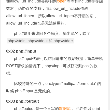
和allow_url_include会影响到
fopen
等等和include等等函
数对于伪协议的支持，而allow_url_include依赖
allow_url_fopen，所以allow_url_fopen不开启的话，
allow_url_include也是无法使用的。
php://是用来访问各个输入、输出流的，除了
php://stdin, php://stdout 和 php://stderr
0x02 php://input
php://input代表可以访问请求的原始数据，简单来说
POST请求的情况下，php://input可以获取到post的数
据。
比较特殊的一点，enctype=”multipart/form-data” 的
时候 php://input 是无效的。
0x03 php://output
php://output 是一个只写的
数据流
， 允许你以 print