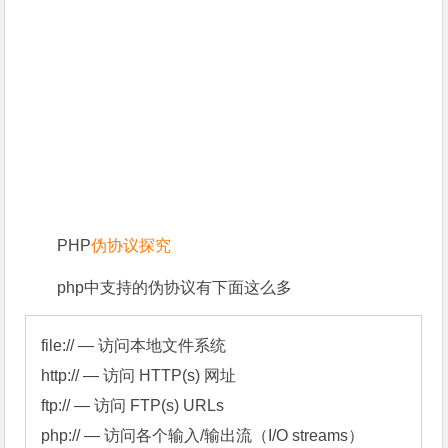
PHP
伪协议探究
php中支持的伪协议有下面这么多
file:// — 访问本地文件系统

http:// — 访问 HTTP(s) 网址

ftp:// — 访问 FTP(s) URLs

php:// — 访问各个输入/输出流（I/O streams）
