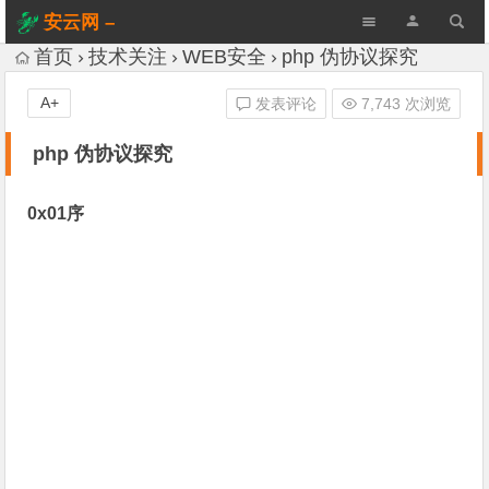
安云网 –
AnYun.ORG
首页
技术关注
WEB安全
php 伪协议探究
A+
发表评论
7,743 次浏览
php 伪协议探究
0x01序