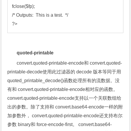
fclose
(
$fp
/*
 Outputs:  This is a test.  
*/
?>
quoted-printable
convert.quoted-printable-encode和 convert.quoted-
printable-decode使用此过滤器的 decode 版本等同于用
quoted_printable_decode()函数处理所有的流数据。没
有和 convert.quoted-printable-encode相对应的函数。
convert.quoted-printable-encode支持以一个关联数组给
出的参数。除了支持和 convert.base64-encode一样的附
加参数外， convert.quoted-printable-encode还支持布尔
参数 binary和 force-encode-first。 convert.base64-