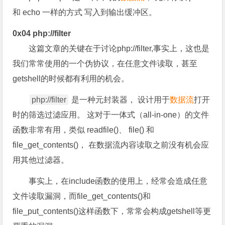
和 echo 一样的方式 写入到输出缓冲区。
0x04 php://filter
这篇文章的关键在于讨论php://filter,事实上，这也是
我们常常使用的一个伪协议，在任意文件读取，甚至
getshell的时候都有利用的机会。
php://filter
是一种元封装器， 设计用于
数据流
打开
时的筛选过滤应用。 这对于一体式（all-in-one）的文件
函数非常有用，类似 readfile()、 file() 和
file_get_contents()， 在数据流内容读取之前没有机会应
用其他过滤器。
事实上，在include函数的使用上，经常会造成任意
文件读取漏洞，而file_get_contents()和
file_put_contents()这样函数下，常常会构成getshell等更