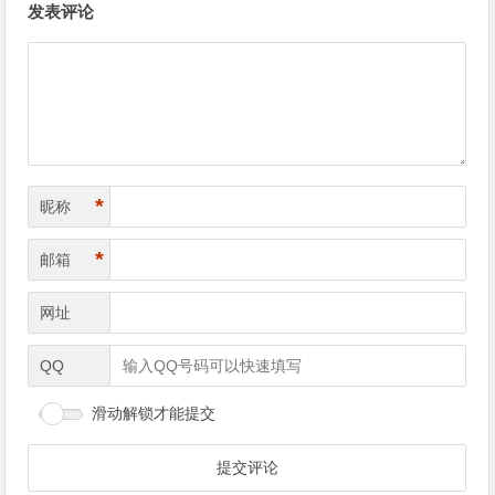
发表评论
章
导
航
*
昵称
*
邮箱
网址
QQ
滑动解锁才能提交