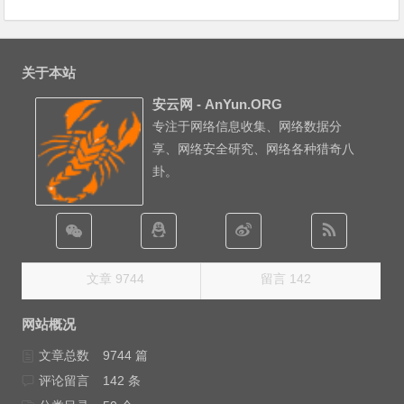
关于本站
安云网 - AnYun.ORG
专注于网络信息收集、网络数据分
享、网络安全研究、网络各种猎奇八
卦。
文章 9744
留言 142
网站概况
文章总数
9744 篇
评论留言
142 条