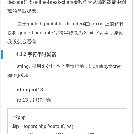
decode只支持 line-break-chars参数作为从编码载荷中剥
离的类型提示。
关于quoted_printable_decode()在php.net上的解释
是将 quoted-printable 字符串转换为 8-bit 字符串，原谅
我没怎么看懂
4.1.2 字符串过滤器
string.*是用来处理各个字符串的，比较像python的
string模块
string.rot13
rot13，很好理解
<?
$fp
 = 
fopen
('php://output', 'w'