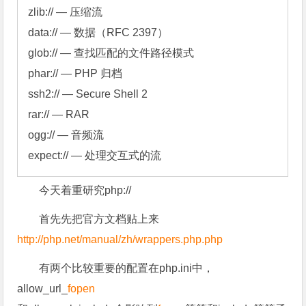
zlib:// — 压缩流

data:// — 数据（RFC 2397）

glob:// — 查找匹配的文件路径模式

phar:// — PHP 归档

ssh2:// — Secure Shell 2

rar:// — RAR

ogg:// — 音频流

expect:// — 处理交互式的流
今天着重研究php://
首先先把官方文档贴上来
http://php.net/manual/zh/wrappers.php.php
有两个比较重要的配置在php.ini中，
allow_url_
fopen