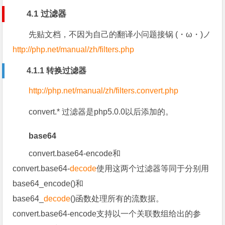
4.1 过滤器
先贴文档，不因为自己的翻译小问题接锅 (・ω・)ノ
http://php.net/manual/zh/filters.php
4.1.1 转换过滤器
http://php.net/manual/zh/filters.convert.php
convert.* 过滤器是php5.0.0以后添加的。
base64
convert.base64-encode和
convert.base64-
decode
使用这两个过滤器等同于分别用
base64_encode()和
base64_
decode
()函数处理所有的流数据。
convert.base64-encode支持以一个关联数组给出的参