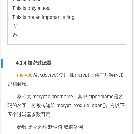
This is only a test.

This is not an important string.

*/
?>
4.1.4 加密过滤器
mcrypt
.
和 mdecrypt.
使用 libmcrypt 提供了对称的加
密和解密。
格式为 mcrypt.ciphername，其中 ciphername是密
码的名字，将被传递给 mcrypt_module_open()。有以下
五个过滤器参数可用:
参数 是否必须 默认值 取值举例