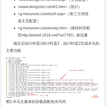
<www.dongzhiri.com/t/1.htm>（统计）
<g.msnunion.com/exi/h.asp>（第三方浏览
器主页配置）
<g.msnunion.com/exi/wj.htm>（跳转到导航
页
http://www8.1616.net/?un7783
）刷流量
随后启动计时器1和计时器2，由计时器2完成木马的
主要功能
图5.木马主窗体的加载函数相关代码