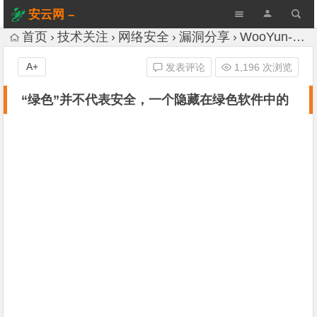
安云网 –
AnYun.ORG
首页
技术关注
网络安全
漏洞分享
WooYun-Drops
A+
发表评论
1,196 次浏览
“绿色”并不代表安全，一个隐藏在绿色软件中的