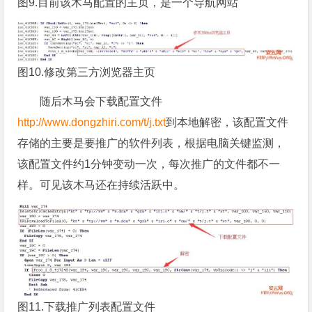
图9.目前该木马配置的主页，是一个导航网站
图10.修改第三方浏览器主页
随后木马会下载配置文件
http://www.dongzhiri.com/t/j.txt
到本地解密，该配置文件
存储的主要是要推广的软件列表，根据电脑关键监测，
该配置文件约1分钟变动一次，每次推广的文件都不一
样。可见该木马还在持续活跃中。
图11.下载推广列表配置文件