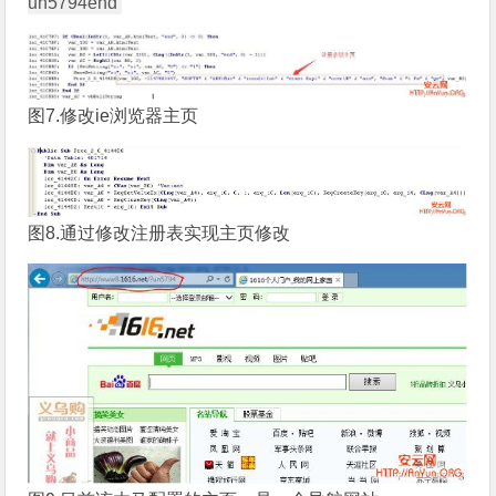
un5794end
图7.修改ie浏览器主页
图8.通过修改注册表实现主页修改