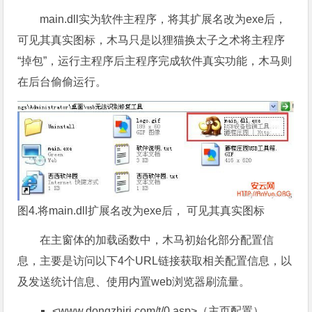
main.dll实为软件主程序，将其扩展名改为exe后，
可见其真实图标，木马只是以狸猫换太子之术将主程序
“掉包”，运行主程序后主程序完成软件真实功能，木马则
在后台偷偷运行。
图4.将main.dll扩展名改为exe后， 可见其真实图标
在主窗体的加载函数中，木马初始化部分配置信
息，主要是访问以下4个URL链接获取相关配置信息，以
及发送统计信息、使用内置web浏览器刷流量。
<www.dongzhiri.com/t/0.asp>（主页配置）