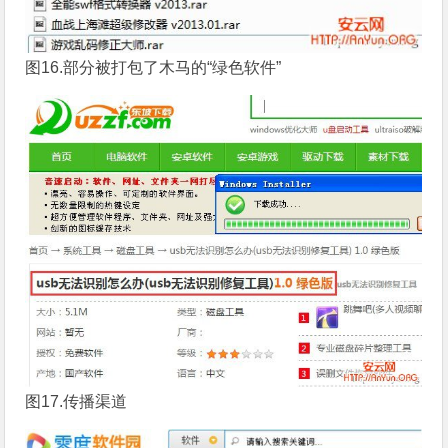
图16.部分被打包了木马的“绿色软件”
图17.传播渠道