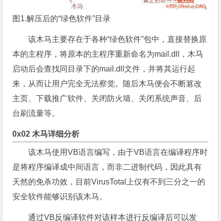
图1.解压后的“绿色软件”目录
该木马主要存在于各种“绿色软件”包中，直接替换原
本的主程序，将原本的主程序重新命名为mail.dll，木马
启动后会查找同目录下的mail.dll文件，并将其运行起
来，从而让用户完全无法察觉。随后木马便会不断篡改
主页、下载推广软件、关闭防火墙、关闭系统声音、后
台刷流量等。
0x02 木马详细分析
该木马使用VB语言编写，由于VB语言在编译程序时
是将程序编译成中间语言，而非二进制代码，因此具有
天然的免杀功效，目前VirusTotal上仅有不到三分之一的
安全软件能够识别该木马。
通过VB反编译软件对该样本进行反编译后可以发