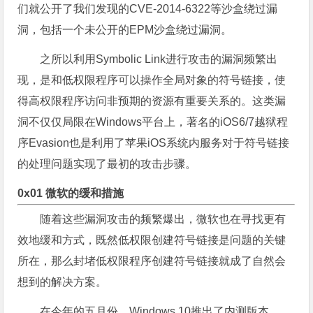
们就公开了我们发现的CVE-2014-6322等沙盒绕过漏
洞，包括一个未公开的EPM沙盒绕过漏洞。
之所以利用Symbolic Link进行攻击的漏洞频繁出
现，是和低权限程序可以操作全局对象的符号链接，使
得高权限程序访问非预期的资源有重要关系的。这类漏
洞不仅仅局限在Windows平台上，著名的iOS6/7越狱程
序Evasion也是利用了苹果iOS系统内服务对于符号链接
的处理问题实现了最初的攻击步骤。
0x01 微软的缓和措施
随着这些漏洞攻击的频繁爆出，微软也在寻找更有
效地缓和方式，既然低权限创建符号链接是问题的关键
所在，那么封堵低权限程序创建符号链接就成了自然会
想到的解决方案。
在今年的五月份，Windows 10推出了内测版本