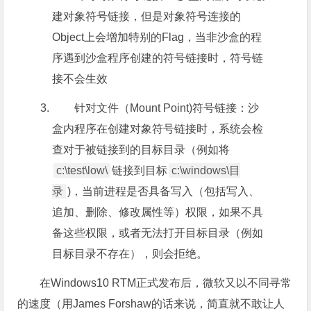
建对象符号链接，但是对象符号连接的
Object上会增加特别的Flag，当非沙盒的程
序遇到沙盒程序创建的符号链接时，符号链
接不会生效
针对文件（Mount Point)符号链接：沙
盒内程序在创建对象符号链接时，系统会检
查对于被链接到的目标目录（例如将
c:\test\low\
链接到目标
c:\windows\目
录
)，当前进程是否具备写入（包括写入、
追加、删除、修改属性等）权限，如果不具
备这些权限，或者无法打开目标目录（例如
目标目录不存在），则会拒绝。
在Windows10 RTM正式发布后，微软又以不同寻常
的速度（用James Forshaw的话来说，简直就不敢让人