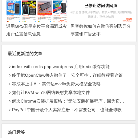
通用GPS卫星定位平台漏洞成灾
黑客教你如何在微信强制诱导分
用户位置信息告急
享营销广告还不
最近更新过的文章
index-with-redis.php,wordpress 启用redis缓存功能
终于把OpenClaw接入微信了，安全可控，详细教程看这篇
零成本上手AI：英伟达nvidia免费大模型全攻略
如何让KVM win10网络映射共享本地文件
解决Chrome安装扩展报错：“无法安装扩展程序，因为它使用了不受支持的清单版本“
PayPal 中国开放个人卖家注册：不需要公司，也能全球收款了
热门标签