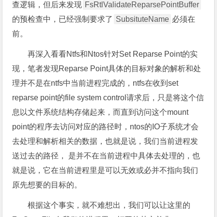
查逻辑，但后来发现
FsRtlValidateReparsePointBuffer
的预检查中，已经强制要求了
SubsituteName
必须在
前。
再深入看看Ntfs和Ntos针对Set Reparse Point的实
现，笔者发现Reparse Point具体的目标对象的解析和处
理并不是在ntfs中当前进程完成的，ntfs在收到set
reparse point的file system control请求后，只是将这个信
息以文件系统结构存储起来，而直到访问这个mount
point的程序去访问对应的路径时，ntos的IO子系统才会
去处理和解析相关的数据，也就是说，我们当前进程发
送过去的路径， 是并不在当前进程中具体去处理的，也
就是说，它在当前进程里是可以无效或必并不指向我们
原先想要的目标的。
根据这个事实，就不难想出，我们可以让这里的