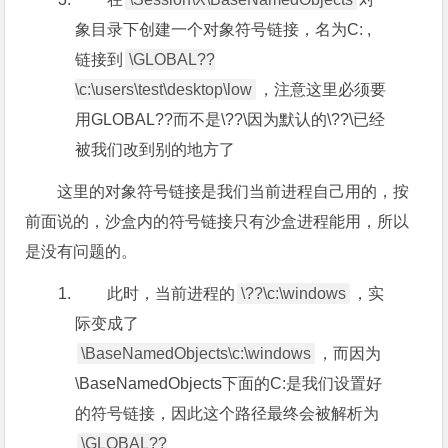
象目录下创建一个对象符号链接，名为C: ,
链接到
\GLOBAL??
\c:\users\test\desktop\low
，注意这里必须要
用GLOBAL??而不是\??\因为默认的\??\已经
被我们改到别的地方了
这里的对象符号链接是我们当前进程自己用的，按
前面说的，沙盒内的符号链接只有沙盒进程能用，所以
是没有问题的。
此时，当前进程的
\??\c:\windows
，实
际变成了
\BaseNamedObjects\c:\windows
，而因为
\BaseNamedObjects下面的C:是我们设置好
的符号链接，因此这个路径最终会被解析为
\GLOBAL??