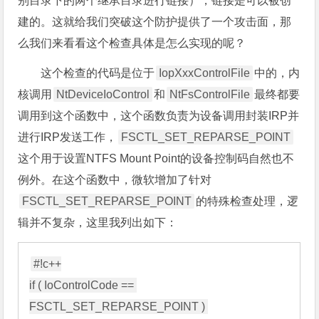
别目录下的两个继承目录进行链接），链接是可以被创
建的。这就给我们突破这个防护提供了一个攻击面，那
么我们来看看这个检查具体是怎么实现的呢？
这个检查的代码是位于
IopXxxControlFile
中的，内
核调用
NtDeviceIoControl
和
NtFsControlFile
最终都要
调用到这个函数中，这个函数负责为设备调用封装IRP并
进行IRP发送工作，
FSCTL_SET_REPARSE_POINT
这个用于设置NTFS Mount Point的设备控制码自然也不
例外。在这个函数中，微软增加了针对
FSCTL_SET_REPARSE_POINT
的特殊检查处理，逻
辑并不复杂，这里我列出如下：
#!c++

if ( IoControlCode == 
FSCTL_SET_REPARSE_POINT ) 
