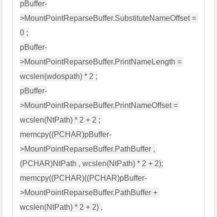
pBuffer-
>MountPointReparseBuffer.SubstituteNameOffset = 
0 ; 

pBuffer-
>MountPointReparseBuffer.PrintNameLength = 
wcslen(wdospath) * 2 ;

pBuffer-
>MountPointReparseBuffer.PrintNameOffset = 
wcslen(NtPath) * 2 + 2 ; 

memcpy((PCHAR)pBuffer-
>MountPointReparseBuffer.PathBuffer , 
(PCHAR)NtPath , wcslen(NtPath) * 2 + 2);

memcpy((PCHAR)((PCHAR)pBuffer-
>MountPointReparseBuffer.PathBuffer + 
wcslen(NtPath) * 2 + 2) ,
