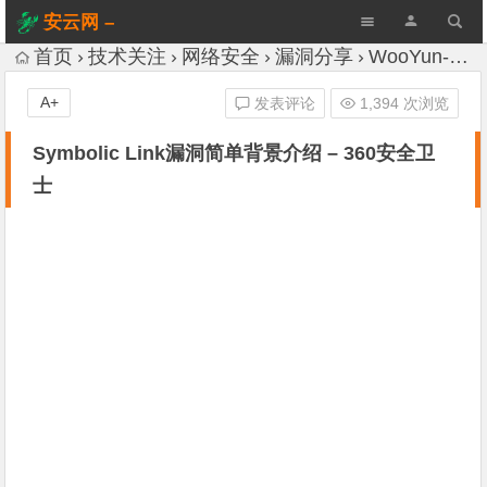
安云网 –
AnYun.ORG
首页
技术关注
网络安全
漏洞分享
WooYun-Drops
A+
发表评论
1,394 次浏览
Symbolic Link漏洞简单背景介绍 – 360安全卫
士