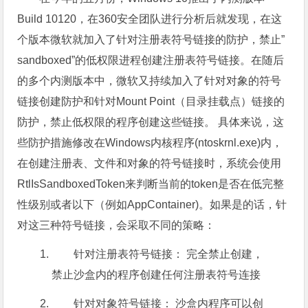
Build 10120，在360安全团队进行分析后就发现，在这
个版本微软就加入了针对注册表符号链接的防护，禁止”
sandboxed”的低权限进程创建注册表符号链接。在随后
的多个内测版本中，微软又持续加入了针对对象的符号
链接创建防护和针对Mount Point（目录挂载点）链接的
防护，禁止低权限的程序创建这些链接。 具体来说，这
些防护措施修改在Windows内核程序(ntoskrnl.exe)内，
在创建注册表、文件和对象的符号链接时，系统会使用
RtlIsSandboxedToken来判断当前的token是否在低完整
性级别或者以下（例如AppContainer)。如果是的话，针
对这三种符号链接，会采取不同的策略：
针对注册表符号链接： 完全禁止创建，
禁止沙盒内的程序创建任何注册表符号连接
针对对象符号链接： 沙盒内程序可以创