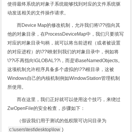
使得最终系统的对象子系统能够找到对应的文件系统驱
动发送相关的文件操作请求。
而Device Map的修改机制，允许我们将\??\指向其
他的对象目录，在ProcessDeviceMap中，我们只要填写
对应的对象目录句柄，就可以将当前进程（或者被设置
的对应进程）的\??\映射到我们的对象目录中，例如将
\??\不再指向\GLOBAL??\，而是\BaseNamedObjects。
这项机制允许程序具备多个虚拟的\??\根目录，这被
Windows自己的内核机制例如WindowStation管理机制
所使用。
而在这里，我们正好就可以使用这个技巧，来绕过
ZwOpenFile的安全检查，步骤如下：
（假设我们用于测试的低权限可访问目录为
c:\users\test\desktop\low
)