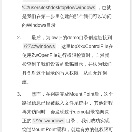
\C:\users\test\desktop\low\windows
，也就
是我们在第一步里创建的那个我们可以访问
的Windows目录
最后，为low下的demo目录创建链接到
\??\c:\windows
，这里IopXxxControlFile在
使用ZwOpenFile进行权限检查时，自然就
检查到了我们设置的欺骗目录，并认为我们
具备对这个目录的写入权限，从而允许创
建。
然而，在创建完成Mount Point后，这个
路径信息已经被载入文件系统中， 其他进程
再来访问时，会发现这个demo目录指向真
正的
\??\c:\windows
目录， 我们成功实现
绕过Mount Point缓和，创建有效的低权限可