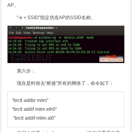
AP。
“-e + SSID”指定伪造AP的SSID名称。
第六步：
现在是时候去“桥接”所有的网络了，命令如下：
“brctl addbr mitm” 

“brctl addif mitm eth0”

 “brctl addif mitm at0”