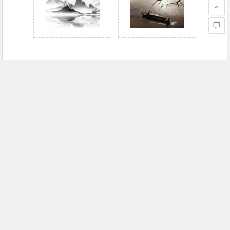
赏
赞
0
分享
所属分类：
无线安全
版权声明：
本站收录文章，于2014年5月19日
12:40:58
，由
admin
发表，共 2183 字。
gnuradio+USRP实现OpenBTS