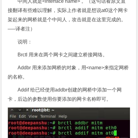
中间人就是<interface name> 。（这句话看原文直
接翻译有些难以理解，实际上作者就是想说at0这个网卡
架起来的网桥就是个中间人，攻击就是在这里完成的。
—–译者注）
说明：
Brctl 用来在两个网卡之间建立桥接网络。
Addbr 用来添加网桥的对象，用<name>来指定网桥
的名称。
Addif 给已经使用addbr创建的网桥中添加一个网
卡，后边的参数使用你要添加的网卡名称即可。