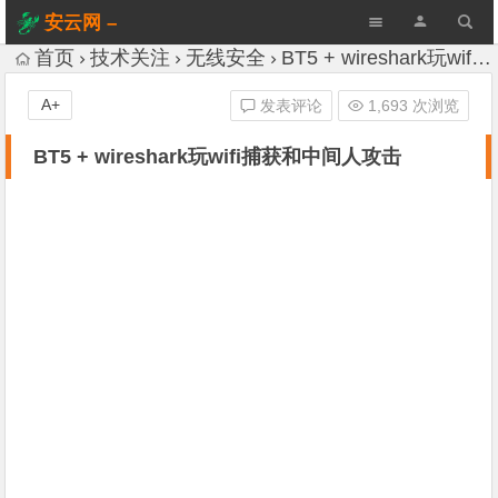
安云网 –
AnYun.ORG
首页
技术关注
无线安全
BT5 + wireshark玩wifi捕获和中间人攻击
A+
发表评论
1,693 次浏览
BT5 + wireshark玩wifi捕获和中间人攻击