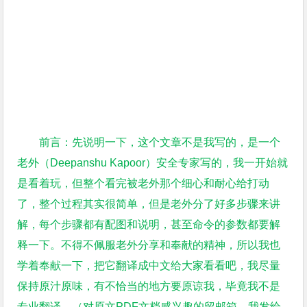
前言：先说明一下，这个文章不是我写的，是一个
老外（Deepanshu Kapoor）安全专家写的，我一开始就
是看着玩，但整个看完被老外那个细心和耐心给打动
了，整个过程其实很简单，但是老外分了好多步骤来讲
解，每个步骤都有配图和说明，甚至命令的参数都要解
释一下。不得不佩服老外分享和奉献的精神，所以我也
学着奉献一下，把它翻译成中文给大家看看吧，我尽量
保持原汁原味，有不恰当的地方要原谅我，毕竟我不是
专业翻译。（对原文PDF文档感兴趣的留邮箱，我发给