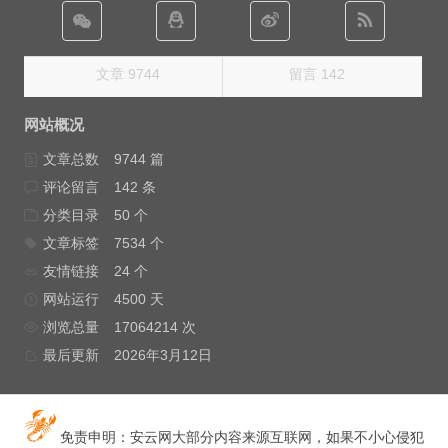
文章 9744
留言 142
网站概况
文章总数
9744 篇
评论留言
142 条
分类目录
50 个
文章标签
7534 个
友情链接
24 个
网站运行
4500 天
浏览总量
17064214 次
最后更新
2026年3月12日
免责申明：安云网大部分内容来源互联网，如果不小心侵犯