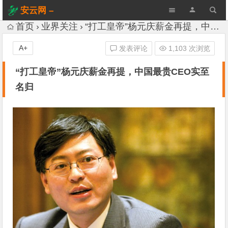
安云网 –
AnYun.ORG
首页
业界关注
“打工皇帝”杨元庆薪金再提，中国最贵CEO实至名归
A+
发表评论
1,103 次浏览
“打工皇帝”杨元庆薪金再提，中国最贵CEO实至
名归