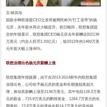
文/林其玲
因薪水蝉联港股CEO之首而被网民称为“打工皇帝”的杨
元庆，去年薪水再次大幅提升。前日晚间，联想集团提
交的年报显示，联想集团CEO杨元庆去年薪酬达到2136
万美元（约合人民币1.33亿元），较2012年的1460万美
元年薪大幅上涨46%。
联想业绩出色杨元庆薪酬上涨
联想集团年报披露，由于在2013-2014财年内联想集团
业绩出色，公司给予杨元庆的奖金和长期激励奖励大
增，推动其薪酬上涨至2136万美元。其中包括128.3万美
元的薪金，715.9万美元的酌情奖金，1264.7万美元的长
期激励，12.8万美元的退休金和14.2万美元的其他福