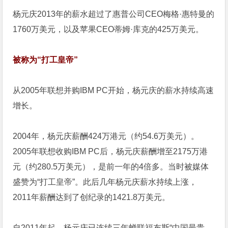
杨元庆2013年的薪水超过了惠普公司CEO梅格·惠特曼的
1760万美元，以及苹果CEO蒂姆·库克的425万美元。
被称为“打工皇帝”
从2005年联想并购IBM PC开始，杨元庆的薪水持续高速
增长。
2004年，杨元庆薪酬424万港元（约54.6万美元）。
2005年联想收购IBM PC后，杨元庆薪酬增至2175万港
元（约280.5万美元），是前一年的4倍多。当时被媒体
盛赞为“打工皇帝”。此后几年杨元庆薪水持续上涨，
2011年薪酬达到了创纪录的1421.8万美元。
自2011年起，杨元庆已连续三年蝉联福布斯“中国最贵