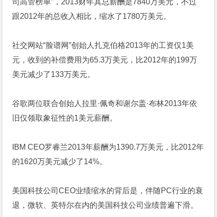
司高管榜单”，2013财年其总薪酬是7840万美元，不过
跟2012年的总收入相比，缩水了1780万美元。
社交网站“脸谱网”创始人扎克伯格2013年的工资仅1美
元，收到的补偿费用为65.3万美元，比2012年的199万
美元减少了133万美元。
谷歌两位联合创始人拉里·佩奇和谢尔盖·布林2013年依
旧仅领取象征性的1美元薪酬。
IBM CEO罗睿兰2013年薪酬为1390.7万美元，比2012年
的1620万美元减少了14%。
美国科技公司CEO业绩缩水的背后是，伴随PC行业的衰
退，微软、英特尔在内的美国科技公司业绩普遍下滑。