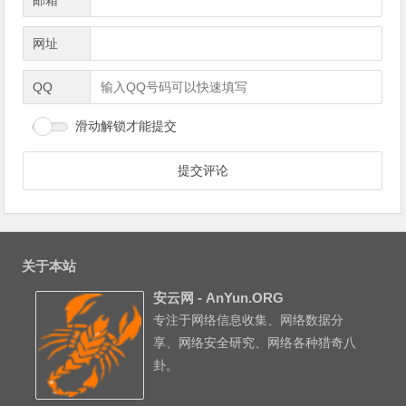
*
邮箱
网址
QQ
滑动解锁才能提交
关于本站
安云网 - AnYun.ORG
专注于网络信息收集、网络数据分
享、网络安全研究、网络各种猎奇八
卦。