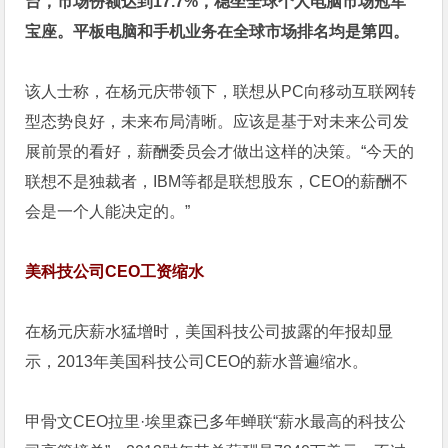
台，市场份额达到17.7%，稳坐全球个人电脑市场冠军
宝座。平板电脑和手机业务在全球市场排名均是第四。
该人士称，在杨元庆带领下，联想从PC向移动互联网转
型态势良好，未来布局清晰。应该是基于对未来公司发
展前景的看好，薪酬委员会才做出这样的决策。“今天的
联想不是独裁者，IBM等都是联想股东，CEO的薪酬不
会是一个人能决定的。”
美科技公司CEO工资缩水
在杨元庆薪水猛增时，美国科技公司披露的年报却显
示，2013年美国科技公司CEO的薪水普遍缩水。
甲骨文CEO拉里·埃里森已多年蝉联“薪水最高的科技公