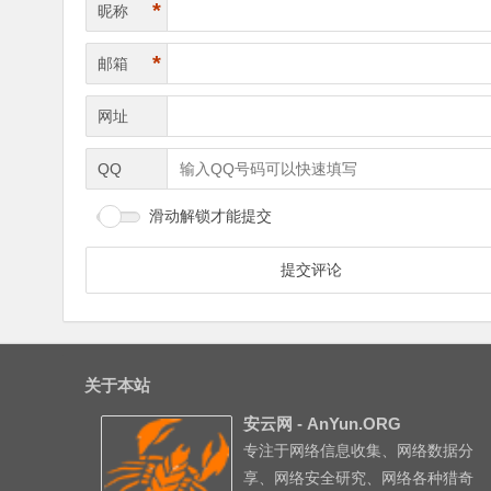
*
昵称
*
邮箱
网址
QQ
滑动解锁才能提交
关于本站
安云网 - AnYun.ORG
专注于网络信息收集、网络数据分
享、网络安全研究、网络各种猎奇