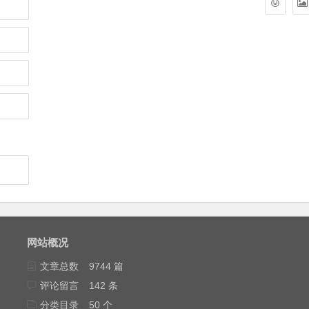
网站概况
文章总数
9744 篇
评论留言
142 条
分类目录
50 个