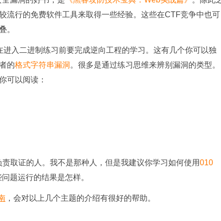
较流行的免费软件工具来取得一些经验。这些在CTF竞争中也可
叠。
在进入二进制练习前要完成逆向工程的学习。这有几个你可以独
者的
格式字符串漏洞
。很多是通过练习思维来辨别漏洞的类型。
你可以阅读：
个”负责取证的人。我不是那种人，但是我建议你学习如何使用
010
些问题运行的结果是怎样。
南
，会对以上几个主题的介绍有很好的帮助。