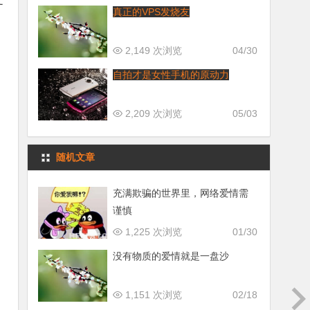
真正的VPS发烧友
2,149 次浏览
04/30
自拍才是女性手机的原动力
2,209 次浏览
05/03
随机文章
充满欺骗的世界里，网络爱情需
谨慎
1,225 次浏览
01/30
没有物质的爱情就是一盘沙
1,151 次浏览
02/18