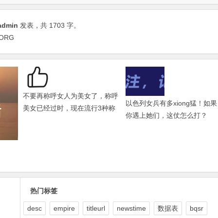
admin
发表，共 1703 字。
ORG
不要再称呼女人为美女了，称呼
以色列女兵有多xiong猛！如果
美女已经过时，现在流行3种称
你遇上她们，这仗怎么打？
呼
热门标签
desc
empire
titleurl
newstime
数据表
bqsr