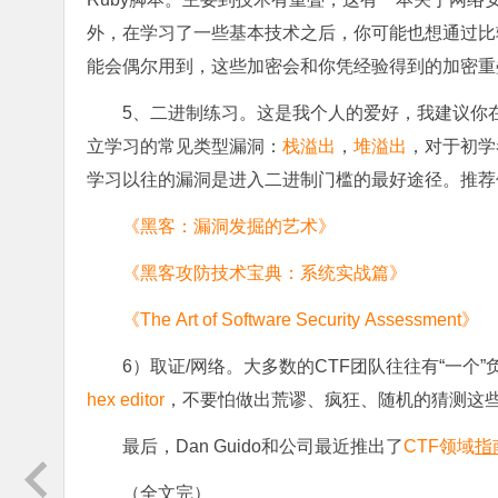
外，在学习了一些基本技术之后，你可能也想通过比
能会偶尔用到，这些加密会和你凭经验得到的加密重
5、二进制练习。这是我个人的爱好，我建议你
立学习的常见类型漏洞：
栈溢出
，
堆溢出
，对于初学
学习以往的漏洞是进入二进制门槛的最好途径。推荐
《黑客：漏洞发掘的艺术》
《黑客攻防技术宝典：系统实战篇》
《The Art of Software Security Assessment》
6）取证/网络。大多数的CTF团队往往有“一
hex editor
，不要怕做出荒谬、疯狂、随机的猜测这
最后，Dan Guido和公司最近推出了
CTF领域
指
（全文完）