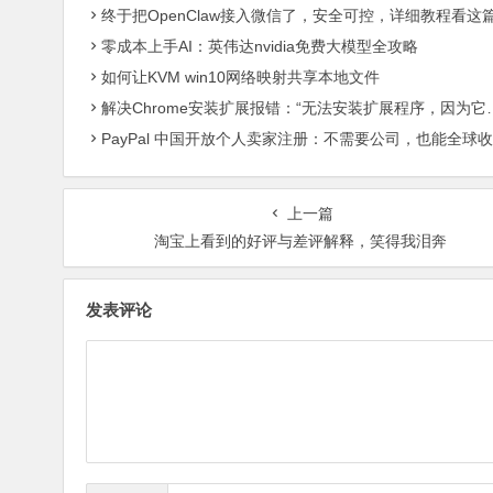
终于把OpenClaw接入微信了，安全可控，详细教程看这
零成本上手AI：英伟达nvidia免费大模型全攻略
如何让KVM win10网络映射共享本地文件
解决Chrome安装扩展报错：“无法安装扩展程序，因为它使用了不受支持的清单版本“
PayPal 中国开放个人卖家注册：不需要公司，也能全球收款了
上一篇
淘宝上看到的好评与差评解释，笑得我泪奔
发表评论