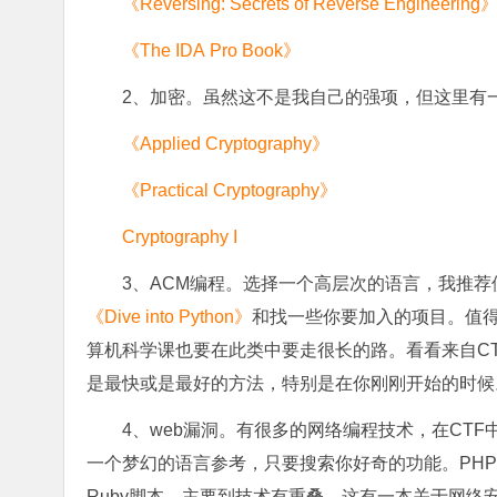
《Reversing: Secrets of Reverse Engineering
《The IDA Pro Book》
2、加密。虽然这不是我自己的强项，但这里有
《Applied Cryptography》
《Practical Cryptography》
Cryptography I
3、ACM编程。选择一个高层次的语言，我推荐使用P
《Dive into Python》
和找一些你要加入的项目。值得一提
算机科学课也要在此类中要走很长的路。看看来自C
是最快或是最好的方法，特别是在你刚刚开始的时候
4、web漏洞。有很多的网络编程技术，在CTF
一个梦幻的语言参考，只要搜索你好奇的功能。PHP
Ruby脚本。主要到技术有重叠，这有一本关于网络