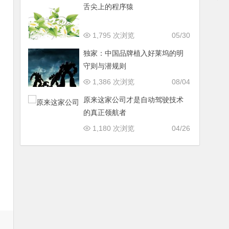
舌尖上的程序猿
1,795 次浏览
05/30
独家：中国品牌植入好莱坞的明
守则与潜规则
1,386 次浏览
08/04
原来这家公司才是自动驾驶技术
的真正领航者
1,180 次浏览
04/26