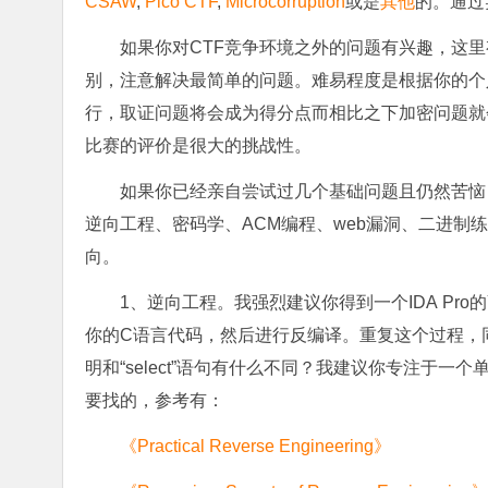
CSAW
,
Pico CTF
,
Microcorruption
或是
其他
的。通过
如果你对CTF竞争环境之外的问题有兴趣，这里
别，注意解决最简单的问题。难易程度是根据你的个
行，取证问题将会成为得分点而相比之下加密问题就会
比赛的评价是很大的挑战性。
如果你已经亲自尝试过几个基础问题且仍然苦恼
逆向工程、密码学、ACM编程、web漏洞、二进
向。
1、逆向工程。我强烈建议你得到一个IDA Pr
你的C语言代码，然后进行反编译。重复这个过程，同
明和“select”语句有什么不同？我建议你专注于一个
要找的，参考有：
《Practical Reverse Engineering》