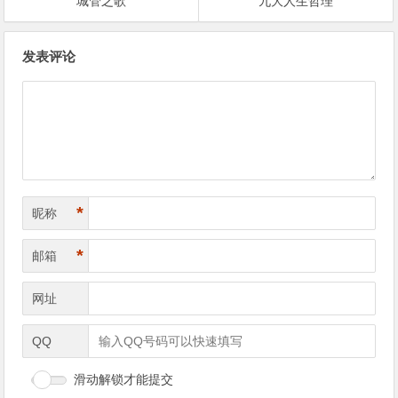
城管之歌
九大人生哲理
文
发表评论
章
导
航
*
昵称
*
邮箱
网址
QQ
滑动解锁才能提交