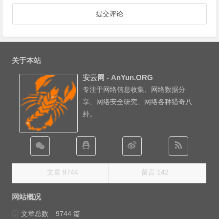
关于本站
安云网 - AnYun.ORG
专注于网络信息收集、网络数据分
享、网络安全研究、网络各种猎奇八
卦。
文章 9744
留言 142
网站概况
文章总数
9744 篇