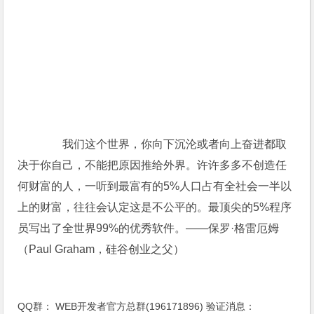
我们这个世界，你向下沉沦或者向上奋进都取
决于你自己，不能把原因推给外界。许许多多不创造任
何财富的人，一听到最富有的5%人口占有全社会一半以
上的财富，往往会认定这是不公平的。最顶尖的5%程序
员写出了全世界99%的优秀软件。——保罗·格雷厄姆
（Paul Graham，硅谷创业之父）
QQ群：
WEB开发者官方总群(196171896)
验证消息：