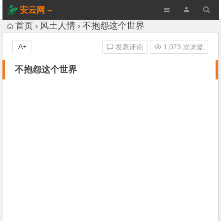
安云网 –
AnYun.ORG
首页
风土人情
不抱怨这个世界
A+
发表评论
1,073 次浏览
不抱怨这个世界