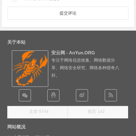
关于本站
安云网 - AnYun.ORG
专注于网络信息收集、网络数据分
享、网络安全研究、网络各种猎奇八
卦。
文章 9744
留言 142
网站概况