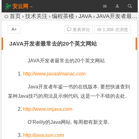
安云网 –
AnYun.ORG
首页
技术关注
编程茶楼
JAVA
JAVA开发者最常去的20个英文网站
A+
发表评论
1,306 次浏览
JAVA开发者最常去的20个英文网站
JAVA开发者最常去的20个英文网站
1.
http://www.javaalmanac.com
Java开发者年鉴一书的在线版本. 要想快速查到
某种Java技巧的用法及示例代码, 这是一个不错的去处.
2.
http://www.onjava.com
O’Reilly的Java网站. 每周都有新文章.
3.
http://java.sun.com