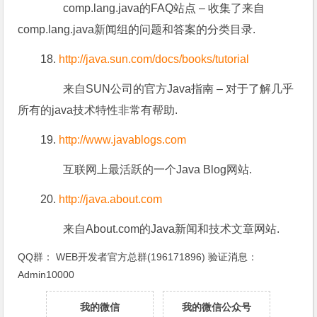
comp.lang.java的FAQ站点 – 收集了来自
comp.lang.java新闻组的问题和答案的分类目录.
18.
http://java.sun.com/docs/books/tutorial
来自SUN公司的官方Java指南 – 对于了解几乎
所有的java技术特性非常有帮助.
19.
http://www.javablogs.com
互联网上最活跃的一个Java Blog网站.
20.
http://java.about.com
来自About.com的Java新闻和技术文章网站.
QQ群：
WEB开发者官方总群(196171896)
验证消息：
Admin10000
我的微信
我的微信公众号