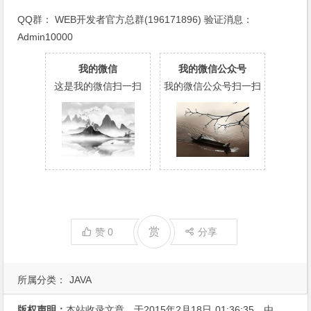
QQ群：
WEB开发者官方总群(196171896)
验证消息：
Admin10000
我的微信
我的微信公众号
这是我的微信扫一扫
我的微信公众号扫一扫
赏
赞
0
分享
所属分类：
JAVA
版权声明：
本站收录文章，于2015年2月18日
01:36:35
，由