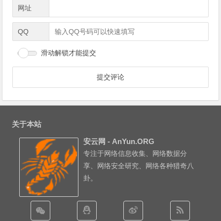
网址
QQ
滑动解锁才能提交
关于本站
安云网 - AnYun.ORG
专注于网络信息收集、网络数据分
享、网络安全研究、网络各种猎奇八
卦。