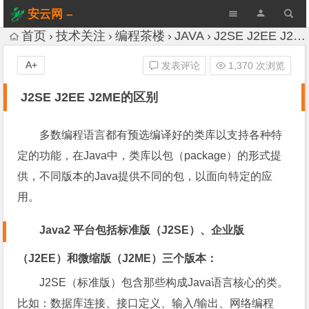
安云网 –
AnYun.ORG
首页
技术关注
编程茶楼
JAVA
J2SE J2EE J2ME的区别
A+
发表评论
1,370 次浏览
J2SE J2EE J2ME的区别
多数编程语言都有预选编译好的类库以支持各种特
定的功能，在Java中，类库以包（package）的形式提
供，不同版本的Java提供不同的包，以面向特定的应
用。
Java2 平台包括标准版（J2SE）、企业版
（J2EE）和微缩版（J2ME）三个版本：
J2SE（标准版）包含那些构成Java语言核心的类。
比如：数据库连接、接口定义、输入/输出、网络编程