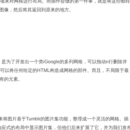
表项来对网格进行布局。而插件会做的第一件事，就是将这些都转
图像，然后将其返回到原来的地方。
件，是为了开发出一个类iGoogle的多列网格，可以拖动n行删除并
UI），可以将任何给定的HTML构造成网格的部件。而且，不局限于最
有的元素。
件，用来将图片基于Tumblr的图片集功能，整理成一个灵活的网格。插
此来在一个响应式的布局中显示图片集，但他们后来扩展了它，并为我们发