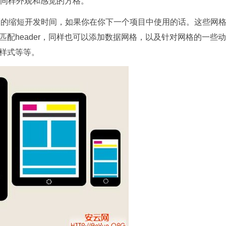
着同样外观和感觉的方格。
幅的缩短开发时间，如果你在你下一个项目中使用的话。这些网
配header，同样也可以添加数据网格，以及针对网格的一些动
样式等等。