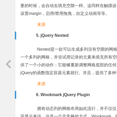
要的时候，会自动去填充空隙一样。这同样在触摸设
设置margin，启用/禁用拖曳，自定义动画等等。
来源
5. jQuery Nested
Nested是一款可以生成多列没有空隙的网格
一个多列的网格，并尝试用记录的元素来填充所有空隙
供了一个小的动作：它能够重新调整网格底部的任何
jQuery的函数指定容器元素就行。并且，提供了
来源
6. Wookmark jQuery Plugin
拥有动态列的网格布局如此流行，并不仅仅是
容显示来说，这是一个非常棒的方式。Wookmark，Pi