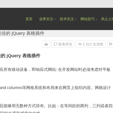
首页
业界关注
技术关注
网站技巧
风土人
最佳的 jQuery 表格插件
发表评论
1,312 次浏览
的 jQuery 表格插件
所有移动设备，即响应式网站: 在开发网站时必须考虑对平板
ows and columns等网格系统和布局来在网页上组织内容。网格设计
能够用无数种方式排布。比如：在等间距的两列，三列或者四