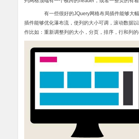
列网格顶端有一个横跨的header，或者一整页的有
有一些很好的JQuery网格布局插件能够大
插件能够优化瀑布流，使列的大小可调，滚动数据以匹
作比如：重新调整列的大小，分页，排序，行和列的