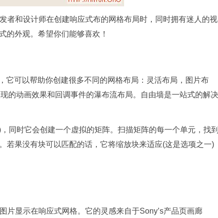
让开发者和设计师在创建响应式布的网格布局时，同时拥有迷人的视
式的外观。希望你们能够喜欢！
件，它可以帮助你创建很多不同的网格布局：灵活布局，图片布
S3实现的动画效果和回调事件的瀑布流布局。自由墙是一站式的解
)，同时它会创建一个虚拟的矩阵。扫描矩阵的每一个单元，找
。若果没有块可以匹配的话，它将缩放块来适应(这是选项之一)
件 ，将图片显示在响应式网格。它的灵感来自于Sony’s产品页画廊