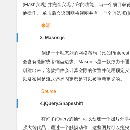
(Flash实现) 并完全实现了它的功能。当一个项目获得焦
他操作。 单击后会返回网格视图并有一个全屏选项(使用H
来源
3. Mason.js
创建一个动态列的网格布局（比如Pinterest
会含有缝隙或者锯齿边缘。Mason.js是一款致力于
创建出来，这款插件会计算空隙的位置并使用预定义
以及布局是流式还是固定都是可以被重新定义的。
Source
4.jQuery.Shapeshift
有许多jQuery的插件可以创建一个照片分享样式的
强大替代品，通过一个触摸动作，这些图片可以拖曳（需