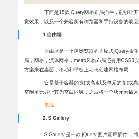
下面是15款jQuery网格布局插件，能够
觉效果，以及一个兼容所有浏览器和手持设备的响应
1.自由墙
自由墙是一个跨浏览器的响应式jQuery插
局，网格，流体网格，metro风格布局还有用CS
方案来在桌面，移动和平板上动态创建网格布局。
它是基于容器的宽(或高)以及单元的宽(或高
空闲单元并让其为空白区域，之后将一个块元素插入
来源
2. S Gallery
S Gallery 是一款 jQuery 图片画廊插