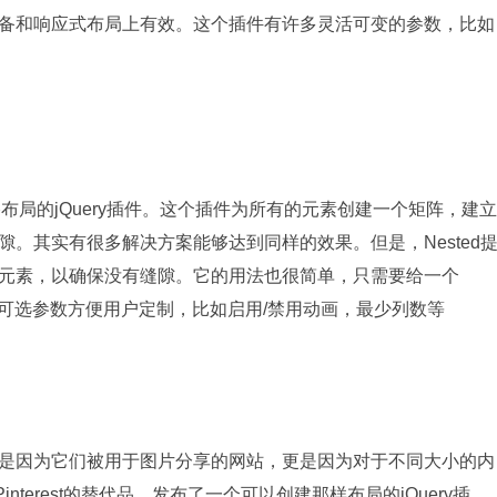
备和响应式布局上有效。这个插件有许多灵活可变的参数，比如
布局的jQuery插件。这个插件为所有的元素创建一个矩阵，建立
。其实有很多解决方案能够达到同样的效果。但是，Nested
元素，以确保没有缝隙。它的用法也很简单，只需要给一个
多种可选参数方便用户定制，比如启用/禁用动画，最少列数等
因为它们被用于图片分享的网站，更是因为对于不同大小的内
nterest的替代品，发布了一个可以创建那样布局的jQuery插