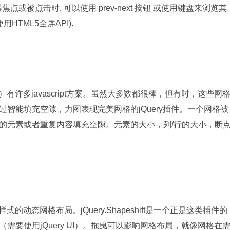
点或被点击时, 可以使用 prev-next 按钮 或使用键盘来浏览其
TML5全屏API).
）有许多javascript方案。虽然大多数都很棒，但有时，这些网
通过智能填充空隙，力图表现完美网格的jQuery插件。一个网格被
的元素或者重复内容填充空隙。元素的大小，列/行的大小，断
动态网格布局。jQuery.Shapeshift是一个正是这类插件的
要使用jQuery UI）。拖曳可以影响网格布局，就像网格在