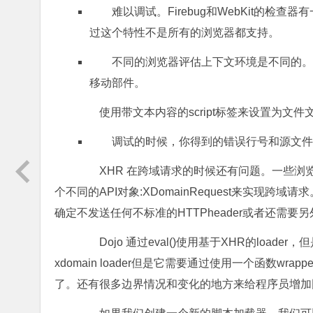
难以调试。Firebug和WebKit的检查器
过这个特性不是所有的浏览器都支持。
不同的浏览器评估上下文环境是不同的。IE
移动部件。
使用带文本内容的script标签来设置为文件
调试的时候，你得到的错误行号和源文件
XHR 在跨域请求的时候还有问题。一些浏览器
个不同的API对象:XDomainRequest来实
确定不发送任何不标准的HTTPheader或者还需
Dojo 通过eval()使用基于XHR的load
xdomain loader但是它需要通过使用一个函数wrappe
了。还有很多边界情况和变化的地方来给程序员增加