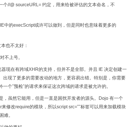
有一个//@ sourceURL= 约定，用来给被评估的文本命名，不
中的execScript或许可以做到，但是同时也意味着更多的
文本也不太好：
对不上号。
现在有跨域XHR的支持，但并不是全部。并且 IE 决定创建一
现跨域请求。出现了更多的需要改动的地方，更容易出错。特别是，你需要
要另外一个"预检"的请求来保证这次跨域的请求是被允许的。
er，但是，虽然它能用，但是一直是困扰开发者的源头。Dojo 有一个
r来修改require的模块，所以script src=""标签可以用来加载模块
困难。