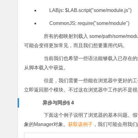
LABjs: $LAB.script("some/module.js")
CommonJS: require("some/module")
所有的都映射到载入 some/path/some/mo
可能会变得更加常见，而且我们想要重用代码。
当前我们也希望一些语法能够载入已存在的纯文本Ja
从脚本载入中获益。
但是，我们需要一些能在浏览器中更好的工作的事物。
立即返回那个模块。不过这在浏览器中工作的不是很
异步与同步§ 4
下面这个例子说明了浏览器的基本问题。假设我们有
象的Manager对象。
获取该例子
，我们可能会用我们