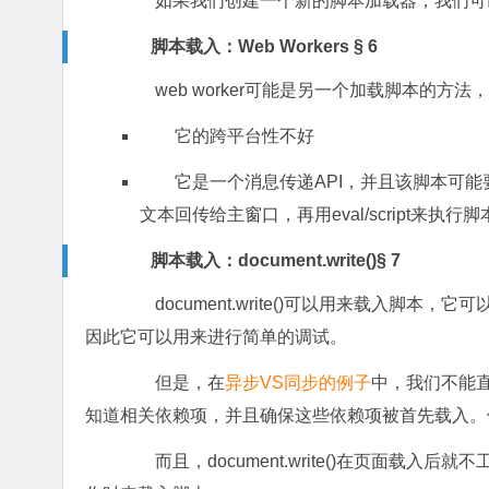
如果我们创建一个新的脚本加载器，我们可
脚本载入：Web Workers § 6
web worker可能是另一个加载脚本的方法
它的跨平台性不好
它是一个消息传递API，并且该脚本可能要
文本回传给主窗口，再用eval/script来
脚本载入：document.write()§ 7
document.write()可以用来载入脚
因此它可以用来进行简单的调试。
但是，在
异步VS同步的例子
中，我们不能直
知道相关依赖项，并且确保这些依赖项被首先载入。
而且，document.write()在页面载