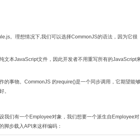
dule.js。理想情况下,我们可以选择CommonJS的语法，因为它很
vaScript文件，因此开发者不用重写所有的JavaScript
CommonJS 的require()是一个同步调用，它期望能
好。
一个Employee对象，我们想要一个派生自Employee对
的脚步载入API来这样编码：