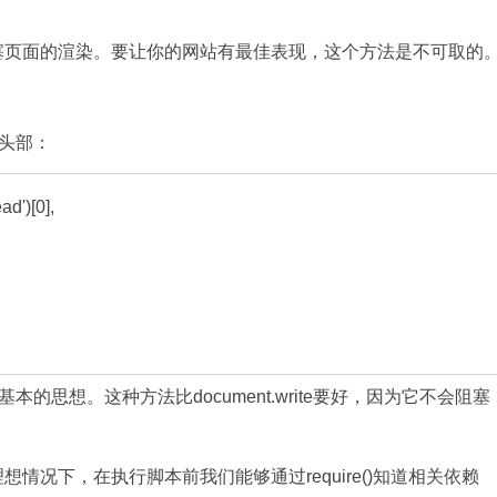
脚本或阻塞页面的渲染。要让你的网站有最佳表现，这个方法是不可取的
头部：
')[0],

想。这种方法比document.write要好，因为它不会阻塞
想情况下，在执行脚本前我们能够通过require()知道相关依赖