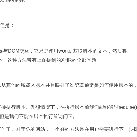
以做的更好。
，但是：
与DOM交互，它只是使用worker获取脚本的文本，然后将
执行脚本。这种方法带有上面提到的XHR的全部问题。
本，它可以从其他的域载入脚本并且映射了浏览器通常是如何使用脚本的
接执行脚本。理想情况下，在执行脚本前我们能够通过require()
但是我们不能在脚本执行前访问它。
入后就不工作了。对于你的网站，一个好的方法是在用户需要进行下一步