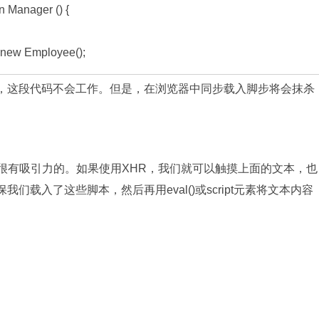
 Manager () {

 = new Employee();
步的，这段代码不会工作。但是，在浏览器中同步载入脚步将会抹杀
脚本是很有吸引力的。如果使用XHR，我们就可以触摸上面的文本，也
保我们载入了这些脚本，然后再用eval()或script元素将文本内容