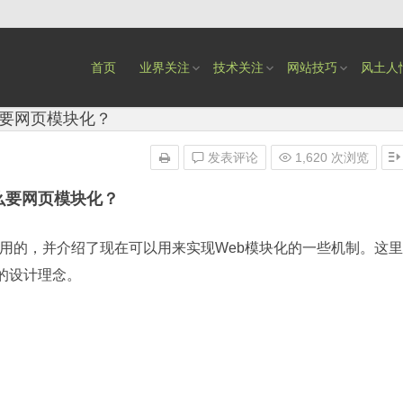
首页
业界关注
技术关注
网站技巧
风土人
要网页模块化？
发表评论
1,620 次浏览
么要网页模块化？
的，并介绍了现在可以用来实现Web模块化的一些机制。这里
的设计理念。