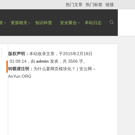
热门文章
热门标签
链接
情
资源相关
知识科普
安全聚合
本站日志
版权声明：
本站收录文章，于2015年2月18日
01:08:14
，由
admin
发表，共 3506 字。
转载请注明：
为什么要网页模块化？ | 安云网 –
AnYun.ORG