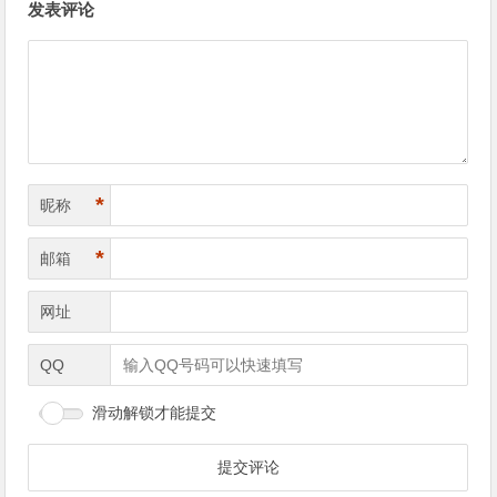
发表评论
章
导
航
*
昵称
*
邮箱
网址
QQ
滑动解锁才能提交