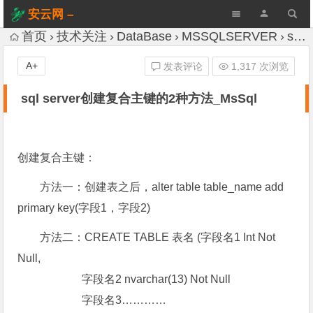
安云网 –
AnYun.ORG
首页
技术关注
DataBase
MSSQLSERVER
sql server创建复合主键的2种方法_MsSql
A+
发表评论
1,317 次浏览
sql server创建复合主键的2种方法_MsSql
创建复合主键：
方法一：创建表之后，alter table table_name add
primary key(字段1，字段2)
方法二：CREATE TABLE 表名 (字段名1 Int Not
Null,
字段名2 nvarchar(13) Not Null
字段名3…………