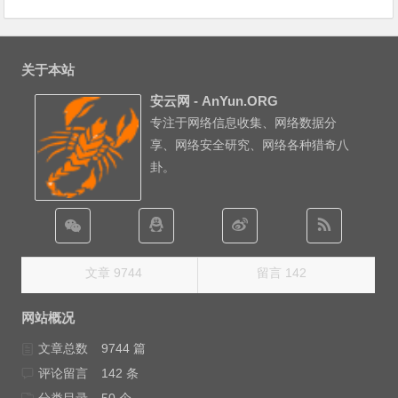
关于本站
安云网 - AnYun.ORG
专注于网络信息收集、网络数据分
享、网络安全研究、网络各种猎奇八
卦。
文章 9744
留言 142
网站概况
文章总数
9744 篇
评论留言
142 条