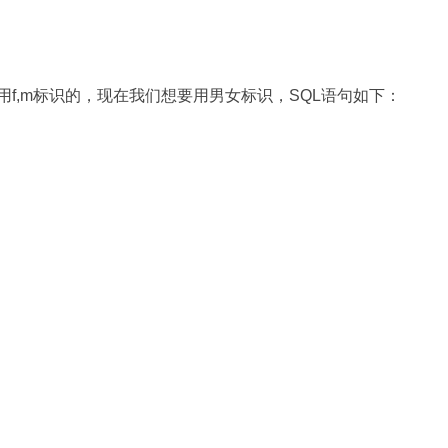
用f,m标识的，现在我们想要用男女标识，SQL语句如下：