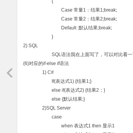
{
Case 常量1：结果1;break;
Case 常量2：结果2;break;
Default :默认结果;break;
}
2) SQL
SQL语法我在上面写了，可以对比看一
(6)对应的if-else if语法
1) C#
If(表达式1) {结果1;}
else if(表达式2) {结果2；}
else {默认结果;}
2)SQL Server
case
when 表达式1 then 显示1