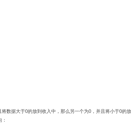
，并且将数据大于0的放到收入中，那么另一个为0，并且将小于0的
句：