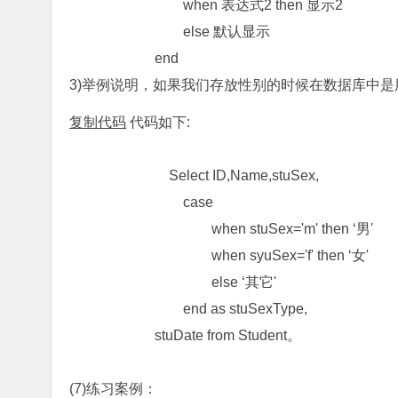
when 表达式2 then 显示2
else 默认显示
end
3)举例说明，如果我们存放性别的时候在数据库中是
复制代码
代码如下:
Select ID,Name,stuSex,
case
when stuSex='m' then ‘男'
when syuSex='f' then ‘女'
else ‘其它'
end as stuSexType,
stuDate from Student。
(7)练习案例：