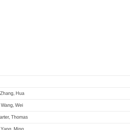
Zhang, Hua
Wang, Wei
arter, Thomas
Yang, Ming