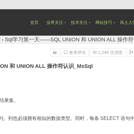
首页
业界关注
技术关注
网站技巧
风土人
R
Sql学习第一天——SQL UNION 和 UNION ALL 操作符
发表评论
1,240 次浏览
N 和 UNION ALL 操作符认识_MsSql
的结果集。
数量的列。列也必须拥有相似的数据类型。同时，每条 SELECT 语句