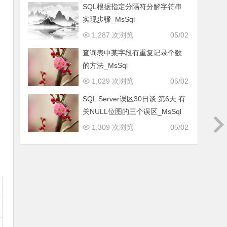
SQL根据指定分隔符分解字符串
实现步骤_MsSql
1,287 次浏览
05/02
查询表中某字段有重复记录个数
的方法_MsSql
1,029 次浏览
05/02
SQL Server误区30日谈 第6天 有
关NULL位图的三个误区_MsSql
1,309 次浏览
05/02