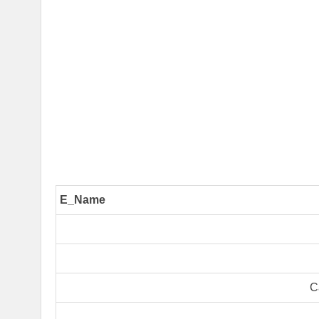
E_Name
C