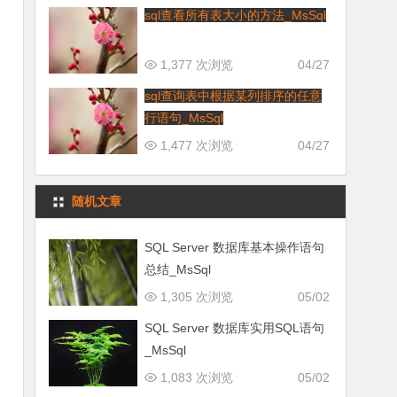
sql查看所有表大小的方法_MsSql
1,377 次浏览
04/27
sql查询表中根据某列排序的任意
行语句_MsSql
1,477 次浏览
04/27
随机文章
SQL Server 数据库基本操作语句
总结_MsSql
1,305 次浏览
05/02
SQL Server 数据库实用SQL语句
_MsSql
1,083 次浏览
05/02