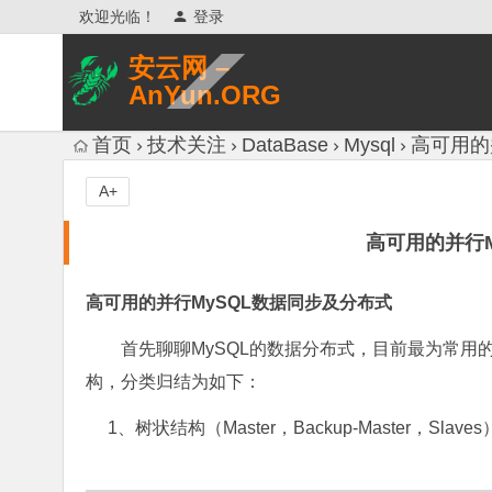
欢迎光临！
登录
安云网 –
AnYun.ORG
专注于网络信息收集、网络数据分享、
首页
技术关注
DataBase
Mysql
高可用的
网络安全研究、网络各种猎奇八卦。
A+
高可用的并行
高可用的并行MySQL数据同步及分布式
首先聊聊MySQL的数据分布式，目前最为常用的就
构，分类归结为如下：
1、树状结构（Master，Backup-Master，Slaves