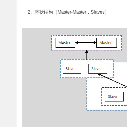
2、环状结构（Master-Master，Slaves）