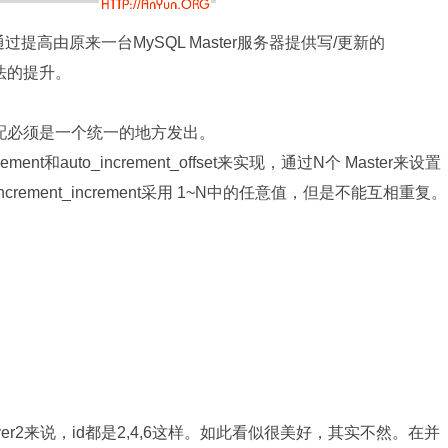
通过提高由原来一台MySQL Master服务器提供写/更新的
法的提升。
分配必须是一个统一的地方发出。
ement和auto_increment_offset来实现，通过N个 Master来设置
uto_increment_increment采用 1~N中的任意值，但是不能互相重复。
d-server2来说，id都是2,4,6这样。如此看似很美好，其实不然。在并