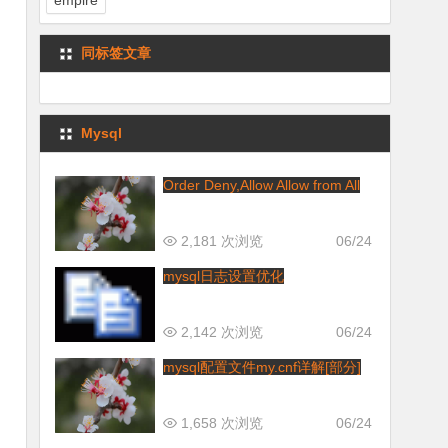
empire
同标签文章
Mysql
Order Deny,Allow Allow from All
2,181 次浏览
06/24
mysql日志设置优化
2,142 次浏览
06/24
mysql配置文件my.cnf详解[部分]
1,658 次浏览
06/24