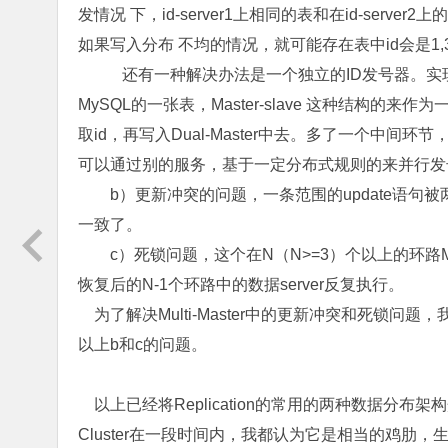
发情况 下，id-server1上相同的表和在id-serve
如果写入分布 不均的情况，就可能存在表中id会是1,3,5
还有一种解决办法是一个独立的ID发号器。实
MySQL的一张表，Master-slave 这种结构的来
取id，再写入Dual-Master中去。多了一个中
可以通过别的服务，基于一定分布式规则的来并行发
b）更新冲突的问题，一条范围的update语句被两
一致了。
c）死锁问题，这个在N（N>=3）个以上的环路M
恢复后的N-1个环路中的数据server反复执行。
为了解决Multi-Master中的更新冲突和死锁问题
以上b和c的问题。
以上已经将Replication的常用的两种数据分布架构
Cluster在一段时间内，我都认为它是相当的鸡肋