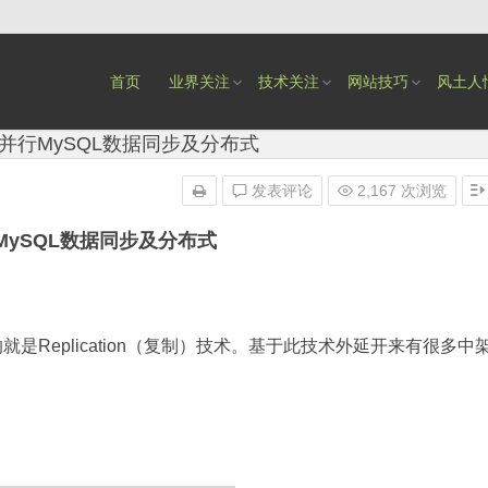
首页
业界关注
技术关注
网站技巧
风土人
并行MySQL数据同步及分布式
发表评论
2,167 次浏览
MySQL数据同步及分布式
是Replication（复制）技术。基于此技术外延开来有很多中
）