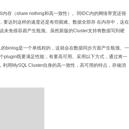
和内存（share nothing和高一致性）。同IDC内的网络带宽还很
线，要达到这样的速度还是有些困难。数据全部存 在内存中，这在
未免很容易产生瓶颈。虽然新版的Cluster支持将数据写到硬
ySQL的binlog是一个单线程的，这就会在数据同步方面产生瓶颈。一
这个plugin既要满足性能，有要高可用。采用以下方式，通过将一
来执行，利用MySQL Cluster自身的高一致性，高可用的特点，存储消