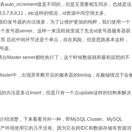
r2上的表auto_increment值是不同的，但是又需要相互同步，也就是说
,7,8,9,11，etc这样的情况，id资源中间空洞太多。
现ID发号器的办法很多，为了让维护更加的纯粹，我们使用一个
作为一个发号器server。这样一来流程就变成了先去id发号器服务器获
间环节，而 且此中间环节还是个单点，存在风险。但是思路基本这样，
号器。
台Master server都给执行了，这个时候数据就和最初设想的不
aster中，出现异常断开后的服务器的binlog，在极端情况下会
，我的办法是多点Insert，但是只有一个点update这样的结构来解决
介绍清楚，下来看看另外一种，即MySQL Cluster。MySQL
，生产环境使用它的几乎没有。因为它在跨IDC和数据存储等资源消