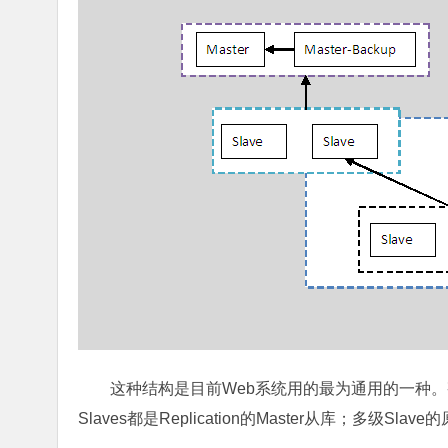
这种结构是目前Web系统用的最为通用的一种。整个系统
Slaves都是Replication的Master从库；多级