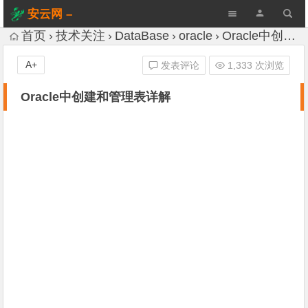
安云网 –
AnYun.ORG
首页
技术关注
DataBase
oracle
Oracle中创建和管理表详解
A+
发表评论
1,333 次浏览
Oracle中创建和管理表详解