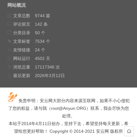
网站概况
文章总数
9744 篇
评论留言
142 条
分类目录
50 个
文章标签
7534 个
友情链接
24 个
网站运行
4502 天
浏览总量
17117346 次
最后更新
2026年3月12日
免责申明：安云网大部分内容来源互联网，如果不小心侵犯
了您的权益，请与我（
root@Anyun.ORG
）联系，我会尽快为您
处理。
本站于2014年4月11日创办，坚持下去，希望坚持每天更新，希
望给您更好帮助！ Copyright © 2014-2021 安云网 版权所