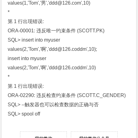
values(1,'Tom','男','
ddd@126.com
',10)
*
第 1 行出现错误:
ORA-00001: 违反唯一约束条件 (SCOTT.PK)
SQL> insert into myuser
values(2,'Tom','啊','
ddd@126.coddm
',10);
insert into myuser
values(2,'Tom','啊','
ddd@126.coddm
',10)
*
第 1 行出现错误:
ORA-02290: 违反检查约束条件 (SCOTT.C_GENDER)
SQL> --触发器也可以检查数据的正确与否
SQL> spool off