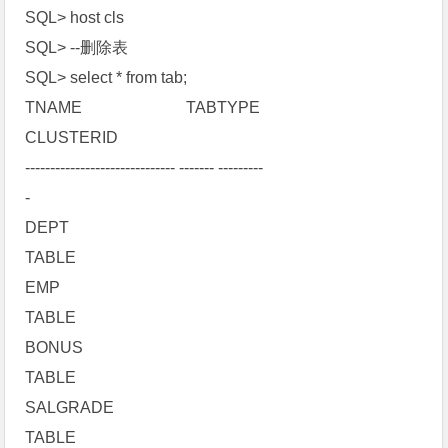
SQL> host cls
SQL> --删除表
SQL> select * from tab;
TNAME TABTYPE
CLUSTERID
------------------------------ ------- ---------
-
DEPT
TABLE
EMP
TABLE
BONUS
TABLE
SALGRADE
TABLE