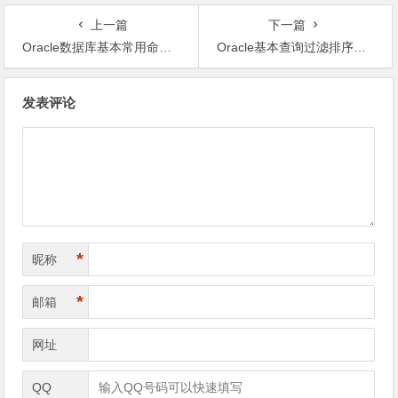
上一篇
下一篇
Oracle数据库基本常用命令汇总
Oracle基本查询过滤排序示例解析
文
发表评论
章
导
航
*
昵称
*
邮箱
网址
QQ