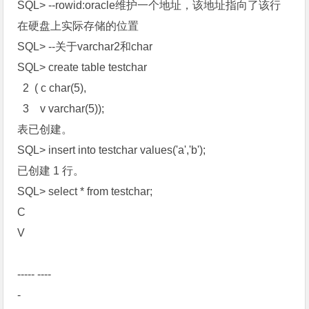
SQL> --rowid:oracle维护一个地址，该地址指向了该行
在硬盘上实际存储的位置
SQL> --关于varchar2和char
SQL> create table testchar
2 ( c char(5),
3 v varchar(5));
表已创建。
SQL> insert into testchar values('a','b');
已创建 1 行。
SQL> select * from testchar;
C
V
----- ----
-