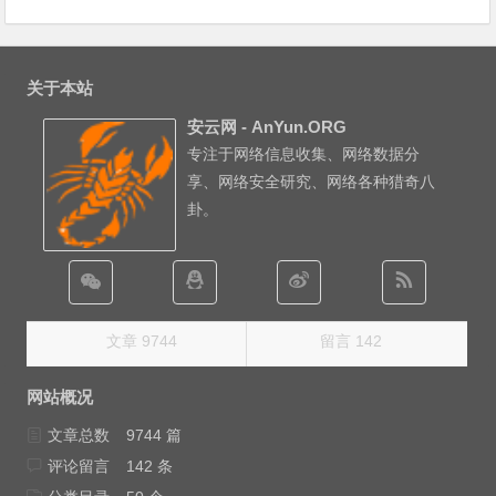
关于本站
安云网 - AnYun.ORG
专注于网络信息收集、网络数据分
享、网络安全研究、网络各种猎奇八
卦。
文章 9744
留言 142
网站概况
文章总数
9744 篇
评论留言
142 条