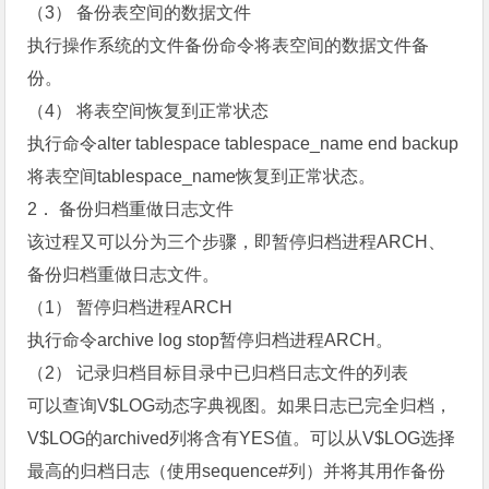
（3） 备份表空间的数据文件
执行操作系统的文件备份命令将表空间的数据文件备
份。
（4） 将表空间恢复到正常状态
执行命令alter tablespace tablespace_name end backup
将表空间tablespace_name恢复到正常状态。
2． 备份归档重做日志文件
该过程又可以分为三个步骤，即暂停归档进程ARCH、
备份归档重做日志文件。
（1） 暂停归档进程ARCH
执行命令archive log stop暂停归档进程ARCH。
（2） 记录归档目标目录中已归档日志文件的列表
可以查询V$LOG动态字典视图。如果日志已完全归档，
V$LOG的archived列将含有YES值。可以从V$LOG选择
最高的归档日志（使用sequence#列）并将其用作备份