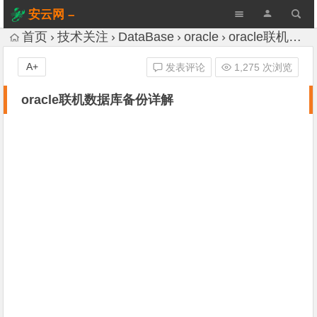
安云网 –
AnYun.ORG
首页
技术关注
DataBase
oracle
oracle联机数据库备份详解
A+
发表评论
1,275 次浏览
oracle联机数据库备份详解