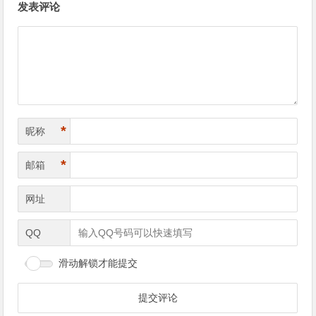
发表评论
章
导
航
*
昵称
*
邮箱
网址
QQ
滑动解锁才能提交