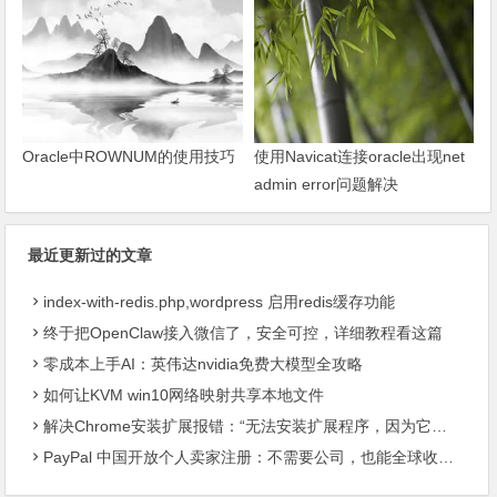
Oracle中ROWNUM的使用技巧
使用Navicat连接oracle出现net
admin error问题解决
最近更新过的文章
index-with-redis.php,wordpress 启用redis缓存功能
终于把OpenClaw接入微信了，安全可控，详细教程看这篇
零成本上手AI：英伟达nvidia免费大模型全攻略
如何让KVM win10网络映射共享本地文件
解决Chrome安装扩展报错：“无法安装扩展程序，因为它使用了不受支持的清单版本“
PayPal 中国开放个人卖家注册：不需要公司，也能全球收款了