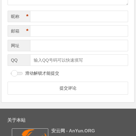
*
昵称
*
邮箱
网址
QQ
滑动解锁才能提交
关于本站
安云网 - AnYun.ORG