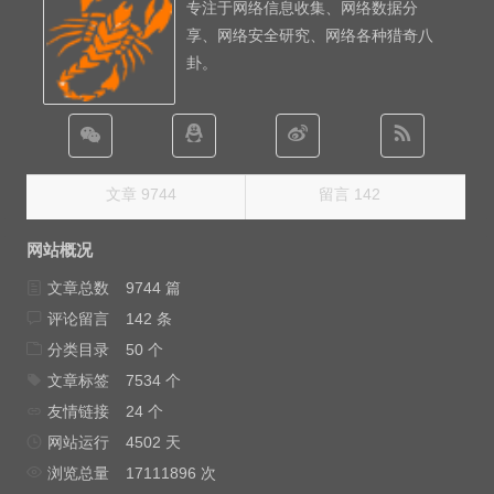
专注于网络信息收集、网络数据分
享、网络安全研究、网络各种猎奇八
卦。
文章 9744
留言 142
网站概况
文章总数
9744 篇
评论留言
142 条
分类目录
50 个
文章标签
7534 个
友情链接
24 个
网站运行
4502 天
浏览总量
17111896 次