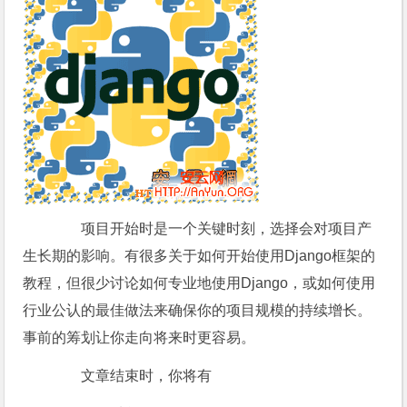
项目开始时是一个关键时刻，选择会对项目产
生长期的影响。有很多关于如何开始使用Django框架的
教程，但很少讨论如何专业地使用Django，或如何使用
行业公认的最佳做法来确保你的项目规模的持续增长。
事前的筹划让你走向将来时更容易。
文章结束时，你将有