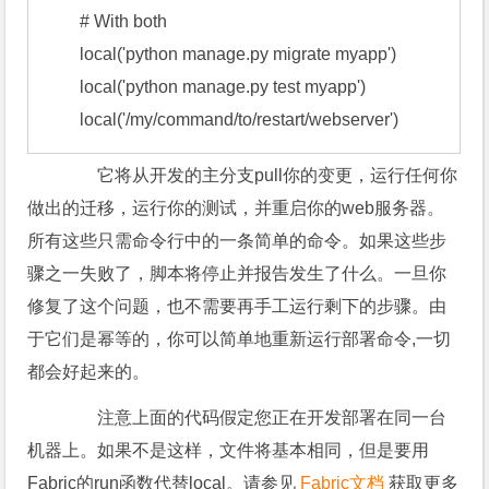
        # With both

        local('python manage.py migrate myapp')

        local('python manage.py test myapp')

        local('/my/command/to/restart/webserver')
它将从开发的主分支pull你的变更，运行任何你
做出的迁移，运行你的测试，并重启你的web服务器。
所有这些只需命令行中的一条简单的命令。如果这些步
骤之一失败了，脚本将停止并报告发生了什么。一旦你
修复了这个问题，也不需要再手工运行剩下的步骤。由
于它们是幂等的，你可以简单地重新运行部署命令,一切
都会好起来的。
注意上面的代码假定您正在开发部署在同一台
机器上。如果不是这样，文件将基本相同，但是要用
Fabric的run函数代替local。请参见
Fabric文档
获取更多