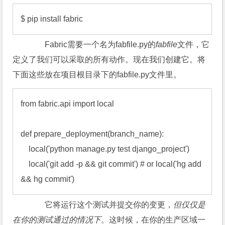
$ pip install fabric
Fabric需要一个名为fabfile.py的
fabfile
文件，它
定义了我们可以采取的所有动作。现在我们创建它。将
下面这些放在项目根目录下的fabfile.py文件里。
from fabric.api import local

def prepare_deployment(branch_name):

    local('python manage.py test django_project')

    local('git add -p && git commit') # or local('hg add 
&& hg commit')
它将运行这个测试并提交你的变更，
但仅仅
是
在你的测试通过的情况下
。这时候，在你的生产区域一