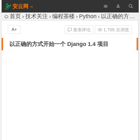
安云网 –
AnYun.ORG
首页
技术关注
编程茶楼
Python
以正确的方式开始一个 Django 1.4 项目
A+
发表评论
1,705 次浏览
以正确的方式开始一个 Django 1.4 项目