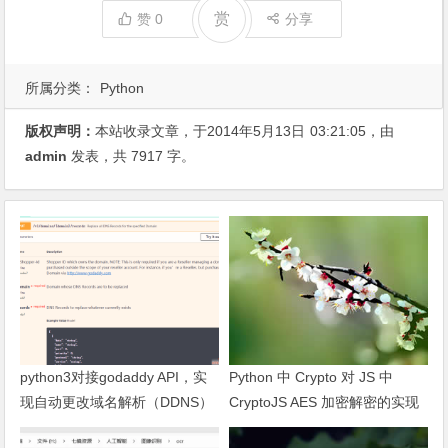
赏
赞
0
分享
所属分类：
Python
版权声明：
本站收录文章，于2014年5月13日
03:21:05
，由
admin
发表，共 7917 字。
python3对接godaddy API，实
Python 中 Crypto 对 JS 中
现自动更改域名解析（DDNS）
CryptoJS AES 加密解密的实现
及问题处理