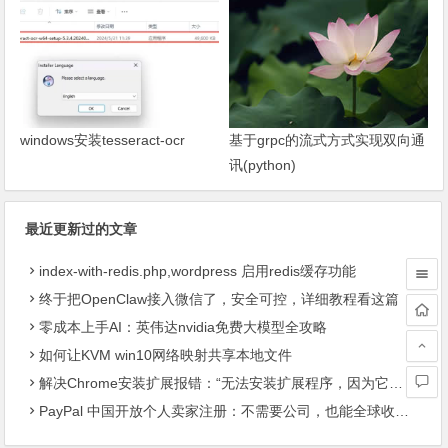
windows安装tesseract-ocr
基于grpc的流式方式实现双向通
讯(python)
最近更新过的文章
index-with-redis.php,wordpress 启用redis缓存功能
终于把OpenClaw接入微信了，安全可控，详细教程看这篇
零成本上手AI：英伟达nvidia免费大模型全攻略
如何让KVM win10网络映射共享本地文件
解决Chrome安装扩展报错：“无法安装扩展程序，因为它使用了不受支持的清单版本“
PayPal 中国开放个人卖家注册：不需要公司，也能全球收款了