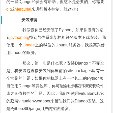
的一些Django经验会有帮助，但这不是必要的。你需要
git
或
Mercurial
来进行版本控制。就这些！
安装准备
我假设你已经安装了Python。如果你没有的话
到
python.org
找到与你系统架构相符的版本下载安装。我
使用一个
Linode
上的64位的Ubuntu服务器，我很高兴使
用Linode的服务。
那么，第一步是什么呢？安装Django？不完全
是。将安装包直接安装到你当前的site-packages里有一
个常见的问题：如果你的机器上有一个以上的Python项
目使用Django等其他库，你可能会碰到应用和安装软件
库之间依赖性的问题。因此，我们将使用virtualenv和它
的延展virtualenvwrapper来管理我们的Django安装。这
是Python和Django用户的实践建议。