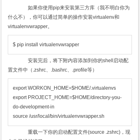
如果你使用pip来安装第三方库（我不明白你为
什么不），你可以通过简单的操作安装virtualenv和
virtualenvwrapper。
$ pip install virtualenvwrapper
安装完后，将下附内容添加到你的shell启动配
置文件中（.zshrc、.bashrc、.profile等）
export WORKON_HOME=$HOME/.virtualenvs

export PROJECT_HOME=$HOME/directory-you-
do-development-in

source /usr/local/bin/virtualenvwrapper.sh
重载一下你的启动配置文件(source .zshrc)，现