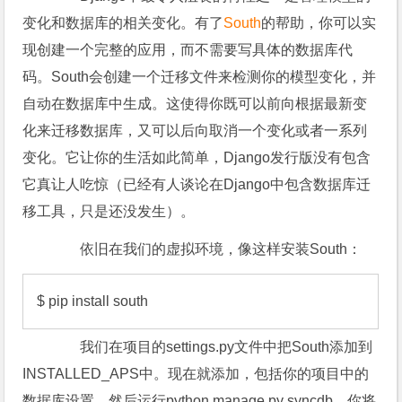
变化和数据库的相关变化。有了
South
的帮助，你可以实
现创建一个完整的应用，而不需要写具体的数据库代
码。South会创建一个迁移文件来检测你的模型变化，并
自动在数据库中生成。这使得你既可以前向根据最新变
化来迁移数据库，又可以后向取消一个变化或者一系列
变化。它让你的生活如此简单，Django发行版没有包含
它真让人吃惊（已经有人谈论在Django中包含数据库迁
移工具，只是还没发生）。
依旧在我们的虚拟环境，像这样安装South：
$ pip install south
我们在项目的settings.py文件中把South添加到
INSTALLED_APS中。现在就添加，包括你的项目中的
数据库设置，然后运行python manage.py syncdb。你将