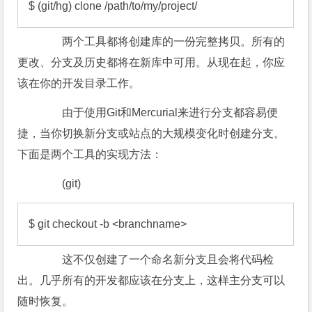
$ (git/hg) clone /path/to/my/project/
两个工具都将创建库的一份完整拷贝。所有的
更改、分支及历史都将在新库中可用。从现在起，你应
该在你的开发目录工作。
由于使用Git和Mercurial来进行分支都容易便
捷，当你切换新分支或站点的大规模变化时创建分支。
下面是两个工具的实现方法：
(git)
$ git checkout -b <branchname>
这不仅创建了一个命名新分支且会将代码检
出。几乎所有的开发都应该在分支上，这样主分支可以
随时恢复。