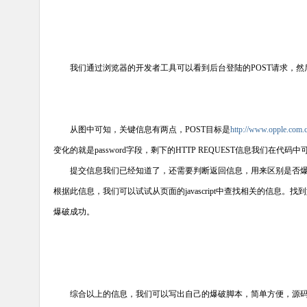
我们通过浏览器的开发者工具可以看到后台登陆的POST请求，然
从图中可知，关键信息有两点，POST目标是
http://www.opple.com.
变化的就是password字段，剩下的HTTP REQUEST信息我们在代
提交信息我们已经知道了，还需要判断返回信息，用来区别是否爆破成
根据此信息，我们可以试试从页面的javascript中查找相关的信
爆破成功。
综合以上的信息，我们可以写出自己的爆破脚本，简单方便，源码