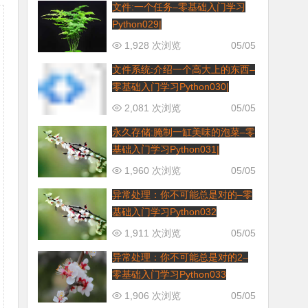
文件:一个任务–零基础入门学习
Python029|
1,928 次浏览
05/05
文件系统:介绍一个高大上的东西–
零基础入门学习Python030|
2,081 次浏览
05/05
永久存储:腌制一缸美味的泡菜–零
基础入门学习Python031|
1,960 次浏览
05/05
异常处理：你不可能总是对的–零
基础入门学习Python032
1,911 次浏览
05/05
异常处理：你不可能总是对的2–
零基础入门学习Python033
1,906 次浏览
05/05