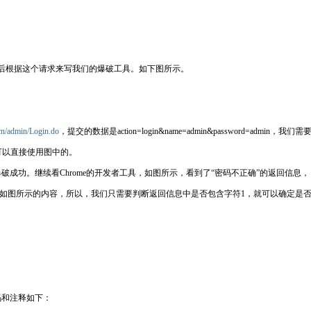
后根据这个请求来写我们的爆破工具。如下图所示。
cn/admin/Login.do
，提交的数据是action=login&name=admin&password=admin，我们需
码中可以直接使用图中的。
功。继续看Chrome的开发者工具，如图所示，看到了“密码不正确”的返回信息，
息。找到如图所示的内容，所以，我们只需要判断返回信息中是否包含字符1，就可以确定是
和注释如下：