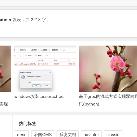
admin
发表，共 2218 字。
windows安装tesseract-ocr
基于grpc的流式方式实现双向
的实现
讯(python)
热门标签
desc
帝国CMS
系统文档
navinfor
classid