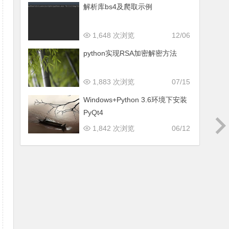
解析库bs4及爬取示例
1,648 次浏览
12/06
python实现RSA加密解密方法
1,883 次浏览
07/15
Windows+Python 3.6环境下安装
PyQt4
1,842 次浏览
06/12