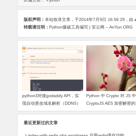
所属分类：
Python
版权声明：
本站收录文章，于2014年7月9日
16:56:29
，由
转载请注明：
Python爆破工具编写 | 安云网 – AnYun.ORG
python3对接godaddy API，实
Python 中 Crypto 对 JS 中
现自动更改域名解析（DDNS）
CryptoJS AES 加密解密
及问题处理
最近更新过的文章
index-with-redis.php,wordpress 启用redis缓存功能