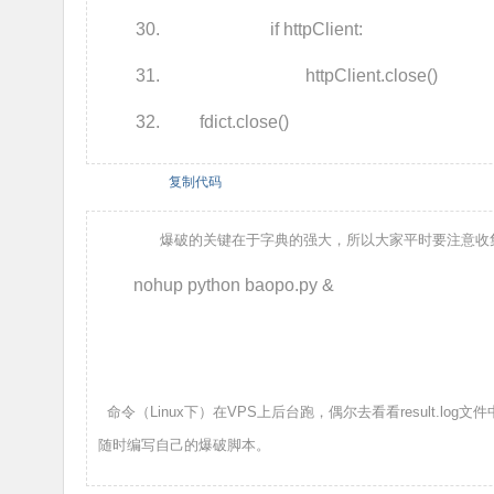
if httpClient:
httpClient.close()
fdict.close()
复制代码
爆破的关键在于字典的强大，所以大家平时要注意收
nohup python baopo.py &
命令（Linux下）在VPS上后台跑，偶尔去看看result.
随时编写自己的爆破脚本。