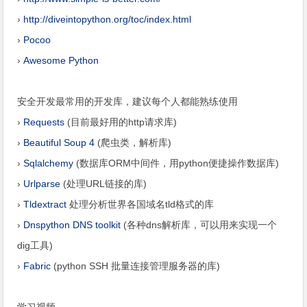
›
http://diveintopython.org/toc/index.html
›
Pocoo
›
Awesome Python
安全开发最常用的开发库，建议每个人都能熟练使用
›
Requests
(目前最好用的http请求库)
›
Beautiful Soup 4
(爬虫类，解析库)
›
Sqlalchemy
(数据库ORM中间件，用python便捷操作数据库)
›
Urlparse
(处理URL链接的库)
›
Tldextract
处理分析世界各国域名tld格式的库
›
Dnspython DNS toolkit
(各种dns解析库，可以用来实现一个
dig工具)
›
Fabric
(python SSH 批量连接管理服务器的库)