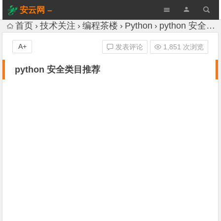
安云网 –
AnYun.ORG
首页
技术关注
编程茶楼
Python
python 安全类目推荐
A+
发表评论
1,851 次浏览
python 安全类目推荐