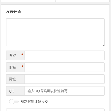
文
发表评论
章
导
航
*
昵称
*
邮箱
网址
QQ
滑动解锁才能提交