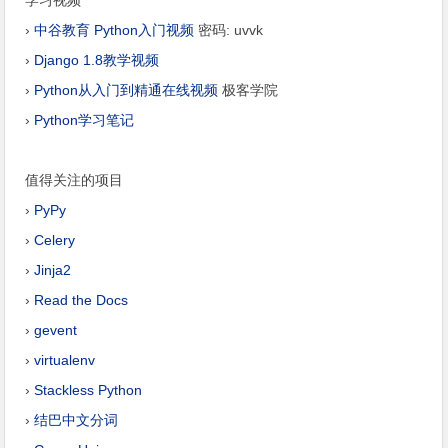
学习视频
›
中谷教育 Python入门视频
密码: uvvk
›
Django 1.8教学视频
›
Python从入门到精通在线视频
极客学院
›
Python学习笔记
值得关注的项目
›
PyPy
›
Celery
›
Jinja2
›
Read the Docs
›
gevent
›
virtualenv
›
Stackless Python
›
结巴中文分词