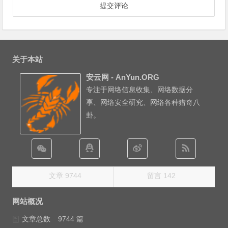
关于本站
安云网 - AnYun.ORG
专注于网络信息收集、网络数据分
享、网络安全研究、网络各种猎奇八
卦。
文章 9744
留言 142
网站概况
文章总数
9744 篇