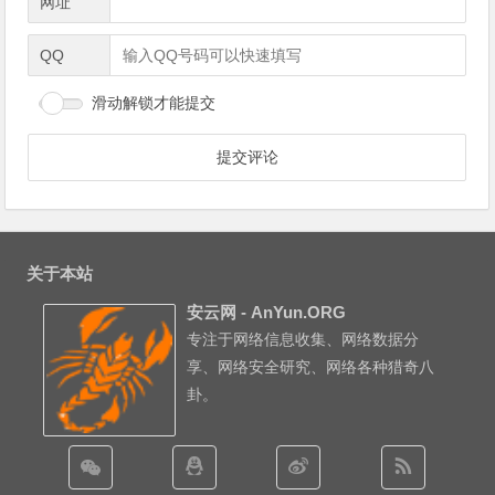
网址
QQ
滑动解锁才能提交
关于本站
安云网 - AnYun.ORG
专注于网络信息收集、网络数据分
享、网络安全研究、网络各种猎奇八
卦。