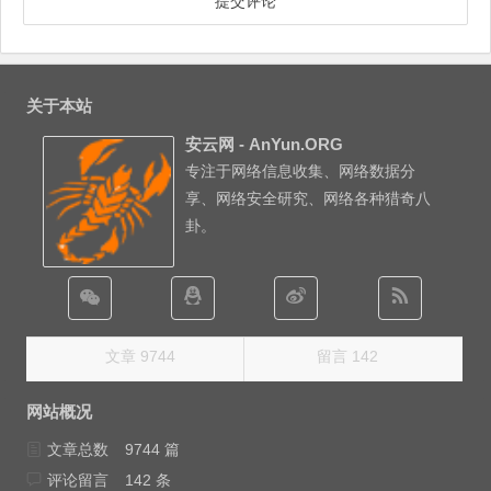
关于本站
安云网 - AnYun.ORG
专注于网络信息收集、网络数据分
享、网络安全研究、网络各种猎奇八
卦。
文章 9744
留言 142
网站概况
文章总数
9744 篇
评论留言
142 条