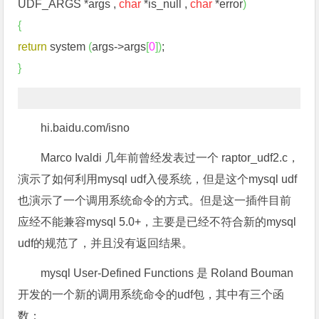
UDF_ARGS *args ,
char
*is_null ,
char
*error
)
{
return
system
(
args->args
[
0
]
)
;
}
hi.baidu.com/isno
Marco Ivaldi 几年前曾经发表过一个 raptor_udf2.c，
演示了如何利用mysql udf入侵系统，但是这个mysql udf
也演示了一个调用系统命令的方式。但是这一插件目前
应经不能兼容mysql 5.0+，主要是已经不符合新的mysql
udf的规范了，并且没有返回结果。
mysql User-Defined Functions 是 Roland Bouman
开发的一个新的调用系统命令的udf包，其中有三个函
数：