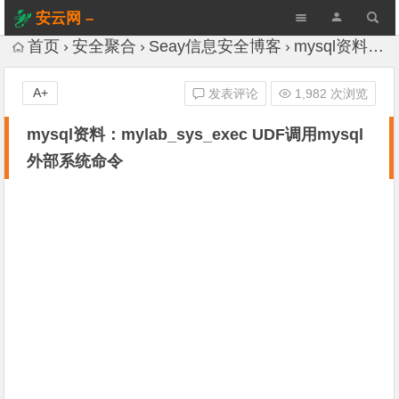
安云网 –
AnYun.ORG
首页
安全聚合
Seay信息安全博客
mysql资料：mylab_sys_exec UDF调用mysql外部系统命令
A+
发表评论
1,982 次浏览
mysql资料：mylab_sys_exec UDF调用mysql
外部系统命令