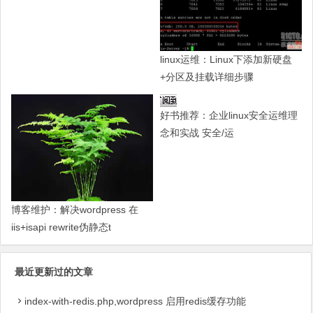
linux运维：Linux下添加新硬盘
+分区及挂载详细步骤
好书推荐：企业linux安全运维理
念和实战 安全/运
博客维护：解决wordpress 在
iis+isapi rewrite伪静态t
最近更新过的文章
index-with-redis.php,wordpress 启用redis缓存功能