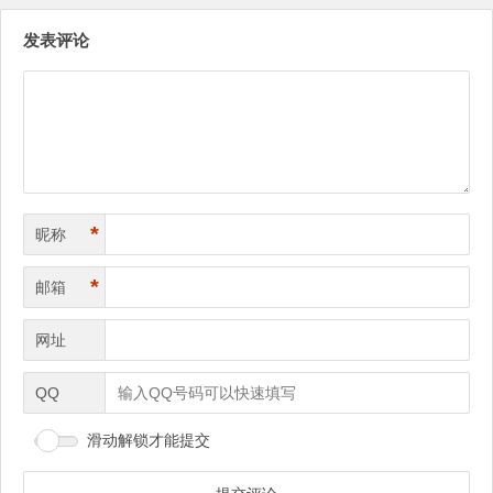
文
发表评论
章
导
航
*
昵称
*
邮箱
网址
QQ
滑动解锁才能提交