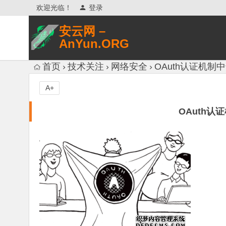
欢迎光临！
登录
安云网 –
AnYun.ORG
专注于网络信息收集、网络数据分享、
首页
技术关注
网络安全
OAuth认证机制
网络安全研究、网络各种猎奇八卦。
A+
OAuth