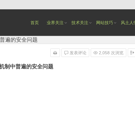
首页
业界关注
技术关注
网站技巧
风土人
中普遍的安全问题
发表评论
2,058 次浏览
认证机制中普遍的安全问题