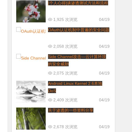
[个人心得]谈渗透测试方法和流程
1,925 次浏览
04/19
OAuth认证机制中普遍的安全问题
2,058 次浏览
04/19
Side Channel攻击—云计算环境
的安全威胁
2,075 次浏览
04/19
Android Linux Kernel 2.6本地
DoS
2,409 次浏览
04/19
关于渗透的一些资料分享
2,678 次浏览
04/19