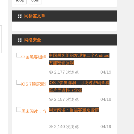
loop
com
同标签文章
网络安全
中国黑客组织发现第二个Android
万能密钥漏洞
2,177 次浏览
04/19
iOS 7锁屏漏洞，可绕过密码查看
照片等资料（含操
2,157 次浏览
04/19
周末阅读：当黑客邂逅爱情
2,140 次浏览
04/19