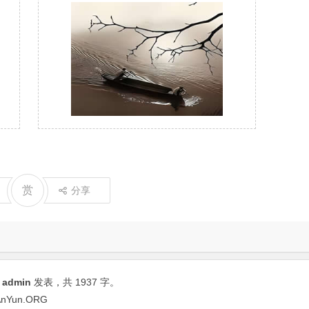
赏
分享
由
admin
发表，共 1937 字。
Yun.ORG