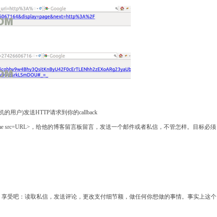
机的用户
)
发送
HTTP
请求到你的
callback
me src=URL>
，给他的博客留言板留言，发送一个邮件或者私信，不管怎样。目标必须
。
。享受吧：读取私信，发送评论，更改支付细节额，做任何你想做的事情。事实上这个