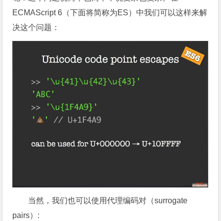
ECMAScript 6（下面将简称为ES）中我们可以这样来解
决这个问题：
当然，我们也可以使用代理编码对（surrogate
pairs）: