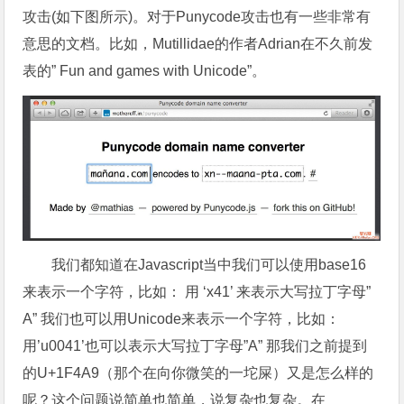
攻击(如下图所示)。对于Punycode攻击也有一些非常有
意思的文档。比如，Mutillidae的作者Adrian在不久前发
表的” Fun and games with Unicode”。
我们都知道在Javascript当中我们可以使用base16
来表示一个字符，比如： 用 ‘x41’ 来表示大写拉丁字母”
A” 我们也可以用Unicode来表示一个字符，比如：
用’u0041’也可以表示大写拉丁字母”A” 那我们之前提到
的U+1F4A9（那个在向你微笑的一坨屎）又是怎么样的
呢？这个问题说简单也简单，说复杂也复杂。在