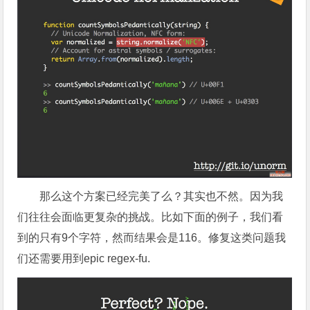
那么这个方案已经完美了么？其实也不然。因为我
们往往会面临更复杂的挑战。比如下面的例子，我们看
到的只有9个字符，然而结果会是116。修复这类问题我
们还需要用到epic regex-fu.