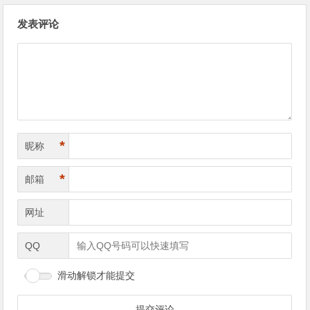
文
发表评论
章
导
航
*
昵称
*
邮箱
网址
QQ
滑动解锁才能提交