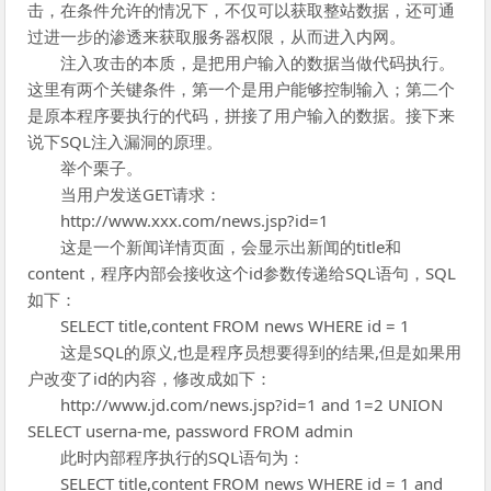
击，在条件允许的情况下，不仅可以获取整站数据，还可通
过进一步的渗透来获取服务器权限，从而进入内网。
注入攻击的本质，是把用户输入的数据当做代码执行。
这里有两个关键条件，第一个是用户能够控制输入；第二个
是原本程序要执行的代码，拼接了用户输入的数据。接下来
说下SQL注入漏洞的原理。
举个栗子。
当用户发送GET请求：
http://www.xxx.com/news.jsp?id=1
这是一个新闻详情页面，会显示出新闻的title和
content，程序内部会接收这个id参数传递给SQL语句，SQL
如下：
SELECT title,content FROM news WHERE id = 1
这是SQL的原义,也是程序员想要得到的结果,但是如果用
户改变了id的内容，修改成如下：
http://www.jd.com/news.jsp?id=1 and 1=2 UNION
SELECT userna-me, password FROM admin
此时内部程序执行的SQL语句为：
SELECT title,content FROM news WHERE id = 1 and