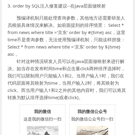
3. order by SQL注入修复建议--在Java层面做映射
预编译机制只能处理查询参数，其他地方还需要研发人
员根据具体情况来解决。如前面提到的排序情景： Select *
from news where title =‘京东’ order by #{time} asc，这里
time不是查询参数，无法使用预编译机制，只能这样拼接：
Select * from news where title =‘京东’ order by ${time}
asc 。
针对这种情况研发人员可以在java层面做映射来进行解
决。如当存在发布时间time和点击量click两种排序选择时，
我们可以限制用户只能输入1和2。当用户输入1时，我们在
代码层面将其映射为time，当用户输入2时，将其映射为
click。而当用户输入1和2之外的其他内容时，我们可以将其
转换为默认排序选择time(或者click)。
我的微信
我的微信公众号
这是我的微信扫一扫
我的微信公众号扫一扫