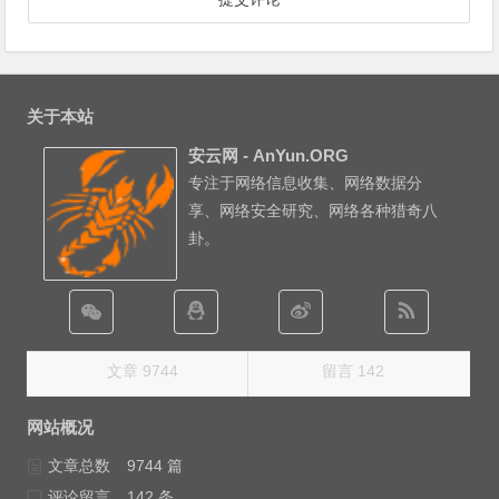
关于本站
安云网 - AnYun.ORG
专注于网络信息收集、网络数据分
享、网络安全研究、网络各种猎奇八
卦。
文章 9744
留言 142
网站概况
文章总数
9744 篇
评论留言
142 条