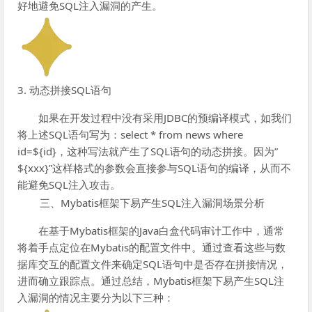
好地避免SQL注入漏洞的产生。
3. 动态拼接SQL语句
如果在开发过程中没有采用JDBC的预编译模式，如我们
将上述SQL语句写为：select * from news where
id=${id}，这种写法就产生了SQL语句的动态拼接。因为”
${xxx}”这样格式的参数会直接参与SQL语句的编译，从而不
能避免SQL注入攻击。
三、Mybatis框架下易产生SQL注入漏洞场景分析
在基于Mybatis框架的Java白盒代码审计工作中，通常
将着手点定位在Mybatis的配置文件中。通过查看这些与数
据库交互的配置文件来确定SQL语句中是否存在拼接情况，
进而确立跟踪点。通过总结，Mybatis框架下易产生SQL注
入漏洞的情况主要分为以下三种：