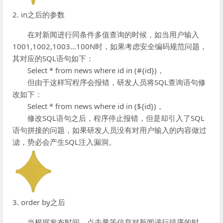
2. in之后的参数
在对新闻进行同条件多值查询的时候，如当用户输入
1001,1002,1003…100N时，如果考虑安全编码规范问题，
其对应的SQL语句如下：
Select * from news where id in (#{id})，
但由于这样写程序会报错，研发人员将SQL查询语句修
改如下：
Select * from news where id in (${id})，
修改SQL语句之后，程序停止报错，但是却引入了SQL
语句拼接的问题，如果研发人员没有对用户输入的内容做过
滤，势必会产生SQL注入漏洞。
3. order by之后
当根据发布时间、点击量等信息对新闻进行排序的时