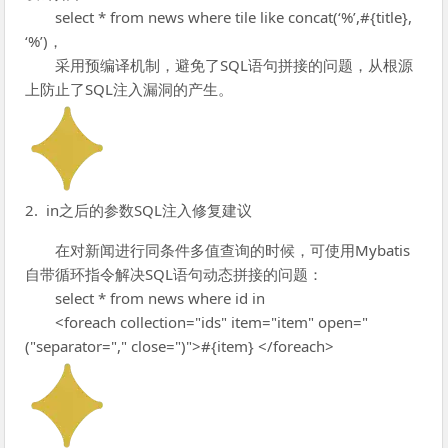
select * from news where tile like concat(‘%’,#{title},
‘%’)，
采用预编译机制，避免了SQL语句拼接的问题，从根源
上防止了SQL注入漏洞的产生。
2. in之后的参数SQL注入修复建议
在对新闻进行同条件多值查询的时候，可使用Mybatis
自带循环指令解决SQL语句动态拼接的问题：
select * from news where id in
<foreach collection="ids" item="item" open="
("separator="," close=")">#{item} </foreach>