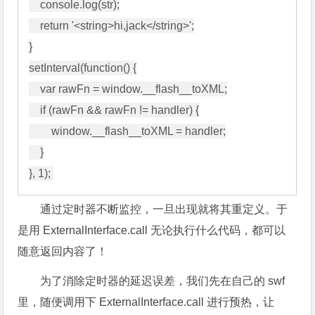
    console.log(str);

    return '<string>hi,jack</string>';

}

setInterval(function() {

    var rawFn = window.__flash__toXML;

    if (rawFn && rawFn != handler) {

        window.__flash__toXML = handler;

    }

通过定时器不断监控，一旦出现就将其重定义。于
是用 ExternalInterface.call 无论执行什么代码，都可以
随意返回内容了！
为了消除定时器的延迟误差，我们先在自己的 swf
里，随便调用下 ExternalInterface.call 进行预热，让