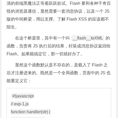
清的前端黑魔法正等着跃跃欲试。Flash 要和各种千奇百
怪的浏览器通信，显然需要一套消息协议，以及一个 JS
版的中间桥梁，用以支撑。了解 Flash XSS 的应该都不
陌生。
在这个桥梁里，其中有一个叫
__flash__toXML
的
函数，负责将 JS 执行后的结果，封装成消息协议返回给
Flash。如果能搞定它，那一切就好办了。
显然这个函数默认是不存在的，是载入了 Flash 之
后才注册进来的。既然是一个全局函数，页面中的 JS 也
能重定义它：
#!javascript

// exp-1.js

function handler(str) {
