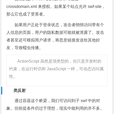
crossdomain.xml 来授权。如果某个站点允许 swf-site，
那么它也成了受害者。
如果用户正处于登录状态，攻击者悄悄访问带有个
人信息的页面，用户的隐私数据可能就被泄露了。攻击
者甚至还可模拟用户请求，将恶意链接发送给其他好
友，导致蠕虫传播。
ActionScript 虽然是强类型的，但只是开发时的
约束，在运行时仍和 JavaScript 一样，可动态访问属
性。
类反射
通过容器这个桥梁，我们可访问到子 swf 中的对
象。但前提条件仍过于理想，现实中能利用的并不多。