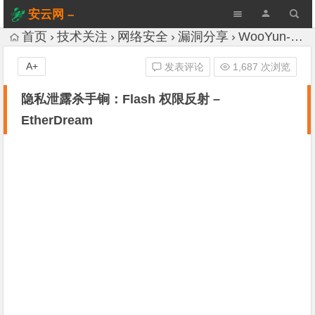
安云网 –
AnYun.ORG
首页
技术关注
网络安全
漏洞分享
WooYun-Drops
A+
发表评论
1,687 次浏览
隐私泄露杀手锏：Flash 权限反射 –
EtherDream