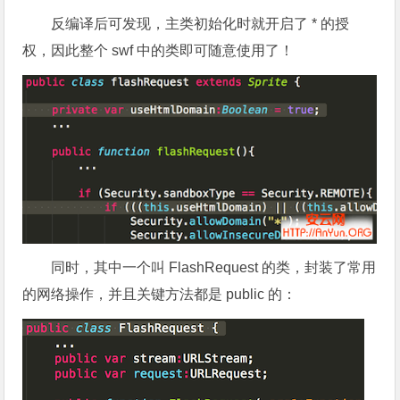
反编译后可发现，主类初始化时就开启了 * 的授
权，因此整个 swf 中的类即可随意使用了！
同时，其中一个叫 FlashRequest 的类，封装了常用
的网络操作，并且关键方法都是 public 的：