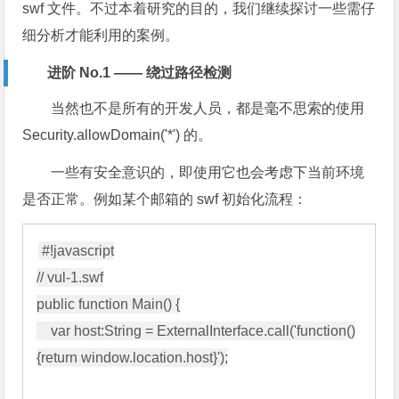
swf 文件。不过本着研究的目的，我们继续探讨一些需仔
细分析才能利用的案例。
进阶 No.1 —— 绕过路径检测
当然也不是所有的开发人员，都是毫不思索的使用
Security.allowDomain('*') 的。
一些有安全意识的，即使用它也会考虑下当前环境
是否正常。例如某个邮箱的 swf 初始化流程：
#!javascript

// vul-1.swf

public function Main() {

    var host:String = ExternalInterface.call('function()
{return window.location.host}');
