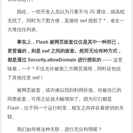
因此，一些开发人员以为只要不与 JS 通信，就高枕
无忧了。同时为了图方便，直接给 swf 授权了 *，省去一
大堆信任列表。
事实上，Flash 被网页嵌套仅仅是其中一种而已，
更普遍的，则是 swf 之间的嵌套。然而无论何种方式，
都是通过 Security.allowDomain 进行授权的
—— 这意
味着，一个 * 不仅允许被第三方网页调用，同时还包括
了其他任意 swf！
被网页嵌套，或许难以找到利用价值。但被自己的
同类嵌套，可用之处就大幅增加了。因为它们都是
Flash，位于同一个运行时里，相互之间存在着密切的关
联。
我们如何将这种关联，进行充分利用呢？