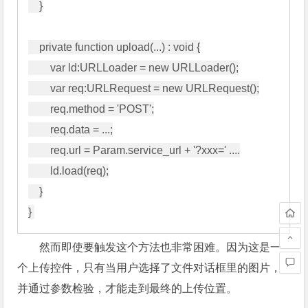
    }

    private function upload(...) : void {

        var ld:URLLoader = new URLLoader();

        var req:URLRequest = new URLRequest();

        req.method = 'POST';

        req.data = ...;

        req.url = Param.service_url + '?xxx=' ....

        ld.load(req);

    }

然而即使要触发这个方法也非常困难。因为这是一
个上传控件，只有当用户选择了文件对话框里的图片，
并通过参数检验，才能走到最终的上传位置。