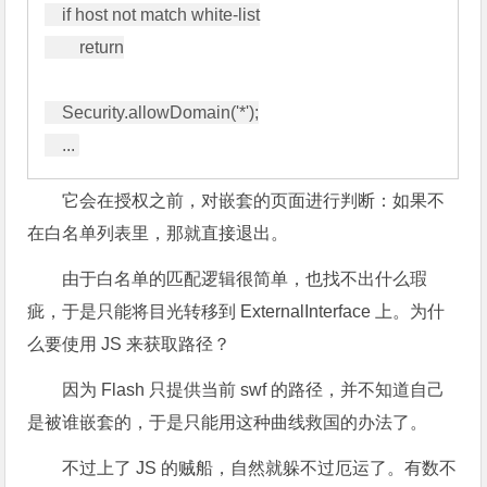
    if host not match white-list

        return

    Security.allowDomain('*');

它会在授权之前，对嵌套的页面进行判断：如果不
在白名单列表里，那就直接退出。
由于白名单的匹配逻辑很简单，也找不出什么瑕
疵，于是只能将目光转移到 ExternalInterface 上。为什
么要使用 JS 来获取路径？
因为 Flash 只提供当前 swf 的路径，并不知道自己
是被谁嵌套的，于是只能用这种曲线救国的办法了。
不过上了 JS 的贼船，自然就躲不过厄运了。有数不