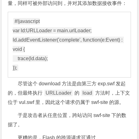
量，同样可被外部访问到，并对其添加数据接收事件：
#!javascript

var ld:URLLoader = main.urlLoader;

ld.addEventListener('complete', function(e:Event) : 
void {

    trace(ld.data);

尽管这个 download 方法是由第三方 exp.swf 发起
的，但最终执行
URLLoader
的
load
方法时，上下文
位于 vul.swf 里，因此这个请求仍属于 swf-site 的源。
于是攻击者从任意位置，跨站访问 swf-site 下的数
据了。
更糟的是，Flash 的跨源请求可通过