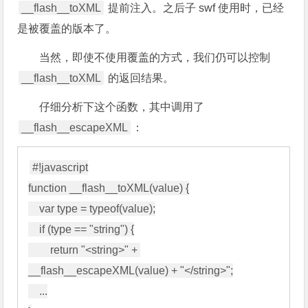
__flash__toXML
提前注入。之后子 swf 使用时，已经
是被覆盖的版本了。
当然，即使不使用覆盖的方式，我们仍可以控制
__flash__toXML
的返回结果。
仔细分析下这个函数，其中调用了
__flash__escapeXML
：
#!javascript

function __flash__toXML(value) {

    var type = typeof(value);

    if (type == "string") {

        return "<string>" + 
__flash__escapeXML(value) + "</string>";

    ...
