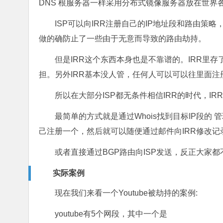
DNS 根服务器一样采用分布式镜像服务器放在世界
ISP可以向IRR注册自己的IP地址段和路由策略
做的确防止了一些由于无意而导致的路由劫持。
但是IRR这个东西本身也是不靠谱的。IRR里
担。另外IRR基本没人管，任何人可以可以往里面注
所以在大部分ISP都无条件相信IRR的时代，I
最简单的方式就是通过Whois找到目标IP段
己注册一个，然后就可以随便通过邮件向IRR修改记
或者直接通过BGP路由向ISP发送，反正大家都不
实际案例
现在我们来看一个Youtube被劫持的案例:
youtube有5个网段，其中一个是