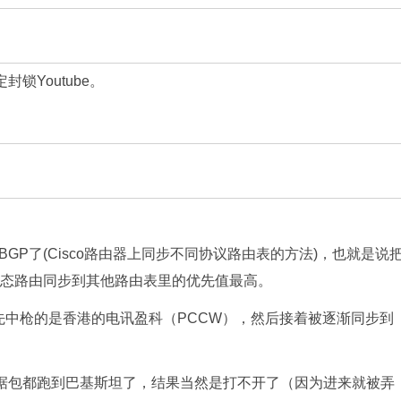
锁Youtube。
ribute到BGP了(Cisco路由器上同步不同协议路由表的方法)，也就是说
静态路由同步到其他路由表里的优先值最高。
先中枪的是香港的电讯盈科（PCCW），然后接着被逐渐同步到
候数据包都跑到巴基斯坦了，结果当然是打不开了（因为进来就被弄