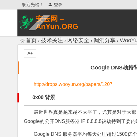
欢迎光临！
登录
安云网 –
AnYun.ORG
专注于网络信息收集、网络数据分享、
首页
技术关注
网络安全
漏洞分享
WooYu
网络安全研究、网络各种猎奇八卦。
A+
Google DNS劫持背
http://drops.wooyun.org/papers/1207
0x00 背景
最近世界真是越来越不太平了，尤其是对于大部
Google的公开DNS服务器 IP 8.8.8.8被劫持到
Google DNS 服务器平均每天处理超过15