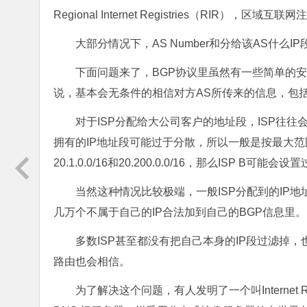
Regional Internet Registries（RIR）
大部分情况下，AS Number和分给该AS什么
下面问题来了，BGP协议里虽然有一些简单的安
说，基本会无条件的相信对方AS所传来的信息，包括
对于ISP分配给大公司客户的地址段，ISP往往
拥有的IP地址段可能过于分散，所以一般是按最大范围设置
20.1.0.0/16和20.200.0.0/16，那么ISP B可能
当然这种情况比较极端，一般ISP分配到的IP
几万个不属于自己的IP合法加到自己的BGP信息里。
多数ISP甚至都没有把自己本身的IP段过滤掉，也
路由也会相信。
为了解决这个问题，有人发明了一个叫Internet Ro