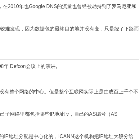
，在2010年也Google DNS的流量也曾经被劫持到了罗马尼亚和
且较难发现，因为数据包的最终目的地并没有变，只是绕了下路而
在2008年 Defcon会议上的演讲。
没有整个网络的中心。但是整个互联网实际上是由成百上千个不
己子网络里都包括哪些IP地址段，自己的AS编号（AS
IP地址分配是中心化的，ICANN这个机构把IP地址大段分给