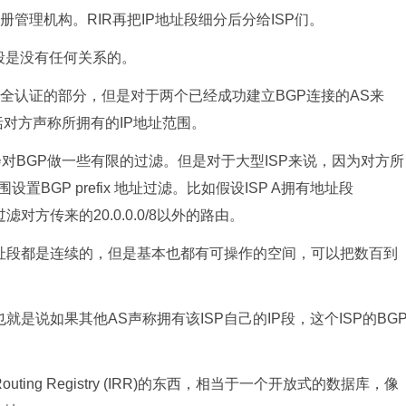
，区域互联网注册管理机构。RIR再把IP地址段细分后分给ISP们。
IP段是没有任何关系的。
全认证的部分，但是对于两个已经成功建立BGP连接的AS来
对方声称所拥有的IP地址范围。
会对BGP做一些有限的过滤。但是对于大型ISP来说，因为对方所
BGP prefix 地址过滤。比如假设ISP A拥有地址段
会设置过滤对方传来的20.0.0.0/8以外的路由。
地址段都是连续的，但是基本也都有可操作的空间，可以把数百到
就是说如果其他AS声称拥有该ISP自己的IP段，这个ISP的BG
uting Registry (IRR)的东西，相当于一个开放式的数据库，像