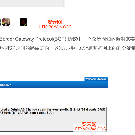
 Gateway Protocol(BGP) 协议中一个众所周知的漏洞来实
调大型ISP之间的路由走向。这次劫持可以让黑客把网上的部分流