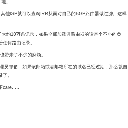
各地。
，其他ISP就可以查询IRR从而对自己的BGP路由器做过滤。这样
存了大约10万条记录，如果全部加载进路由器的话是个不小的负
册任何路由记录。
RR也带来了不少的麻烦。
的 管理员邮箱，如果该邮箱或者邮箱所在的域名已经过期，那么就自
录了。
care……