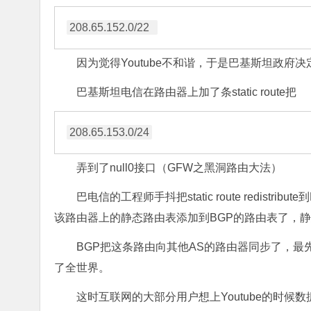
因为觉得Youtube不和谐，于是巴基斯坦政府决定封
巴基斯坦电信在路由器上加了条static route把
弄到了null0接口（GFW之黑洞路由大法）
巴电信的工程师手抖把static route redist
该路由器上的静态路由表添加到BGP的路由表了，
BGP把这条路由向其他AS的路由器同步了，最
了全世界。
这时互联网的大部分用户想上Youtube的时