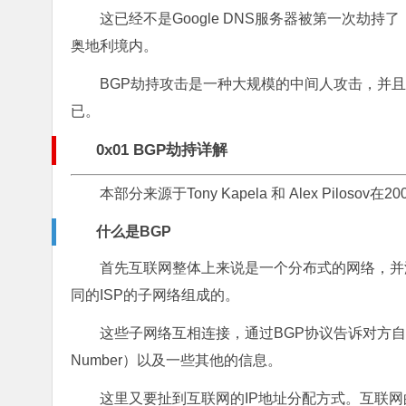
这已经不是Google DNS服务器被第一次劫持了
奥地利境内。
BGP劫持攻击是一种大规模的中间人攻击，并
已。
0x01 BGP劫持详解
本部分来源于Tony Kapela 和 Alex Pilosov
什么是BGP
首先互联网整体上来说是一个分布式的网络，并
同的ISP的子网络组成的。
这些子网络互相连接，通过BGP协议告诉对方自
Number）以及一些其他的信息。
这里又要扯到互联网的IP地址分配方式。互联网的