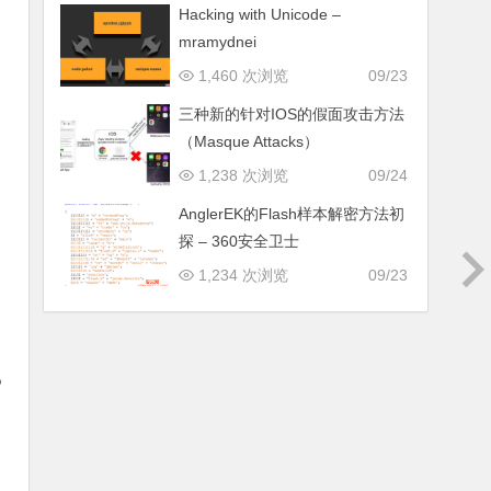
Hacking with Unicode –
mramydnei
1,460 次浏览
09/23
三种新的针对IOS的假面攻击方法
（Masque Attacks）
1,238 次浏览
09/24
AnglerEK的Flash样本解密方法初
探 – 360安全卫士
1,234 次浏览
09/23
P