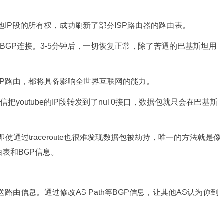
和其他IP段的所有权，成功刷新了部分ISP路由器的路由表。
BGP连接。3-5分钟后，一切恢复正常，除了苦逼的巴基斯坦用
GP路由，都将具备影响全世界互联网的能力。
youtube的IP段转发到了null0接口，数据包就只会在巴基斯
通过traceroute也很难发现数据包被劫持，唯一的方法就是
由表和BGP信息。
路由信息。通过修改AS Path等BGP信息，让其他AS认为你到