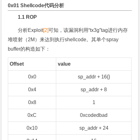
0x01 Shellcode代码分析
1.1 ROP
分析Exploit
[2]
可知，该漏洞利用“tx3g”tag进行内存
堆喷射（2M）来达到执行shellcode。其单个spray
buffer的构造如下：
Offset
value
0x0
sp_addr + 16{}
0x4
sp_addr + 8
0x8
1
0xC
0xcodedbad
0x10
sp_addr + 24