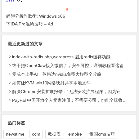
靜態分析詐欺術: Windows x86
下IDA Pro混淆技巧 – Ad
最近更新过的文章
index-with-redis.php,wordpress 启用redis缓存功能
终于把OpenClaw接入微信了，安全可控，详细教程看这篇
零成本上手AI：英伟达nvidia免费大模型全攻略
如何让KVM win10网络映射共享本地文件
解决Chrome安装扩展报错：“无法安装扩展程序，因为它使用了不受支持的清单版本“
PayPal 中国开放个人卖家注册：不需要公司，也能全球收款了
热门标签
newstime
com
数据表
empire
帝国cms技巧