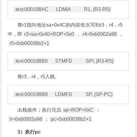
将r1指向地址sa+0x4C的内容依次写到r3，r4，r5
中，即
r3=sa+0x40=ROP+0x0
，
r4=0xb0002a98
，
r5=0xb00038b2+1
将r3，r4，r5入栈。
出栈操作；执行完后
sp=ROP+0xC
；
lr=0xb0002a98
；
pc=0xb00038b2+1
3）执行pc