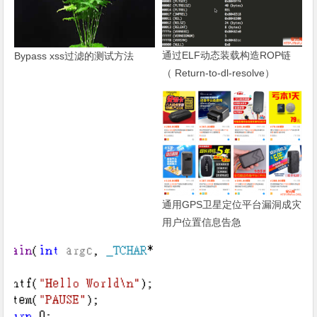
通过ELF动态装载构造ROP链
Bypass xss过滤的测试方法
（ Return-to-dl-resolve）
通用GPS卫星定位平台漏洞成灾
用户位置信息告急