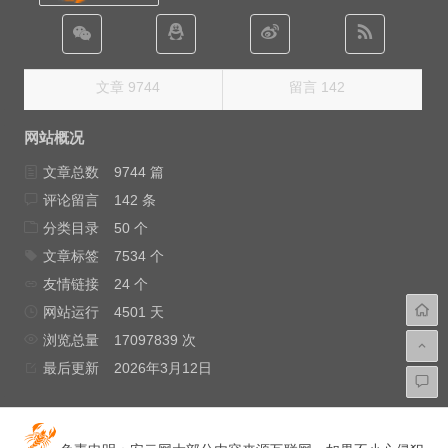
文章 9744
留言 142
网站概况
文章总数
9744 篇
评论留言
142 条
分类目录
50 个
文章标签
7534 个
友情链接
24 个
网站运行
4501 天
浏览总量
17097839 次
最后更新
2026年3月12日