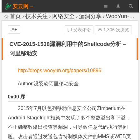
安云网 –
AnYun.ORG
首页
技术关注
网络安全
漏洞分享
WooYun-Drops
A+
发表评论
1,306 次浏览
CVE-2015-1538漏洞利用中的Shellcode分析 –
阿里移动安
http://drops.wooyun.org/papers/10896
Author:
没羽@阿里移动安全
0x00 序
2015年7月以色列移动信息安全公司Zimperium在
Android Stagefright框架中发现了多个整数溢出和下溢，
不正确整数溢出检查等漏洞，可导致任意代码执行等问
题。攻击者通过发送包含特制媒体文件的MMS或WEB页