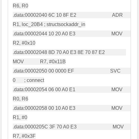
R6, R0

.data:00002040 6C 10 8F E2                             ADR             
R1, loc_20B4 ; structsockaddr_in

.data:00002044 10 20 A0 E3                             MOV             
R2, #0x10

.data:00002048 8D 70 A0 E3 8E 70 87 E2                 
MOV             R7, #0x11B

.data:00002050 00 0000 EF                             SVC             
0       ; connect

.data:00002054 06 00 A0 E1                             MOV             
R0, R6

.data:00002058 00 10 A0 E3                             MOV             
R1, #0

.data:0000205C 3F 70 A0 E3                             MOV             
R7, #0x3F
