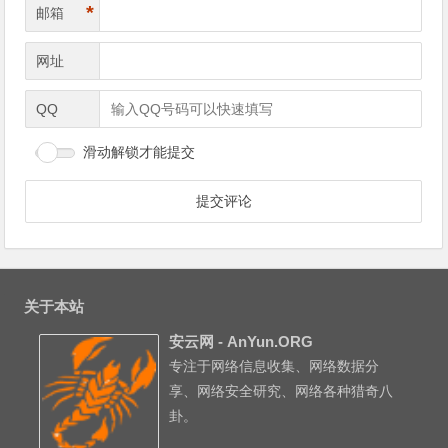
*
邮箱
网址
QQ
滑动解锁才能提交
关于本站
安云网 - AnYun.ORG
专注于网络信息收集、网络数据分
享、网络安全研究、网络各种猎奇八
卦。