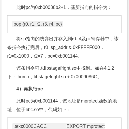
此时pc为0xb00038b2+1，基所指向的指令为：
将sp指向的栈弹出并存入到r0-r4及pc寄存器中，该
条指令执行完后，r0=sp_addr & 0xFFFFF000，
r1=0x1000，r2=7，pc=0xb001144。
该条指令可以libstagefright.so中找到。如在4.1.2
下：thumb，libstagefright.so + 0x0009086C。
4）再执行pc
此时pc为0xb001144，该地址是mprotect函数的地
址，位于libc.so中，代码如下：
.text:0000CACC                 EXPORT mprotect
