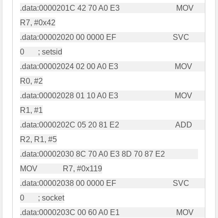
.data:0000201C 42 70 A0 E3                             MOV             
R7, #0x42

.data:00002020 00 0000 EF                             SVC             
0       ; setsid

.data:00002024 02 00 A0 E3                             MOV             
R0, #2

.data:00002028 01 10 A0 E3                             MOV             
R1, #1

.data:0000202C 05 20 81 E2                             ADD             
R2, R1, #5

.data:00002030 8C 70 A0 E3 8D 70 87 E2                 
MOV             R7, #0x119

.data:00002038 00 0000 EF                             SVC             
0       ; socket

.data:0000203C 00 60 A0 E1                             MOV             