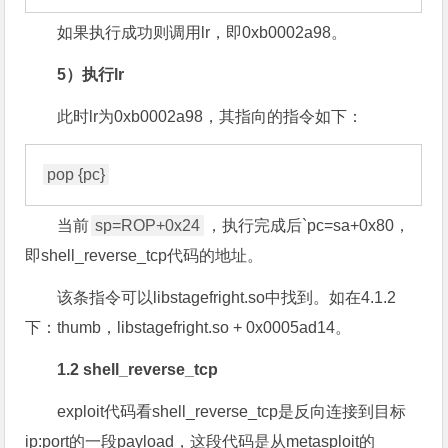
如果执行成功则调用lr，即0xb0002a98。
5）执行lr
此时lr为0xb0002a98，其指向的指令如下：
当前
sp=ROP+0x24
，执行完成后`pc=sa+0x80，
即shell_reverse_tcp代码的地址。
该条指令可以libstagefright.so中找到。如在4.1.2
下：thumb，libstagefright.so + 0x0005ad14。
1.2 shell_reverse_tcp
exploit代码看shell_reverse_tcp是反向连接到目标
ip:port的一段payload，这段代码是从metasploit的