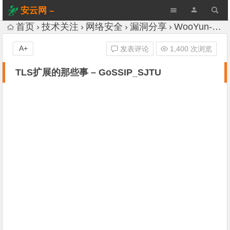
安云网 –
AnYun.ORG
首页
技术关注
网络安全
漏洞分享
WooYun-Drops
A+
发表评论
1,400 次浏览
TLS扩展的那些事 – GoSSIP_SJTU