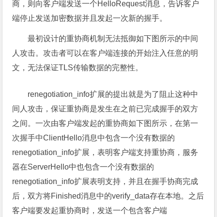
商，则向客户端发送一个HelloRequest消息，告诉客户
端停止发送加密数据并且发起一次新的握手。
最初设计的重协商机制无法抵御如下图所示的中间
人攻击。攻击者可以在客户端连接的开始注入任意的明
文，无法保证TLS传输数据的完整性。
renegotiation_info扩展的提出就是为了阻止这种中
间人攻击，保证重协商是发生在之前已完成握手的双方
之间。一次由客户端发起的重协商如下图所示，在第一
次握手中ClientHello消息中包含一个没有数据的
renegotiation_info扩展，表明客户端支持重协商，服务
器在ServerHello中也包含一个没有数据的
renegotiation_info扩展表明支持，并且在握手协商完成
后，双方将Finished消息中的verify_data存在本地。之后
客户端要发起重协商时，发送一个包含客户端