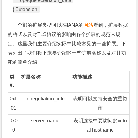
      opaque extension_data;

全部的扩展类型可以在IANA的
网站
看到，扩展数据
的格式以及对TLS协议的影响由各个扩展的规范来规
定。这里我们主要介绍实际中比较常见的一些扩展。下
表列出了我们接下来要介绍的一些扩展名称以及对其功
能的简单介绍。
类
扩展名称
功能描述
型
0xff
renegotiation_info
表明可以支持安全的重协
01
商
0x0
server_name
表明连接中要访问的virtu
0
al hostname