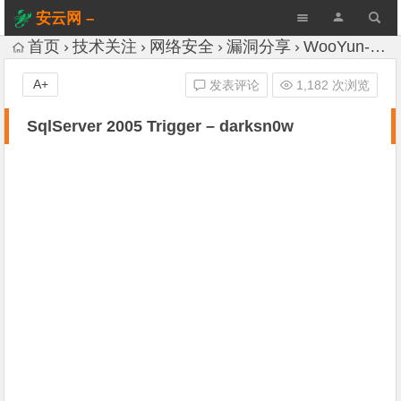
安云网 –
AnYun.ORG
首页
技术关注
网络安全
漏洞分享
WooYun-Drops
A+
发表评论
1,182 次浏览
SqlServer 2005 Trigger – darksn0w