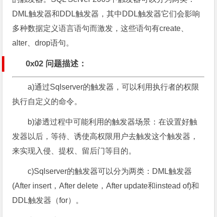
DML触发器和DDL触发器，其中DDL触发器它们会影响
多种数据定义语言语句而激发，这些语句有create、
alter、drop语句。
0x02 问题描述：
a)通过Sqlserver的触发器，可以利用执行者的权限
执行自定义的命令。
b)渗透过程中可能利用的触发器场景：在设置好触
发器以后，等待、诱使高权限用户去触发这个触发器，
来实现入侵、提权、留后门等目的。
c)Sqlserver的触发器可以分为两类：DML触发器
(After insert，After delete，After update和instead of)和
DDL触发器（for）。