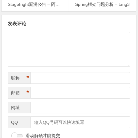
Stagefright漏洞公告 – 阿里移动安全
Spring框架问题分析 – tang3
文
发表评论
章
导
航
*
昵称
*
邮箱
网址
QQ
滑动解锁才能提交