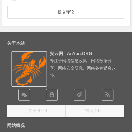
关于本站
安云网 - AnYun.ORG
专注于网络信息收集、网络数据分
享、网络安全研究、网络各种猎奇八
卦。
文章 9744
留言 142
网站概况