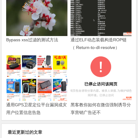
Bypass xss过滤的测试方法
通过ELF动态装载构造ROP链
（ Return-to-dl-resolve）
通用GPS卫星定位平台漏洞成灾
黑客教你如何在微信强制诱导分
用户位置信息告急
享营销广告还不
最近更新过的文章