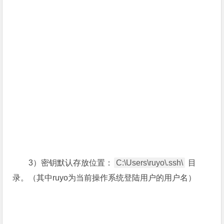
3）密钥默认存放位置：
C:\Users\ruyo\.ssh\
目
录。（其中ruyo为当前操作系统登陆用户的用户名）