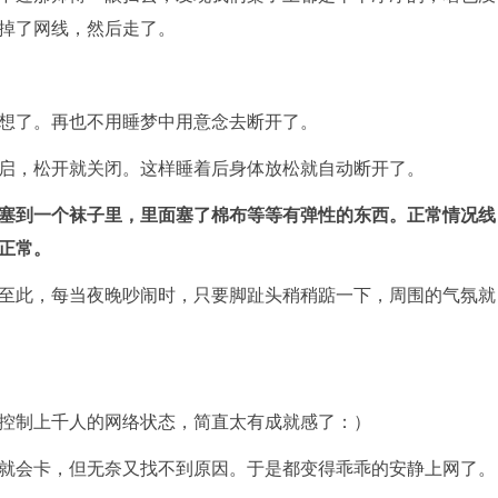
掉了网线，然后走了。
想了。再也不用睡梦中用意念去断开了。
启，松开就关闭。这样睡着后身体放松就自动断开了。
塞到一个袜子里，里面塞了棉布等等有弹性的东西。正常情况线
正常。
至此，每当夜晚吵闹时，只要脚趾头稍稍踮一下，周围的气氛就
控制上千人的网络状态，简直太有成就感了：）
就会卡，但无奈又找不到原因。于是都变得乖乖的安静上网了。