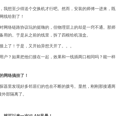
，我想至少得送个交换机才行吧。然而，安装的师傅一进来，既
网线给割了！
对网络链路协议玩的挺嗨的，但物理层上的却是一窍不通。那师
备用的。于是从之前的线里，拆了四根给机顶盒。
接上了！于是，又开始异想天开了。。。
用户？如果把他们接在一起，效果和一线插两口相同吗？能一样
的网络搞挂了！
探器里发现好多邻居们的也在不断的拨号。显然，刚刚那接通两
被外部隔离了。
，就可以来一次VLAN风暴！