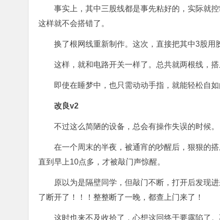
事实上，其中三股线都是事先粘好的，实际就控
这样就不会搭错了。
换了根网线重新制作。这次，直接把其中3股用
这样，就和电路开关一样了。总共就两根线，搭
即使在睡梦中，也只需动动手指，就能轻松自如
改良v2
不过这么简陋的设备，总会有操作失误的时候。
在一个周末的半夜，被通宵的吵醒后，狠狠的搭
直到早上10点多，才被敲门声惊醒。
原以为是隔壁同学，但敲门不断，打开后发现进
了断开了！！！整整断了一晚，都查上门来了！
这时也来不及收拾了，心想这回终于要露陷了。