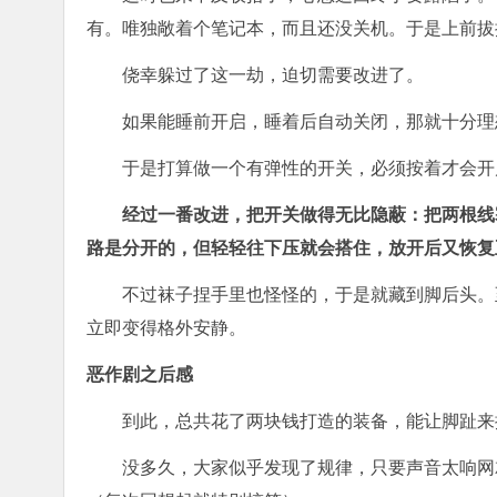
有。唯独敞着个笔记本，而且还没关机。于是上前拔
侥幸躲过了这一劫，迫切需要改进了。
如果能睡前开启，睡着后自动关闭，那就十分理
于是打算做一个有弹性的开关，必须按着才会开
经过一番改进，把开关做得无比隐蔽：把两根线
路是分开的，但轻轻往下压就会搭住，放开后又恢复
不过袜子捏手里也怪怪的，于是就藏到脚后头。
立即变得格外安静。
恶作剧之后感
到此，总共花了两块钱打造的装备，能让脚趾来
没多久，大家似乎发现了规律，只要声音太响网