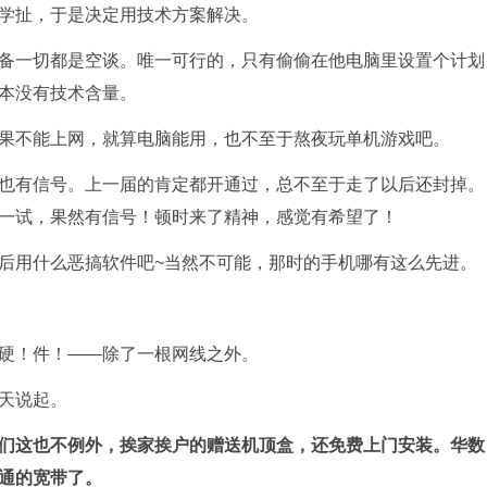
学扯，于是决定用技术方案解决。
备一切都是空谈。唯一可行的，只有偷偷在他电脑里设置个计划
本没有技术含量。
果不能上网，就算电脑能用，也不至于熬夜玩单机游戏吧。
也有信号。上一届的肯定都开通过，总不至于走了以后还封掉。
一试，果然有信号！顿时来了精神，感觉有希望了！
后用什么恶搞软件吧~当然不可能，那时的手机哪有这么先进。
硬！件！——除了一根网线之外。
天说起。
们这也不例外，挨家挨户的赠送机顶盒，还免费上门安装。华数
通的宽带了。