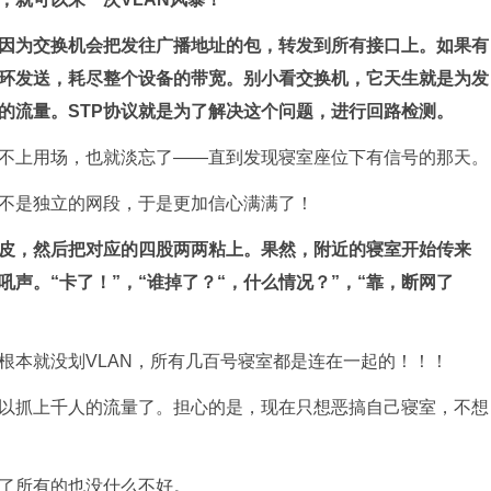
因为交换机会把发往广播地址的包，转发到所有接口上。如果有
环发送，耗尽整个设备的带宽。别小看交换机，它天生就是为发
的流量。STP协议就是为了解决这个问题，进行回路检测。
不上用场，也就淡忘了——直到发现寝室座位下有信号的那天。
不是独立的网段，于是更加信心满满了！
皮，然后把对应的四股两两粘上。果然，附近的寝室开始传来
声。“卡了！”，“谁掉了？“，什么情况？”，“靠，断网了
根本就没划VLAN，所有几百号寝室都是连在一起的！！！
以抓上千人的流量了。担心的是，现在只想恶搞自己寝室，不想
了所有的也没什么不好。