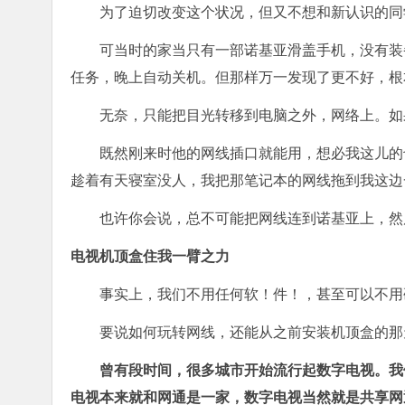
为了迫切改变这个状况，但又不想和新认识的同
可当时的家当只有一部诺基亚滑盖手机，没有装
任务，晚上自动关机。但那样万一发现了更不好，根
无奈，只能把目光转移到电脑之外，网络上。如
既然刚来时他的网线插口就能用，想必我这儿的
趁着有天寝室没人，我把那笔记本的网线拖到我这边
也许你会说，总不可能把网线连到诺基亚上，然
电视机顶盒住我一臂之力
事实上，我们不用任何软！件！，甚至可以不用
要说如何玩转网线，还能从之前安装机顶盒的那
曾有段时间，很多城市开始流行起数字电视。我
电视本来就和网通是一家，数字电视当然就是共享网