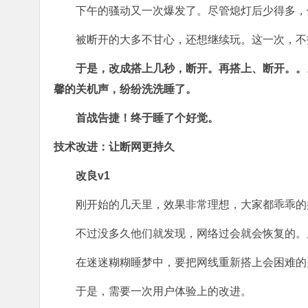
下午的骚动又一次爆发了。尽管熄灯后少得多，
被断开的大多不甘心，还想继续玩。这一次，不
于是，改成搭上几秒，断开。再搭上、断开。。
馨的关机声，纷纷洗洗睡了。
首战告捷！终于睡了个好觉。
技术改进：让断网更持久
改良v1
刚开始的几天里，效果非常理想，大家都乖乖的
不过没多久他们就发现，网络过会就会恢复的。
在迷迷糊糊睡梦中，要把网线重新搭上会困难的
于是，需要一次用户体验上的改进。