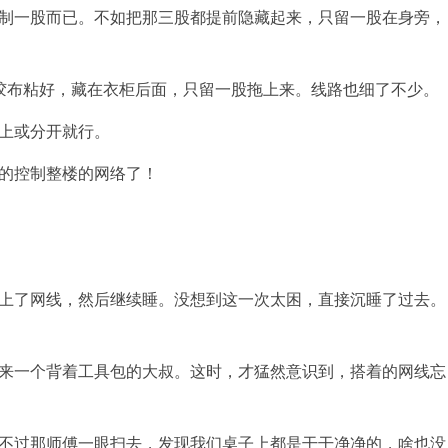
制一股而已。不如把那三股都提前隐藏起来，只留一股在身旁，
胶布粘好，藏在衣柜后面，只留一股拖上来。线路也细了不少。
上或分开就行。
的控制整楼的网络了！
上了网线，然后继续睡。没想到这一次太困，直接沉睡了过去。
来一个背着工具包的大叔。这时，才猛然意识到，搭着的网线忘
不过那师傅一眼扫去，发现我们桌子上都是干干净净的，啥也没