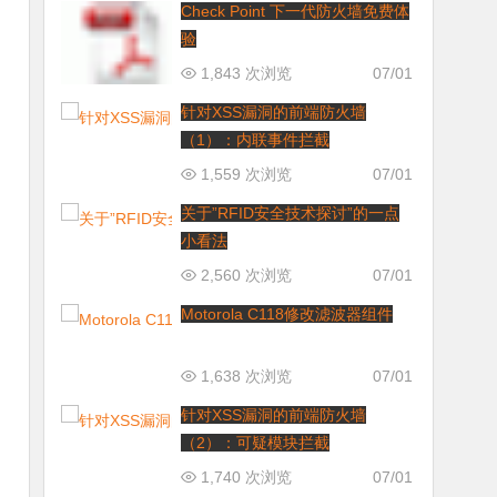
Check Point 下一代防火墙免费体
验
1,843 次浏览
07/01
针对XSS漏洞的前端防火墙
（1）：内联事件拦截
1,559 次浏览
07/01
关于”RFID安全技术探讨”的一点
小看法
2,560 次浏览
07/01
Motorola C118修改滤波器组件
1,638 次浏览
07/01
针对XSS漏洞的前端防火墙
（2）：可疑模块拦截
1,740 次浏览
07/01