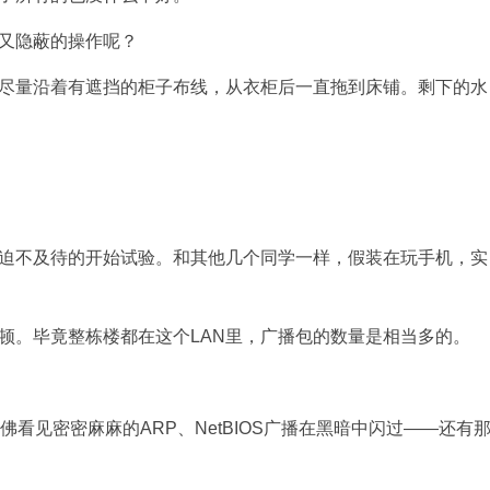
又隐蔽的操作呢？
尽量沿着有遮挡的柜子布线，从衣柜后一直拖到床铺。剩下的水
迫不及待的开始试验。和其他几个同学一样，假装在玩手机，实
顿。毕竟整栋楼都在这个LAN里，广播包的数量是相当多的。
佛看见密密麻麻的ARP、NetBIOS广播在黑暗中闪过——还有