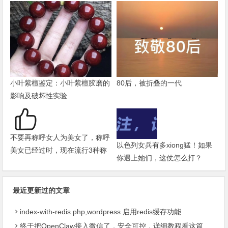
小叶紫檀鉴定：小叶紫檀胶磨的
80后，被折叠的一代
影响及破坏性实验
不要再称呼女人为美女了，称呼
以色列女兵有多xiong猛！如果
美女已经过时，现在流行3种称
你遇上她们，这仗怎么打？
呼
最近更新过的文章
index-with-redis.php,wordpress 启用redis缓存功能
终于把OpenClaw接入微信了，安全可控，详细教程看这篇