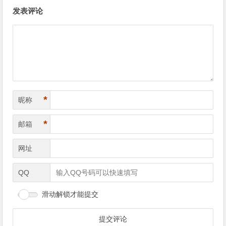
文
发表评论
章
导
航
*
昵称
*
邮箱
网址
QQ
滑动解锁才能提交