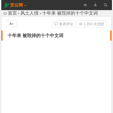
安云网 –
AnYun.ORG
首页
风土人情
十年来 被毁掉的十个中文词
A+
发表评论
1,203 次浏览
十年来 被毁掉的十个中文词