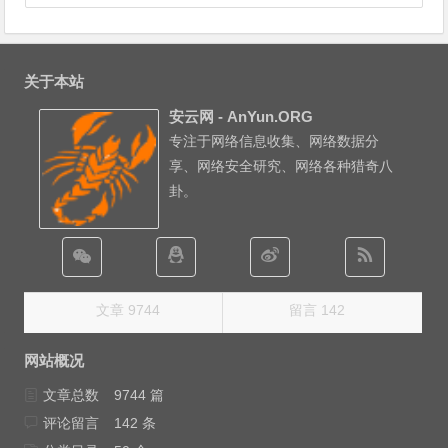
关于本站
安云网 - AnYun.ORG
专注于网络信息收集、网络数据分
享、网络安全研究、网络各种猎奇八
卦。
文章 9744
留言 142
网站概况
文章总数
9744 篇
评论留言
142 条