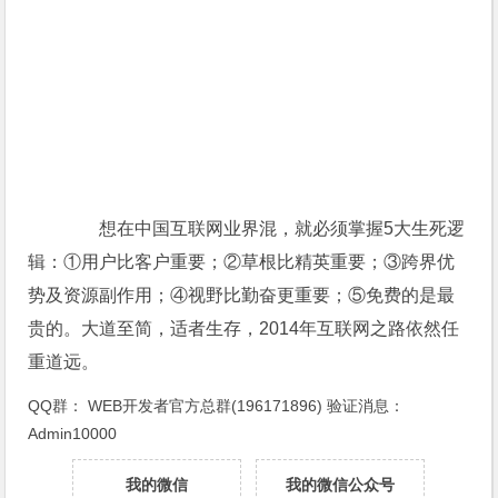
想在中国互联网业界混，就必须掌握5大生死逻
辑：①用户比客户重要；②草根比精英重要；③跨界优
势及资源副作用；④视野比勤奋更重要；⑤免费的是最
贵的。大道至简，适者生存，2014年互联网之路依然任
重道远。
QQ群：
WEB开发者官方总群(196171896)
验证消息：
Admin10000
我的微信
我的微信公众号