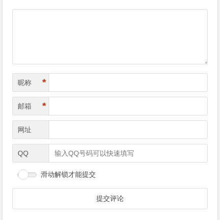
导
航
*
昵称
*
邮箱
网址
QQ
滑动解锁才能提交