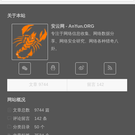
关于本站
安云网 - AnYun.ORG
专注于网络信息收集、网络数据分
享、网络安全研究、网络各种猎奇八
卦。
文章 9744
留言 142
网站概况
文章总数
9744 篇
评论留言
142 条
分类目录
50 个