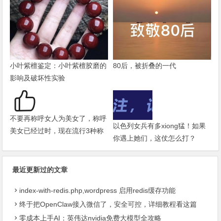
小叶紫檀鉴定：小叶紫檀胶磨的
80后，被折叠的一代
影响及破坏性实验
不要再称呼女人为美女了，称呼
以色列女兵有多xiong猛！如果
美女已经过时，现在流行3种称
你遇上她们，这仗怎么打？
呼
最近更新过的文章
index-with-redis.php,wordpress 启用redis缓存功能
终于把OpenClaw接入微信了，安全可控，详细教程看这篇
零成本上手AI：英伟达nvidia免费大模型全攻略