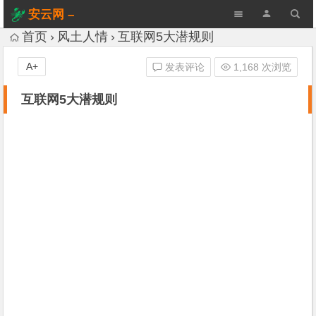
安云网 –
AnYun.ORG
首页
风土人情
互联网5大潜规则
A+
发表评论
1,168 次浏览
互联网5大潜规则