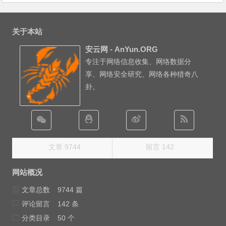
关于本站
安云网 - AnYun.ORG
专注于网络信息收集、网络数据分
享、网络安全研究、网络各种猎奇八
卦。
文章 9744
留言 142
网站概况
文章总数
9744 篇
评论留言
142 条
分类目录
50 个