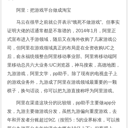
阿里：把游戏平台做成淘宝
马云在很早之前就公开表示“饿死不做游戏”。但事实
证明大佬的话通常都是不靠谱的，2014年1月，阿里正
式宣布进入手游领域，随后又在海外收购了几家游戏公
司，但阿里在游戏领域真正的布局是在全资收购UC之
后，俞永福统领整合阿里移动事业部。阿里将移动端阿
里移动总共六大业务:UC浏览器，神马搜索，高德地图，
九游游戏，阿里文学，pp助手。除了现有的电视盒子上
的游戏业务外，九游成了阿里在游戏领域最重要的一颗
棋子，换句话说，你可以把九游直接称呼为阿里游戏。
阿里在渠道这块分的比较细，pp助手主要做app分
发，九游主要做游戏分发，虽然九游偏向重度游戏，去
年和开发者分账超过9亿（按照5：5的业界标准，可以推