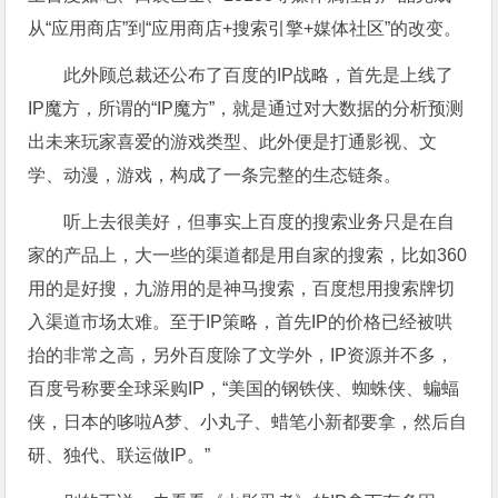
从“应用商店”到“应用商店+搜索引擎+媒体社区”的改变。
此外顾总裁还公布了百度的IP战略，首先是上线了
IP魔方，所谓的“IP魔方”，就是通过对大数据的分析预测
出未来玩家喜爱的游戏类型、此外便是打通影视、文
学、动漫，游戏，构成了一条完整的生态链条。
听上去很美好，但事实上百度的搜索业务只是在自
家的产品上，大一些的渠道都是用自家的搜索，比如360
用的是好搜，九游用的是神马搜索，百度想用搜索牌切
入渠道市场太难。至于IP策略，首先IP的价格已经被哄
抬的非常之高，另外百度除了文学外，IP资源并不多，
百度号称要全球采购IP，“美国的钢铁侠、蜘蛛侠、蝙蝠
侠，日本的哆啦A梦、小丸子、蜡笔小新都要拿，然后自
研、独代、联运做IP。”