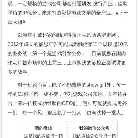
说，一定规模的游戏公司都会打通研发-发行产业，借助
华谊的IP优势，未来打造影视游戏文学的全产业。#下一
盘大旗#
以游戏引擎起家的触控科技正尝试两条腿走路，
2012年成立的畅思广告可能成为触控第二个规模超10亿
的业务线（第一个是游戏引擎业务），目前畅思在国内
移动广告市场排的上前三，上市搁浅的触控正尝试讲更
多的故事。
对于玩家而言，除了不能露胸的show girl外，每一
年的CJ似乎都一成不变，但对游戏公司来说，今年还在
台上演讲传授成功经验的CEO们，明年可能就换成另外
一批，每一个风口都造就了一批人，也淘汰掉一批人。
我的微信
我的微信公众号
这是我的微信扫一扫
我的微信公众号扫一扫