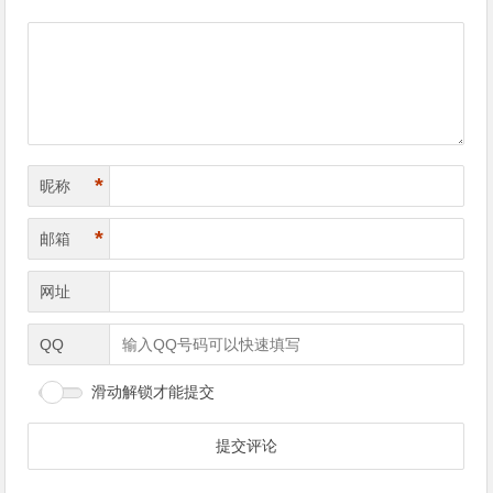
导
航
*
昵称
*
邮箱
网址
QQ
滑动解锁才能提交