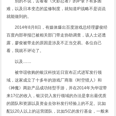
别的不说，去看看《火影忍者》的IP拿下有多困
难，以及日本变态的监修制度，就知道IP战略不是说说
就能做到的。
2014年8月8日，有媒体爆出百度游戏总经理廖俊经
百度内部举报已被相关部门带走协助调查，该人士还透
露，廖俊被带走的原因是涉及不正当交易。各位自己
看，我就不评论了。
以及……
被华谊收购的银汉科技近日宣布正式进军发行领
域，这家成立了十多年的游戏厂商靠《时空猎人》和
《神魔》两款产品成功转型手游，并在2014年为华谊带
来17亿的收入，银汉切入发行领域的办法是拿出最优质
的团队和资源以及资金去弥补发行经验上的不足。比如
配以20人以上的运营团队，比如5亿的发行基金，一般来