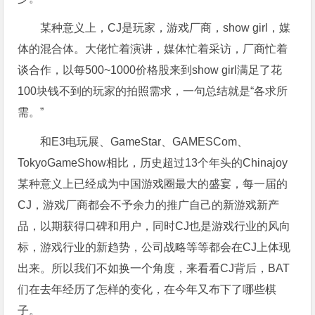
某种意义上，CJ是玩家，游戏厂商，show girl，媒
体的混合体。大佬忙着演讲，媒体忙着采访，厂商忙着
谈合作，以每500~1000价格股来到show girl满足了花
100块钱不到的玩家的拍照需求，一句总结就是“各求所
需。”
和E3电玩展、GameStar、GAMESCom、
TokyoGameShow相比，历史超过13个年头的Chinajoy
某种意义上已经成为中国游戏圈最大的盛宴，每一届的
CJ，游戏厂商都会不予余力的推广自己的新游戏新产
品，以期获得口碑和用户，同时CJ也是游戏行业的风向
标，游戏行业的新趋势，公司战略等等都会在CJ上体现
出来。所以我们不如换一个角度，来看看CJ背后，BAT
们在去年经历了怎样的变化，在今年又布下了哪些棋
子。