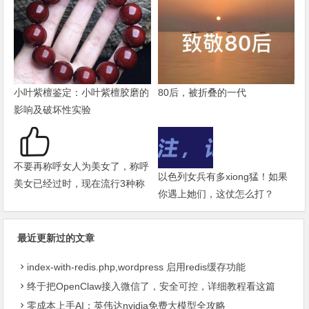
小叶紫檀鉴定：小叶紫檀胶磨的
80后，被折叠的一代
影响及破坏性实验
不要再称呼女人为美女了，称呼
以色列女兵有多xiong猛！如果
美女已经过时，现在流行3种称
你遇上她们，这仗怎么打？
呼
最近更新过的文章
index-with-redis.php,wordpress 启用redis缓存功能
终于把OpenClaw接入微信了，安全可控，详细教程看这篇
零成本上手AI：英伟达nvidia免费大模型全攻略