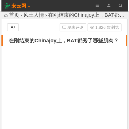
安云网 –
AnYun.ORG
首页
风土人情
在刚结束的Chinajoy上，BAT都秀了哪些肌肉？
A+
发表评论
1,826 次浏览
在刚结束的Chinajoy上，BAT都秀了哪些肌肉？