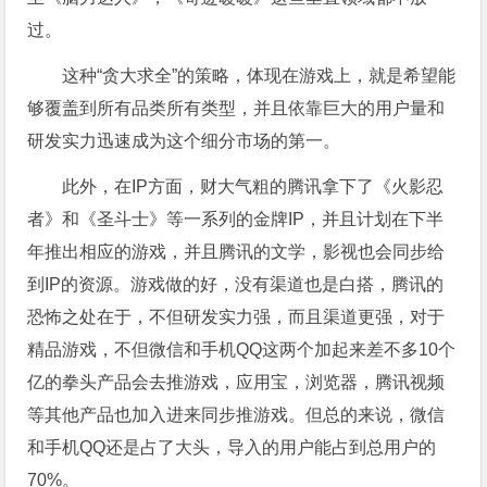
过。
这种“贪大求全”的策略，体现在游戏上，就是希望能
够覆盖到所有品类所有类型，并且依靠巨大的用户量和
研发实力迅速成为这个细分市场的第一。
此外，在IP方面，财大气粗的腾讯拿下了《火影忍
者》和《圣斗士》等一系列的金牌IP，并且计划在下半
年推出相应的游戏，并且腾讯的文学，影视也会同步给
到IP的资源。游戏做的好，没有渠道也是白搭，腾讯的
恐怖之处在于，不但研发实力强，而且渠道更强，对于
精品游戏，不但微信和手机QQ这两个加起来差不多10个
亿的拳头产品会去推游戏，应用宝，浏览器，腾讯视频
等其他产品也加入进来同步推游戏。但总的来说，微信
和手机QQ还是占了大头，导入的用户能占到总用户的
70%。