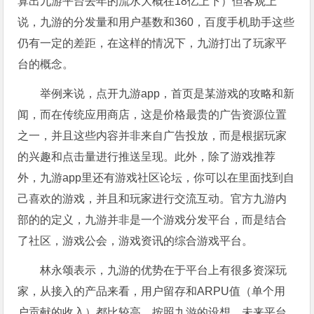
算出九游平台去年的流水大概在18亿上下）但客观上
说，九游的分发量和用户基数和360，百度手机助手这些
仍有一定的差距，在这样的情况下，九游打出了玩家平
台的概念。
举例来说，点开九游app，首页是某游戏的攻略和新
闻，而在传统应用商店，这是价格最贵的广告资源位置
之一，并且这些内容并非来自广告投放，而是根据玩家
的兴趣和点击量进行推送呈现。此外，除了游戏推荐
外，九游app里还有游戏社区论坛，你可以在里面找到自
己喜欢的游戏，并且和玩家进行交流互动。官方九游内
部的的定义，九游并非是一个游戏分发平台，而是结合
了社区，游戏公会，游戏资讯的综合游戏平台。
林永颂表示，九游的优势在于平台上有很多资深玩
家，从接入的产品来看，用户留存和ARPU值（单个用
户贡献的收入）都比较高。按照九游的设想，未来平台