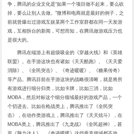
争，腾讯的企业文化是“如果一个项目做不起来，要么砍
掉，要么让别人去做。”微博和电商就是最好的例子，之
前就曾爆出过游戏互娱某两个工作室群都在同一天发游
戏，互相拆台的新闻，可想而知，在腾讯做游戏压力也
是很大的。
腾讯在端游上有超级吸金的《穿越火线》和《英雄
联盟》。在手游这块也有诸如《天天酷跑》、《天天爱
消除》、《全民突击》、《奇迹暖暖》、《糖果传奇》
等产品。腾讯目前在手游这块的战略很清晰，就是将所
有游戏进行细分归类，比如卡牌，比如三消，比如
MOBA，然后对标这个细分领域最好的游戏产品，一个
个切进去。比如在枪战类上，腾讯推出了《全民突
击》，在动作类游戏上，腾讯推出了《天天炫斗》，在
MOBA类上，腾讯推出了《九龙战》《全民超神》，甚
至《脑力达人》，《奇迹暖暖》这些垂直领域都不放