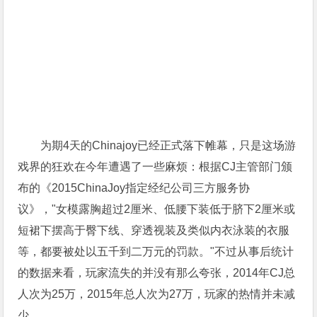
为期4天的Chinajoy已经正式落下帷幕，只是这场游
戏界的狂欢在今年遭遇了一些麻烦：根据CJ主管部门颁
布的《2015ChinaJoy指定经纪公司三方服务协
议》，"女模露胸超过2厘米、低腰下装低于脐下2厘米或
短裙下摆高于臀下线、穿透视装及类似内衣泳装的衣服
等，都要被处以五千到二万元的罚款。"不过从事后统计
的数据来看，玩家流失的并没有那么夸张，2014年CJ总
人次为25万，2015年总人次为27万，玩家的热情并未减
少。