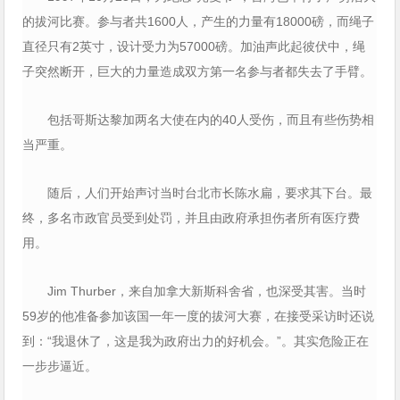
的拔河比赛。参与者共1600人，产生的力量有18000磅，而绳子
直径只有2英寸，设计受力为57000磅。加油声此起彼伏中，绳
子突然断开，巨大的力量造成双方第一名参与者都失去了手臂。
包括哥斯达黎加两名大使在内的40人受伤，而且有些伤势相
当严重。
随后，人们开始声讨当时台北市长陈水扁，要求其下台。最
终，多名市政官员受到处罚，并且由政府承担伤者所有医疗费
用。
Jim Thurber，来自加拿大新斯科舍省，也深受其害。当时
59岁的他准备参加该国一年一度的拔河大赛，在接受采访时还说
到：“我退休了，这是我为政府出力的好机会。”。其实危险正在
一步步逼近。