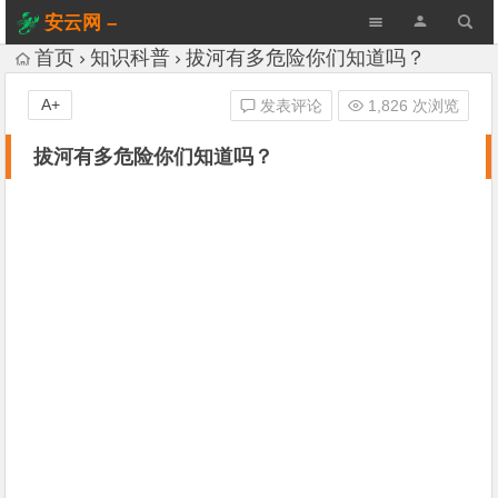
安云网 –
AnYun.ORG
首页
知识科普
拔河有多危险你们知道吗？
A+
发表评论
1,826 次浏览
拔河有多危险你们知道吗？