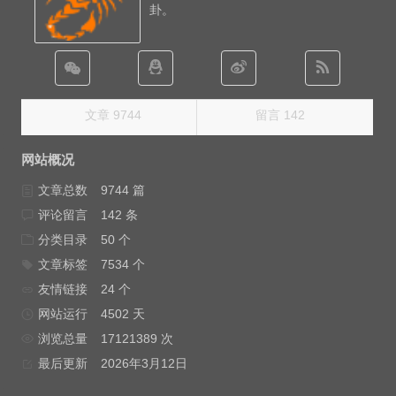
卦。
文章 9744
留言 142
网站概况
文章总数
9744 篇
评论留言
142 条
分类目录
50 个
文章标签
7534 个
友情链接
24 个
网站运行
4502 天
浏览总量
17121389 次
最后更新
2026年3月12日