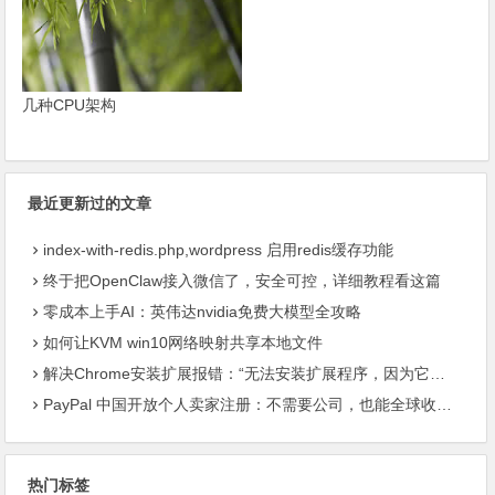
几种CPU架构
最近更新过的文章
index-with-redis.php,wordpress 启用redis缓存功能
终于把OpenClaw接入微信了，安全可控，详细教程看这篇
零成本上手AI：英伟达nvidia免费大模型全攻略
如何让KVM win10网络映射共享本地文件
解决Chrome安装扩展报错：“无法安装扩展程序，因为它使用了不受支持的清单版本“
PayPal 中国开放个人卖家注册：不需要公司，也能全球收款了
热门标签