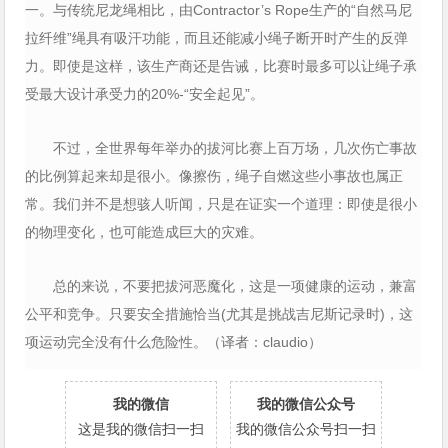
一。与传统尼龙绳相比，由Contractor’s Rope生产的“自然马尼
拉纤维”绳具有吸汗功能，而且还能减小绳子断开时产生的反弹
力。即使是这样，该生产商还是告诫，比赛时最多可以让绳子承
受最大设计承受力的20%-“安全起见”。
不过，全世界每年举办的拔河比赛上百万场，几次伤亡事故
的比例算起来却是很小。像擦伤，绳子自燃这些小事故也属正
常。我们并不是想骇人听闻，只是在证实一个道理：即使是很小
的物理变化，也可能造成巨大的灾难。
总的来说，不要把拔河恶魔化，这是一项健康的运动，兼富
公平和竞争。只要安全措施恰当(尤其是挑战吉尼斯记录时)，这
项运动完全没有什么危险性。（译者：claudio）
我的微信
我的微信公众号
这是我的微信扫一扫
我的微信公众号扫一扫