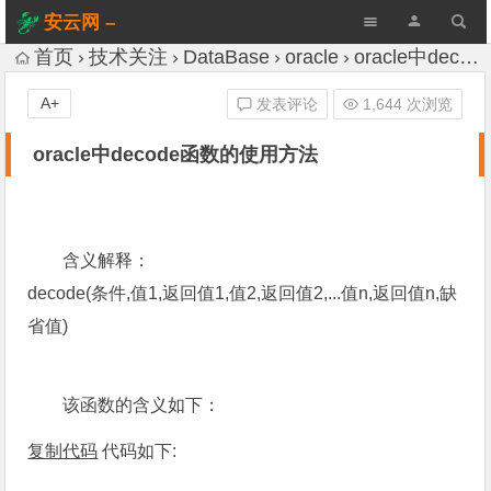
安云网 –
AnYun.ORG
首页
技术关注
DataBase
oracle
oracle中decode函数的使用方法
A+
发表评论
1,644 次浏览
oracle中decode函数的使用方法
含义解释：
decode(条件,值1,返回值1,值2,返回值2,...值n,返回值n,缺
省值)
该函数的含义如下：
复制代码
代码如下: