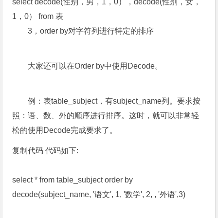
select decode(性别，男，1，0），decode(性别，女，
1，0） from 表
3，order by对字符列进行特定的排序
大家还可以在Order by中使用Decode。
例：表table_subject，有subject_name列。要求按
照：语、数、外的顺序进行排序。这时，就可以非常轻
松的使用Decode完成要求了。
复制代码
代码如下:
select * from table_subject order by
decode(subject_name, '语文', 1, '数学', 2, , '外语',3)