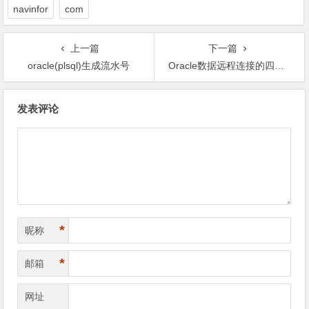
navinfor
com
上一篇
下一篇
oracle(plsql)生成流水号
Oracle数据远程连接的四种设置方法和注意事项
文
发表评论
章
导
航
*
昵称
*
邮箱
网址