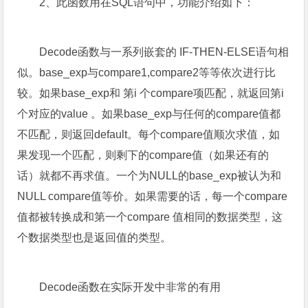
2、此函数用在SQL语句中，功能介绍如下：
Decode函数与一系列嵌套的 IF-THEN-ELSE语句相
似。base_exp与compare1,compare2等等依次进行比
较。如果base_exp和 第i 个compare项匹配，就返回第i
个对应的value 。如果base_exp与任何的compare值都
不匹配，则返回default。每个compare值顺次求值，如
果发现一个匹配，则剩下的compare值（如果还有的
话）就都不再求值。一个为NULL的base_exp被认为和
NULL compare值等价。如果需要的话，每一个compare
值都被转换成和第一个compare 值相同的数据类型，这
个数据类型也是返回值的类型。
Decode函数在实际开发中非常的有用