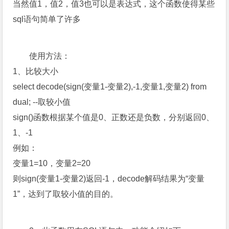
当然值1，值2，值3也可以是表达式，这个函数使得某些
sql语句简单了许多
使用方法：
1、比较大小
select decode(sign(变量1-变量2),-1,变量1,变量2) from
dual; --取较小值
sign()函数根据某个值是0、正数还是负数，分别返回0、
1、-1
例如：
变量1=10，变量2=20
则sign(变量1-变量2)返回-1，decode解码结果为“变量
1”，达到了取较小值的目的。