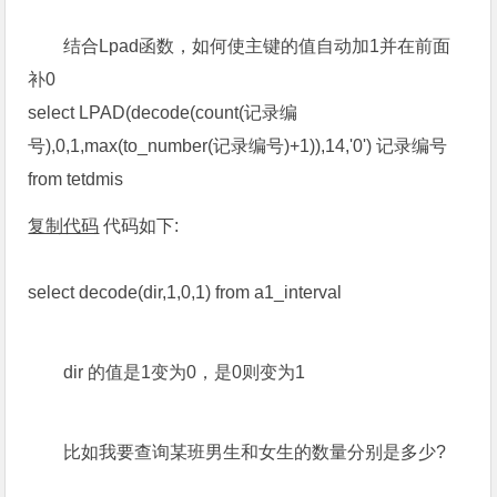
结合Lpad函数，如何使主键的值自动加1并在前面
补0
select LPAD(decode(count(记录编
号),0,1,max(to_number(记录编号)+1)),14,'0') 记录编号
from tetdmis
复制代码
代码如下:
select decode(dir,1,0,1) from a1_interval
dir 的值是1变为0，是0则变为1
比如我要查询某班男生和女生的数量分别是多少?