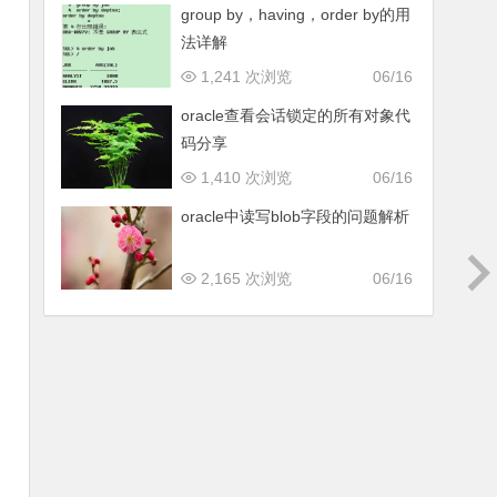
group by，having，order by的用
法详解
1,241 次浏览
06/16
oracle查看会话锁定的所有对象代
码分享
1,410 次浏览
06/16
oracle中读写blob字段的问题解析
2,165 次浏览
06/16