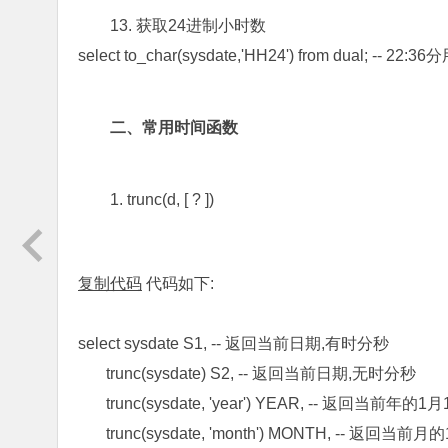
13. 获取24进制小时数
select to_char(sysdate,'HH24') from dual; --
二、常用时间函数
1. trunc(d, [ ? ])
复制代码
代码如下:
select sysdate S1, -- 返回当前日期,有时分秒
trunc(sysdate) S2, -- 返回当前日期,无时分秒
trunc(sysdate, 'year') YEAR, -- 返回当前年
trunc(sysdate, 'month') MONTH, -- 返回当