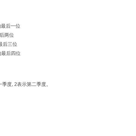
 获取年的最后一位
年的最后两位
取年的最后三位
 获取年的最后四位
 ~ 3月为第一季度, 2表示第二季度。