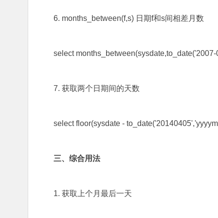
6. months_between(f,s) 日期f和s间相差月数
select months_between(sysdate,to_date('2007-0
7. 获取两个日期间的天数
select floor(sysdate - to_date('20140405','yyyym
三、综合用法
1. 获取上个月最后一天