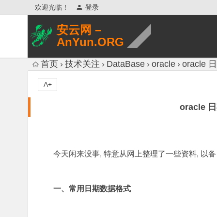
欢迎光临！
登录
安云网 –
AnYun.ORG
专注于网络信息收集、网络数据分享、
首页
技术关注
DataBase
oracle
oracl
网络安全研究、网络各种猎奇八卦。
A+
oracl
今天闲来没事, 特意从网上整理了一些资料, 以备
一、常用日期数据格式