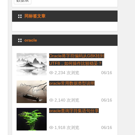
数据表
同标签文章
oracle
Oracle将字符编码从GBK转到
UTF8，如何操作比较稳妥？
2,234 次浏览
06/16
oracle常用数据类型说明
2,140 次浏览
06/16
oracle查询字符集语句分享
1,918 次浏览
06/16