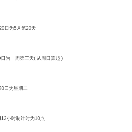
14年5月20日为5月第20天
2014年5月20日为一周第三天( 从周日算起 )
14年5月20日为星期二
22：36分用12小时制计时为10点