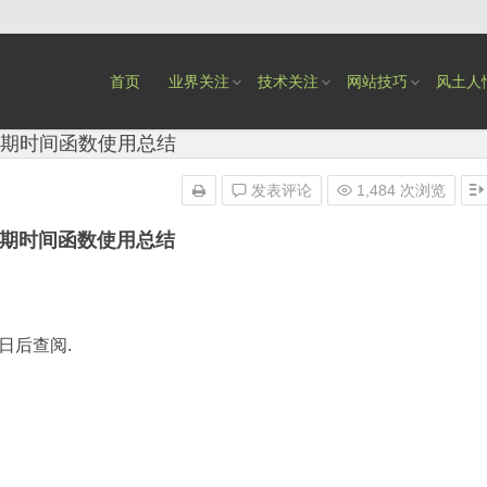
首页
业界关注
技术关注
网站技巧
风土人
e 日期时间函数使用总结
发表评论
1,484 次浏览
e 日期时间函数使用总结
日后查阅.