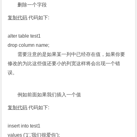
删除一个字段
复制代码
代码如下:
alter table test1
drop column name;
需要注意的是如果某一列中已经存在值，如果你要
修改的为比这些值还要小的列宽这样将会出现一个错
误。
例如前面如果我们插入一个值
复制代码
代码如下:
insert into test1
values ('1′,'我们很爱你');