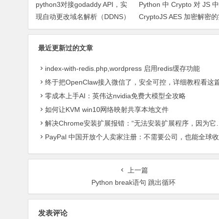
python3对接godaddy API，实
Python 中 Crypto 对 JS 中
现自动更改域名解析（DDNS）
CryptoJS AES 加密解密
及问题处理
最近更新过的文章
index-with-redis.php,wordpress 启用redis缓存功能
终于把OpenClaw接入微信了，安全可控，详细教程看这
零成本上手AI：英伟达nvidia免费大模型全攻略
如何让KVM win10网络映射共享本地文件
解决Chrome安装扩展报错：“无法安装扩展程序，因为它使用了不受支持的清单版本“
PayPal 中国开放个人卖家注册：不需要公司，也能全球收款了
上一篇
Python break语句 跳出循环
发表评论