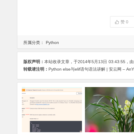
赞
0
所属分类：
Python
版权声明：
本站收录文章，于2014年5月13日
03:43:55
，
转载请注明：
Python else与elif语句语法讲解 | 安云网 – An