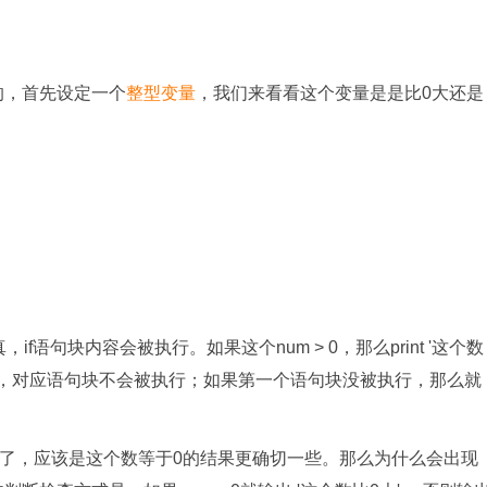
用的，首先设定一个
整型变量
，我们来看看这个变量是是比0大还是
f语句块内容会被执行。如果这个num > 0，那么print '这个数
条件为假，对应语句块不会被执行；如果第一个语句块没被执行，那么就
问了，应该是这个数等于0的结果更确切一些。那么为什么会出现