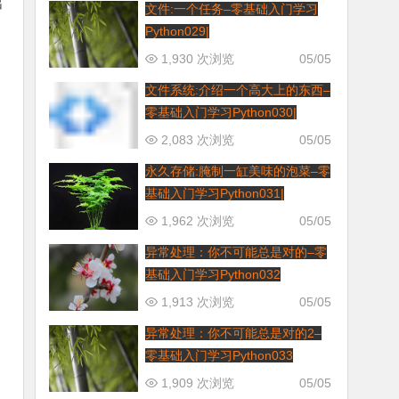
出
文件:一个任务–零基础入门学习
Python029|
1,930 次浏览
05/05
文件系统:介绍一个高大上的东西–
零基础入门学习Python030|
2,083 次浏览
05/05
永久存储:腌制一缸美味的泡菜–零
基础入门学习Python031|
1,962 次浏览
05/05
异常处理：你不可能总是对的–零
基础入门学习Python032
1,913 次浏览
05/05
异常处理：你不可能总是对的2–
零基础入门学习Python033
1,909 次浏览
05/05