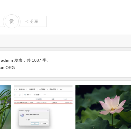
赏
分享
由
admin
发表，共 1087 字。
Yun.ORG