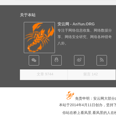
关于本站
安云网 - AnYun.ORG
专注于网络信息收集、网络数据分
享、网络安全研究、网络各种猎奇
八卦。
文章 9744
留言 142
免责申明：安云网大部分
本站于2014年4月11日创办，坚持下去
你站在桥上看风景,看风景的人在楼