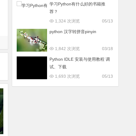
学习Python有什么好的书籍推
荐？
1,324 次浏览
05/13
python 汉字转拼音pinyin
1,842 次浏览
03/18
Python IDLE 安装与使用教程 调
试、下载
1,693 次浏览
05/13