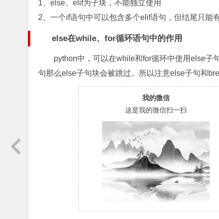
1、else、elif为子块，不能独立使用
2、一个if语句中可以包含多个elif语句，但结尾只能有
else在while、for循环语句中的作用
python中，可以在while和for循环中使用e
句那么else子句块会被跳过。所以注意else子句和b
我的微信
这是我的微信扫一扫