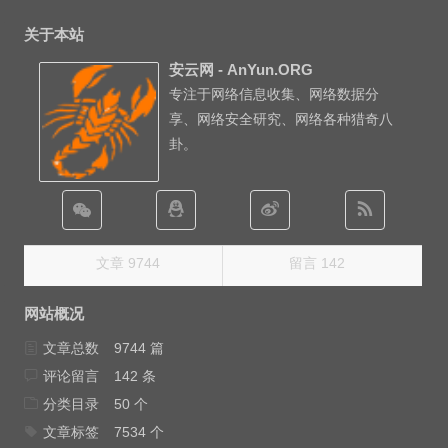
关于本站
安云网 - AnYun.ORG
专注于网络信息收集、网络数据分
享、网络安全研究、网络各种猎奇八
卦。
文章 9744
留言 142
网站概况
文章总数
9744 篇
评论留言
142 条
分类目录
50 个
文章标签
7534 个