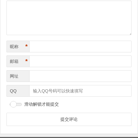
导
航
*
昵称
*
邮箱
网址
QQ
滑动解锁才能提交