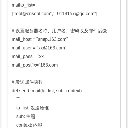
mailto_list=
["
root@cnseat.com
","
10118157@qq.com
"] 

# 设置服务器名称、用户名、密码以及邮件后缀 

mail_host = "smtp.163.com" 

mail_user = "
xx@163.com
" 

mail_pass = "xx" 

mail_postfix="163.com" 

# 发送邮件函数 

def send_mail(to_list, sub, context): 

    '''''

    to_list: 发送给谁

    sub: 主题

    context: 内容
