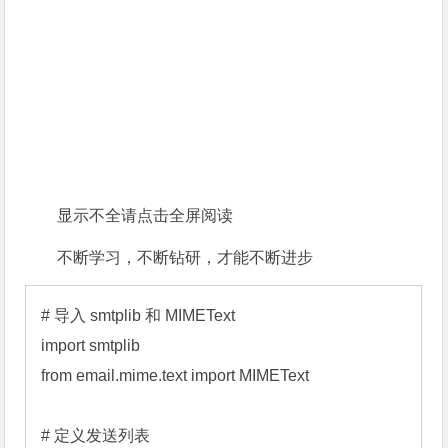
显示不全请点击全屏阅读
不断学习，不断钻研，才能不断进步
# 导入 smtplib 和 MIMEText 

import smtplib 

from email.mime.text import MIMEText 

# 定义发送列表 
