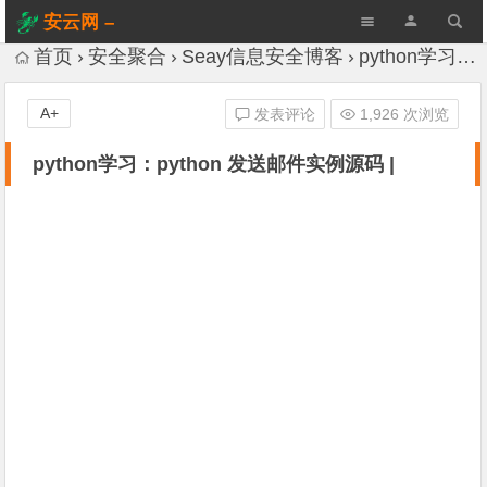
安云网 –
AnYun.ORG
首页
安全聚合
Seay信息安全博客
python学习：python 发送邮件实例源码 |
A+
发表评论
1,926 次浏览
python学习：python 发送邮件实例源码 |