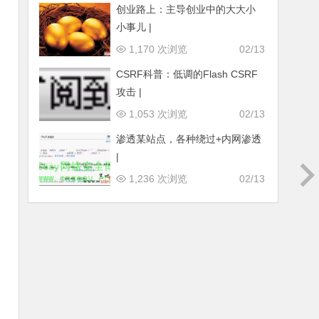
创业路上：主导创业中的大大小
小事儿 |
1,170 次浏览
02/13
CSRF科普：低调的Flash CSRF
攻击 |
1,053 次浏览
02/13
渗透某站点，各种绕过+内网渗透
|
1,236 次浏览
02/13