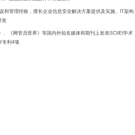
和管理经验，擅长企业信息安全解决方案提供及实施、IT架构
研发
》、《网管员世界》等国内外知名媒体和期刊上发表SCI/EI学术
家专利4项