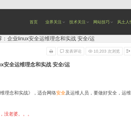
首页
业界关注
技术关注
网站技巧
风土人
：企业linux安全运维理念和实战 安全/运
发表评论
10,203 次浏览
ux安全运维理念和实战 安全/运
维理念和实战》，适合网络
安全
及运维人员，要做好安全，运维
，没老婆。。。