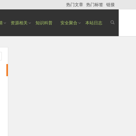
热门文章
热门标签
链接
情
资源相关
知识科普
安全聚合
本站日志