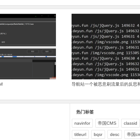
M
导航站一个被恶意刷流量后的反思
热门标签
navinfor
帝国CMS
classid
titleurl
bqsr
desc
帝国c