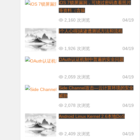
iOS 7锁屏漏洞，可绕过密码查看照片
等资料（含操
2,160 次浏览
04/19
[个人心得]谈渗透测试方法和流程
1,926 次浏览
04/19
OAuth认证机制中普遍的安全问题
2,059 次浏览
04/19
Side Channel攻击—云计算环境的安全
威胁
2,078 次浏览
04/19
Android Linux Kernel 2.6本地DoS
2,409 次浏览
04/19