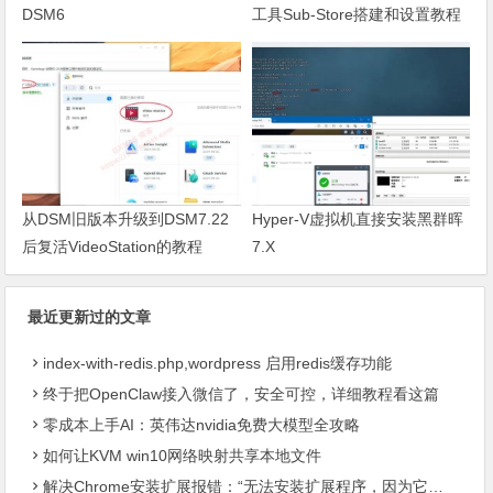
DSM6
工具Sub-Store搭建和设置教程
从DSM旧版本升级到DSM7.22
Hyper-V虚拟机直接安装黑群晖
后复活VideoStation的教程
7.X
最近更新过的文章
index-with-redis.php,wordpress 启用redis缓存功能
终于把OpenClaw接入微信了，安全可控，详细教程看这篇
零成本上手AI：英伟达nvidia免费大模型全攻略
如何让KVM win10网络映射共享本地文件
解决Chrome安装扩展报错：“无法安装扩展程序，因为它使用了不受支持的清单版本“