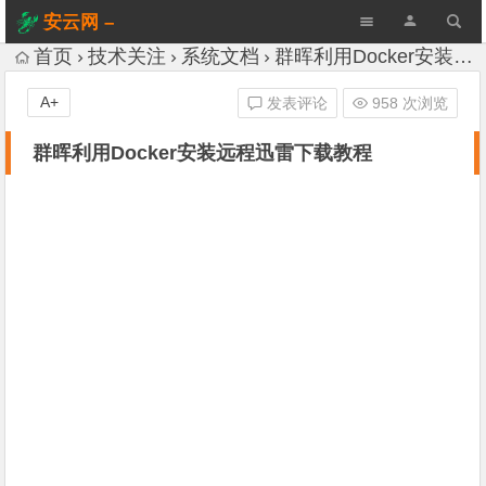
安云网 –
AnYun.ORG
首页
技术关注
系统文档
群晖利用Docker安装远程迅雷下载教程
A+
发表评论
958 次浏览
群晖利用Docker安装远程迅雷下载教程