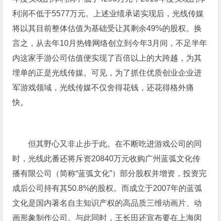
利润不低于5577万元。上述业绩承诺实现后，光线传媒
将以其目前整体估值为基础受让其剩余49%的股权。换
言之，从去年10月热锋网络创立到今年3月间，不足半年
内这家手游公司估值便实现了百倍以上的大跨越，为其
埋单的正是光线传媒。可见，为了抓住优质创业企业进
军游戏领域，光线传媒不仅舍得花钱，还花得格外痛
快。
但其野心又非止步于此。在不断吃进游戏公司的同
时，光线此番还将斥资20840万元收购广州蓝弧文化传
播有限公司（简称“蓝弧文化”）部分股权并增资，投资完
成后公司持有其50.8%的股权。而成立于2007年的蓝弧
文化是国内著名自主知识产权的高品质三维动画片、动
画形象制作公司。与此同时，王长田还宣布要在上海闵