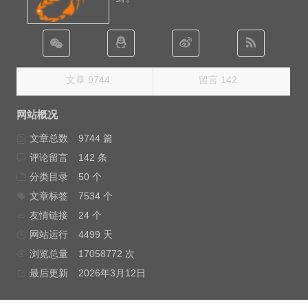
文章 9744
留言 142
网站概况
文章总数
9744 篇
评论留言
142 条
分类目录
50 个
文章标签
7534 个
友情链接
24 个
网站运行
4499 天
浏览总量
17058772 次
最后更新
2026年3月12日