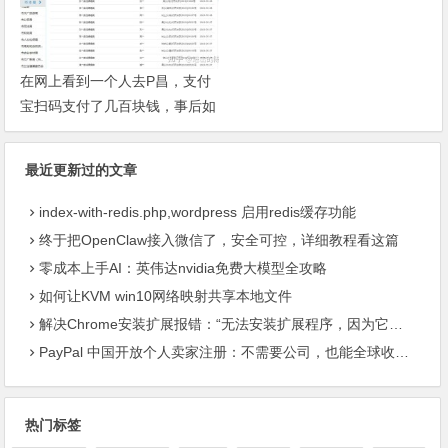
在网上看到一个人去P昌，支付
宝扫码支付了几百块钱，事后如
果小姐被抓后会不会JC根据转
账记录找上门来?
最近更新过的文章
index-with-redis.php,wordpress 启用redis缓存功能
终于把OpenClaw接入微信了，安全可控，详细教程看这篇
零成本上手AI：英伟达nvidia免费大模型全攻略
如何让KVM win10网络映射共享本地文件
解决Chrome安装扩展报错：“无法安装扩展程序，因为它使用了不受支持的清单版本“
PayPal 中国开放个人卖家注册：不需要公司，也能全球收款了
热门标签