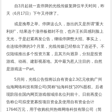
自3月起就一直停牌的光线传媒复牌仅半天时间，昨
天（6月17日）下午又停牌了。
或是挽尊之举。停牌这么久，放出的又是所谓“重大
利好”，结果连个涨停板都封不住，也许王长田感到脸上
无光，于是赶紧再发公告，继续停牌憋大招。事实上，
在连续停牌的3个月里，光线传媒已经祭出了连还手。不
仅陆续推出多个投资方案，且其方向迥异，分别是投资
游戏、动画、建影视基地。其中最为惹人注目的，自然
是游戏这一Part。
5月间，光线公告指将以自有资金2.3亿元收购广州
仙海网络科技有限公司(简称“仙海科技”)20%股权。后者
现阶段在国内网页游戏领域排名位列前十。日前再度公
告称公司拟变更募投项目资金及使用自有资金合计
17646万元，用于收购杭州热锋网络科技有限公司（简