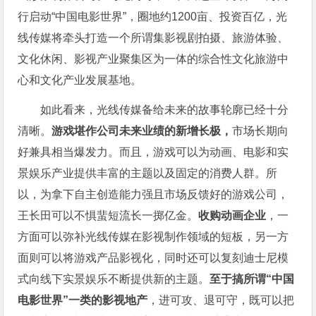
行启动“中国电影世界”，圈地约1200亩、投资百亿，光
线传媒将牵头打造一个所谓集影视剧拍摄、旅游体验、
文化休闲、影视产业聚集区为一体的综合性文化旅游中
心和文化产业发展基地。
如此看来，光线传媒备给未来的故事轮廓已经十分
清晰。
游戏堪作公司未来业绩的新增长极，
市场长期向
好兼具相当爆发力。而且，游戏可以为动画、电影和实
景娱乐产业提供丰富的主题以及固定的消费人群。所
以，为拿下自主创造能力强且市场反馈好的游戏公司，
王长田可以不惧蜚短流长一掷亿金。
收购动画企业
，一
方面可以弥补光线传媒在影视制作领域的短板，另一方
面则可以将游戏产品影视化，同时还可以复刻迪士尼模
式向线下实景娱乐不断提供新的主题。
至于搞所谓“中国
电影世界”一类的影视地产
，进可攻、退可守，既可以把