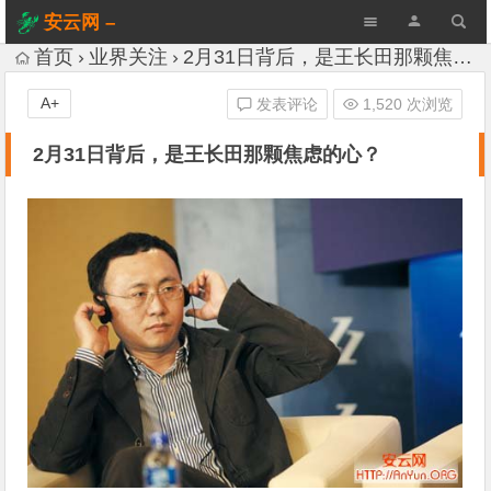
安云网 –
AnYun.ORG
首页
业界关注
2月31日背后，是王长田那颗焦虑的心？
A+
发表评论
1,520 次浏览
2月31日背后，是王长田那颗焦虑的心？