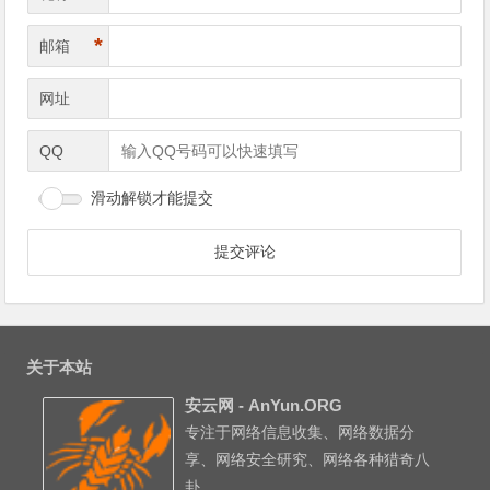
*
邮箱
网址
QQ
滑动解锁才能提交
关于本站
安云网 - AnYun.ORG
专注于网络信息收集、网络数据分
享、网络安全研究、网络各种猎奇八
卦。