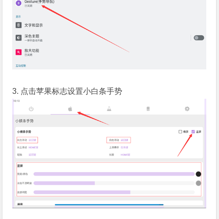
3. 点击苹果标志设置小白条手势