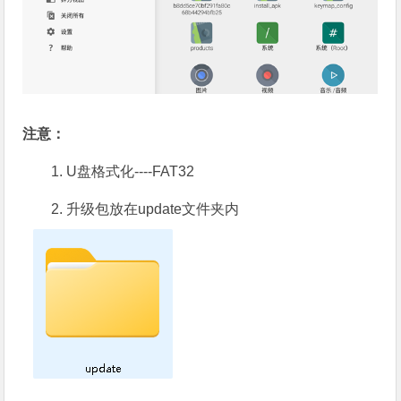
注意：
1. U盘格式化----FAT32
2. 升级包放在update文件夹内