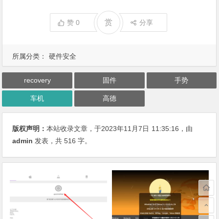
赏
赞
0
分享
所属分类：
硬件安全
recovery
固件
手势
车机
高德
版权声明：
本站收录文章，于2023年11月7日
11:35:16
，由
admin
发表，共 516 字。