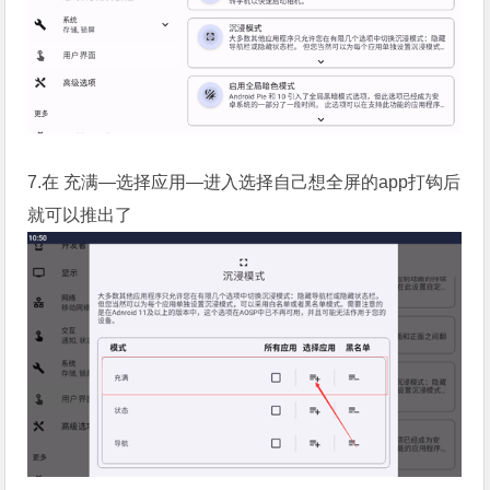
7.在 充满—选择应用—进入选择自己想全屏的app打钩后
就可以推出了