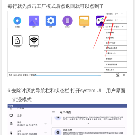
每行就先点击工厂模式后点返回就可以点到了
6.去除讨厌的导航栏和状态栏 打开system UI—用户界面
—沉浸模式–