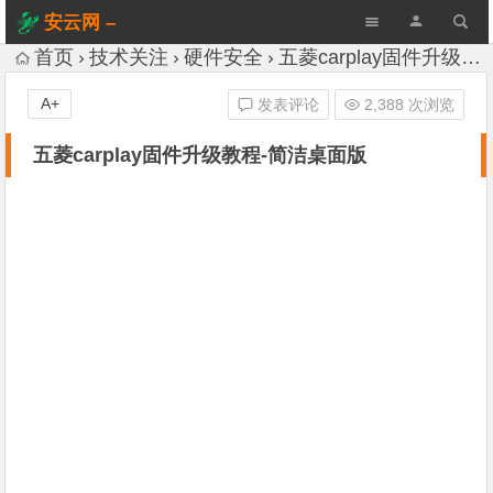
安云网 –
AnYun.ORG
首页
技术关注
硬件安全
五菱carplay固件升级教程-简洁桌面版
A+
发表评论
2,388 次浏览
五菱carplay固件升级教程-简洁桌面版