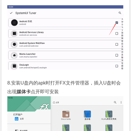
8.安装U盘内的apk时打开FX文件管理器，插入U盘时会
出现
媒体卡
点开即可安装